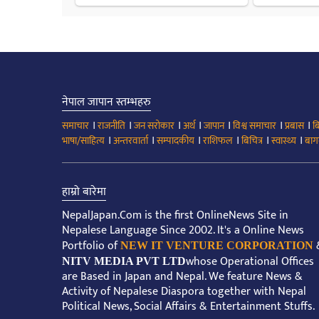
नेपाल जापान स्तम्भहरु
।
।
।
।
।
।
।
समाचार
राजनीति
जन सरोकार
अर्थ
जापान
विश्व समाचार
प्रबास
ब
।
।
।
।
।
।
भाषा/साहित्य
अन्तरवार्ता
सम्पादकीय
राशिफल
बिचित्र
स्वास्थ्य
बाग
हाम्रो बारेमा
NepalJapan.Com is the first OnlineNews Site in
Nepalese Language Since 2002. It's a Online News
Portfolio of
NEW IT VENTURE CORPORATION
whose Operational Offices
NITV MEDIA PVT LTD
are Based in Japan and Nepal. We feature News &
Activity of Nepalese Diaspora together with Nepal
Political News, Social Affairs & Entertainment Stuffs.