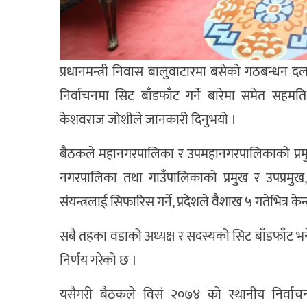
प्रधानमन्त्री निवास बालुवाटारमा बसेको गठबन्धन 
निर्वाचनमा सिट बाँडफाँट गर्ने बारेमा समेत सहमति 
केशवराज जोशीले जानकारी दिनुभयो ।
बैठकले महानगरपालिका र उपमहानगरपालिकाको प्रमुख र उ
नगरपालिका तथा गाउँपालिकाको प्रमुख र उपप्रमुख, अध
संयन्त्रलाई सिफारिस गर्ने, प्रदेशले वैशाख ५ गतेभित्र के
सबै तहका वडाको अध्यक्ष र सदस्यको सिट बाँडफाँट भने ज
निर्णय गरेको छ ।
यसैगरी बैठकले विसं २०७४ को स्थानीय निर्वा