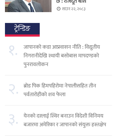
छ : राजदूत बास
साउन २२, २०८३
ट्रेन्डिङ
१.
जापानको कडा आप्रवासन नीति : विद्युतीय
निगरानीदेखि स्थायी बसोबास मापदण्डको
पुनरावलोकन
२.
ब्रोड पिक हिमपहिरोमा नेपालीसहित तीन
पर्वतारोहीको शव फेला
३.
येनको दरलाई स्थिर बनाउन विदेशी विनिमय
बजारमा अमेरिका र जापानको संयुक्त हस्तक्षेप