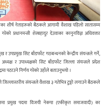
दलका शीर्ष नेताहरूको बैठकले आगामी वैशाख पहिलो सातासम्म
गरेको प्रधानमन्त्री शेरबहादुर देउवाका कानुनविज्ञ अधिवक्ता
पप्रमुख सिट बाँडफाँट गठबन्धनको केन्द्रीय संयन्त्रले गर्ने,
्यक्ष र उपाध्यक्षको सिट बाँडफाँट जिल्ला संयन्त्रले प्रदेश
न्द्रमा पठाउने निर्णय गरेको उहाँले बताउनुभयो ।
िल्लास्तरीय संयन्त्रले वैशाख ३ गतेभित्र टुङ्गो लगाउने बैठकले
चनमा प्रमुख पदमा विजयी नेकपा (एकीकृत समाजवादी) का