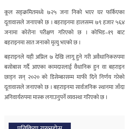
कूल सङ्क्रमितमध्ये ७२५ जना निको भएर घर फर्किएका
दूतावासले जनाएको छ । बहराइनमा हालसम्म ७९ हजार ५६४
जनामा कोरोना परीक्षण गरिएको छ । कोभिड–१९ बाट
बहराइनमा सात जनाको मृत्यु भएको छ ।
बहराइनले यही अप्रिल ७ देखि लागू हुने गरी अवैधानिकरुपमा
बसोबास गर्दै आएका कामदारलाई वैधानिक हुन वा बहराइन
छाड्न सन् २०२० को डिसेम्बरसम्म माफी दिने निर्णय गरेको
दूतावासले जनाएको छ । बहराइनमा सार्वजनिक स्थानमा जाँदा
अनिवार्यरुपमा मास्क लगाउनुपर्ने व्यवस्था गरिएको छ ।
प्रतिक्रिया राख्‍नुहोस्