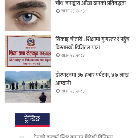
चौध जनाद्वारा आँखा दानको प्रतिबद्धता
साउन २३, २०८३
सिकाइ चौतारी : शिक्षामा गुणस्तर र पहुँच
विस्तारको डिजिटल यात्रा
साउन २३, २०८३
ढोरपाटनमा ३७ हजार पर्यटक, ४७ लाख
आम्दानी
साउन २३, २०८३
ट्रेन्डिङ
येनको दरलाई स्थिर बनाउन विदेशी विनिमय