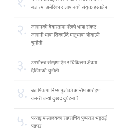
१.
बजारमा अमेरिका र जापानको संयुक्त हस्तक्षेप
२.
जापानको बेवास्तामा परेको भाषा संकट :
जापानी भाषा सिकाउँदै मातृभाषा जोगाउने
चुनौती
३.
उपभोक्ता संरक्षण ऐन र चिकित्सा क्षेत्रमा
देखिएको चुनौती
४.
ब्रड पिकमा निम्स पुर्जाको अन्तिम आरोहण
कसरी बन्यो दुःखद दुर्घटना ?
५.
परराष्ट्र मन्त्रालयका सहसचिव पुष्पराज भट्टराई
पक्राउ