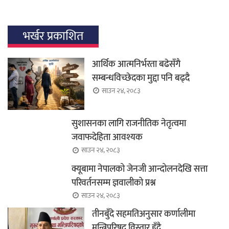
भर्खर प्रकाशित
आर्थिक आत्मनिर्भरता बढेसँगै
सम्बन्धविच्छेदका मुद्दा पनि बढ्दै
साउन २४, २०८३
सुशासनका लागि राजनीतिक नेतृत्वमा
जवाफदेहिता आवश्यक
साउन २४, २०८३
क्यूबामा नेपालको जेनजी आन्दोलनदेखि सत्ता
परिवर्तनसम्म ज्ञवालीको प्रश्न
साउन २४, २०८३
तीनबुँदे सहमतिअनुसार कर्णालीमा
मन्त्रिपरिषद् विस्तार हुँदै