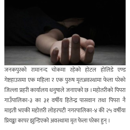
जनकपुरको रामानन्द चोकमा रहेको होटल होलिडे एण्ड
गेष्टहाउसमा एक महिला र एक पुरुष मृतअवस्थामा फेला परेको
जिल्ला प्रहरी कार्यालय धनुषाले जनाएको छ । महोतरीको पिपरा
गाउँपालिका-३ का ३१ वर्षीय हितेन्द्र पासवान तथा पिपरा नै
माइती भएकी महोत्तरी लोहरपटी नगरपालिका-४ की २५ वर्षीया
प्रियङ्का कापर झुन्डिएको अवस्थामा मृत फेला परेका हुन् ।