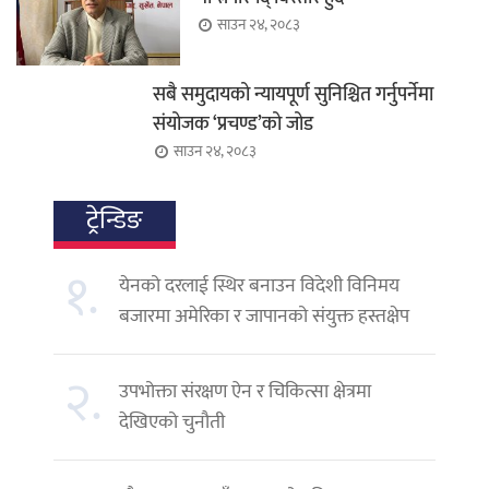
साउन २४, २०८३
सबै समुदायको न्यायपूर्ण सुनिश्चित गर्नुपर्नेमा
संयोजक ‘प्रचण्ड’को जोड
साउन २४, २०८३
ट्रेन्डिङ
१.
येनको दरलाई स्थिर बनाउन विदेशी विनिमय
बजारमा अमेरिका र जापानको संयुक्त हस्तक्षेप
२.
उपभोक्ता संरक्षण ऐन र चिकित्सा क्षेत्रमा
देखिएको चुनौती