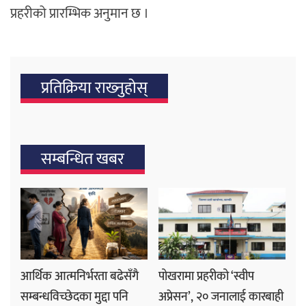
प्रहरीको प्रारम्भिक अनुमान छ ।
प्रतिक्रिया राख्‍नुहोस्
सम्बन्धित खबर
आर्थिक आत्मनिर्भरता बढेसँगै
पोखरामा प्रहरीको ‘स्वीप
सम्बन्धविच्छेदका मुद्दा पनि
अप्रेसन’, २० जनालाई कारबाही