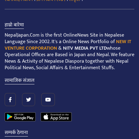
हाम्रो बारेमा
NepalJapan.Com is the first OnlineNews Site in Nepalese
Language Since 2002. It's a Online News Portfolio of
NEW IT
VENTURE CORPORATION
&
NITV MEDIA PVT LTD
whose
Operational Offices are Based in Japan and Nepal. We feature
News & Activity of Nepalese Diaspora together with Nepal
Political News, Social Affairs & Entertainment Stuffs.
सामाजिक संजाल
सम्पर्क ठेगाना