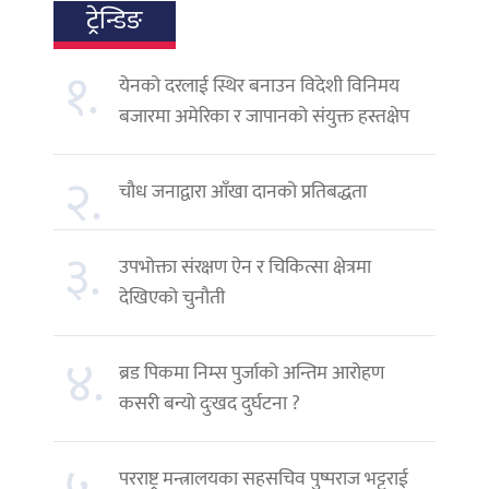
ट्रेन्डिङ
१.
येनको दरलाई स्थिर बनाउन विदेशी विनिमय
बजारमा अमेरिका र जापानको संयुक्त हस्तक्षेप
२.
चौध जनाद्वारा आँखा दानको प्रतिबद्धता
३.
उपभोक्ता संरक्षण ऐन र चिकित्सा क्षेत्रमा
देखिएको चुनौती
४.
ब्रड पिकमा निम्स पुर्जाको अन्तिम आरोहण
कसरी बन्यो दुःखद दुर्घटना ?
परराष्ट्र मन्त्रालयका सहसचिव पुष्पराज भट्टराई