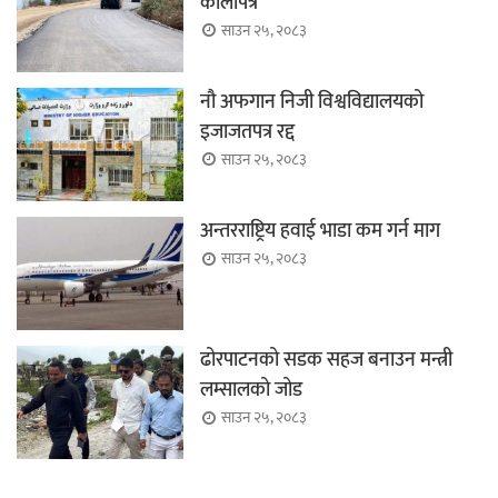
कालोपत्र
साउन २५, २०८३
नौ अफगान निजी विश्वविद्यालयको
इजाजतपत्र रद्द
साउन २५, २०८३
अन्तरराष्ट्रिय हवाई भाडा कम गर्न माग
साउन २५, २०८३
ढोरपाटनको सडक सहज बनाउन मन्त्री
लम्सालको जोड
साउन २५, २०८३