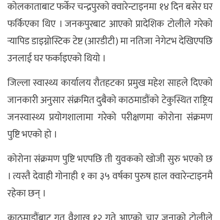
कोलकाताबाट फर्केर चन्द्रपुरको क्वारेन्टाइनमा १४ दिन बसेर घर
फर्किएका थिए । जनकपुरबाट आएको प्रादेशिक टोलीले गरेको
र्‍यापिड डाइग्नोस्टिक टेष्ट (आरडीटी) मा नतिजा नेगेटभ देखिएपछि
उनलाई घर फर्काइएको थियो ।
जिल्ला स्वास्थ्य कार्यालय रौतहटका प्रमुख महेश साहले दिएको
जानकारी अनुसार संक्रमित दुबैको काठमाडौंको टेकुस्थित राष्ट्रिय
जनस्वास्थ्य प्रयोगशालामा गरेको परीक्षणमा कोरोना संक्रमण
पुष्टि भएको हो ।
कोरोना संक्रमण पुष्टि भएपछि ती युवकको खोजी सुरु भएको छ
। त्यस्तै देवाही गोनाही १ का ३५ वर्षका पुरुष हाल क्वारेन्टाइनमै
रहेका छन् ।
काठमाडौंबाट गत वैशाख १२ गते आएको चार जनाको टोलीले