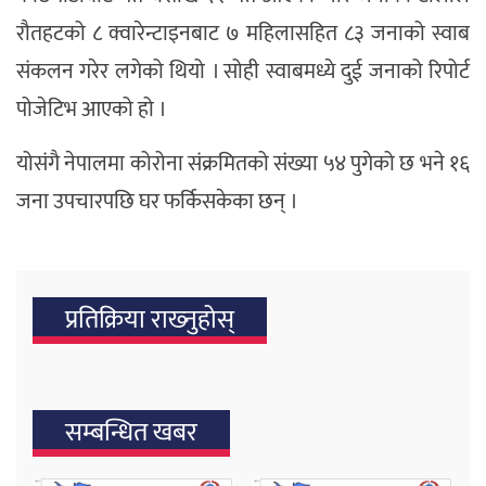
रौतहटको ८ क्वारेन्टाइनबाट ७ महिलासहित ८३ जनाको स्वाब
संकलन गरेर लगेको थियो । सोही स्वाबमध्ये दुई जनाको रिपोर्ट
पोजेटिभ आएको हो ।
योसंगै नेपालमा कोरोना संक्रमितको संख्या ५४ पुगेको छ भने १६
जना उपचारपछि घर फर्किसकेका छन् ।
प्रतिक्रिया राख्‍नुहोस्
सम्बन्धित खबर