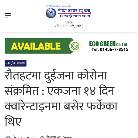
Menu
Date
सोम, साउन २५, २०८३
जल/वातावरण
रौतहटमा दुईजना कोरोना
संक्रमित : एकजना १४ दिन
क्वारेन्टाइनमा बसेर फर्केका
थिए
बैशाख १६, २०७७