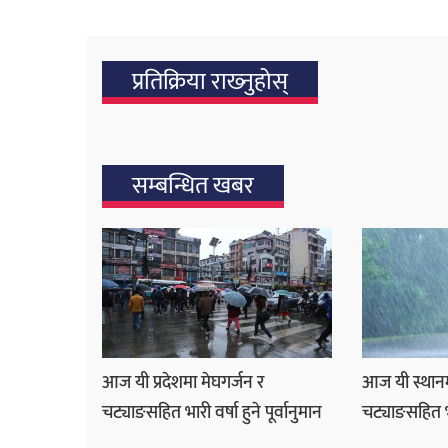
प्रतिक्रिया राख्‍नुहोस्
सम्बन्धित खबर
आज यी प्रदेशमा मेघगर्जन र
आज यी स्थानम
चट्याङसहित भारी वर्षा हुने पूर्वानुमान
चट्याङसहित भार