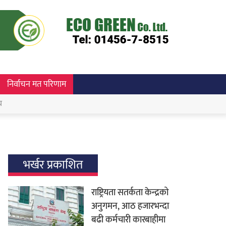
निर्वाचन मत परिणाम
च
भर्खर प्रकाशित
राष्ट्रियता सतर्कता केन्द्रको
अनुगमन, आठ हजारभन्दा
बढी कर्मचारी कारबाहीमा