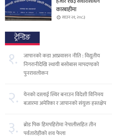
हजार १७३ सवारीसाधन
कारबाहीमा
साउन २१, २०८३
ट्रेन्डिङ
१.
जापानको कडा आप्रवासन नीति : विद्युतीय
निगरानीदेखि स्थायी बसोबास मापदण्डको
पुनरावलोकन
२.
येनको दरलाई स्थिर बनाउन विदेशी विनिमय
बजारमा अमेरिका र जापानको संयुक्त हस्तक्षेप
३.
ब्रोड पिक हिमपहिरोमा नेपालीसहित तीन
पर्वतारोहीको शव फेला