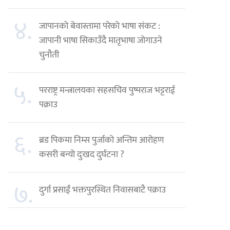
४.
जापानको बेवास्तामा परेको भाषा संकट :
जापानी भाषा सिकाउँदै मातृभाषा जोगाउने
चुनौती
५.
परराष्ट्र मन्त्रालयका सहसचिव पुष्पराज भट्टराई
पक्राउ
६.
ब्रड पिकमा निम्स पुर्जाको अन्तिम आरोहण
कसरी बन्यो दुःखद दुर्घटना ?
७.
दुर्गा प्रसाईं भक्तपुरस्थित निवासबाटै पक्राउ