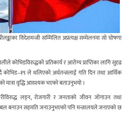
ीलङ्काका विदेशमन्त्री सम्मिलित अप्रत्यक्ष सम्मेलनमा सो घोषणा
्ञवालीले कोभिडविरुद्धको प्रतिकार्य र आरोग्य प्राप्तिका लागि सुदृढ
 बताउँदै कोभिड–१९ ले थलिएको अर्थतन्त्रलाई गति दिन तथा आर्थिक
सहयोगको मात्रा वृद्धि आवश्यक भएको बताउनुभयो ।
मारीविरुद्ध लड्न, रोजगारी र जनताको जीवन जोगाउन तथा
ाई सबल बनाउन सहमति जनाउनुभएको पनि मन्त्रालयले जनाएको छ