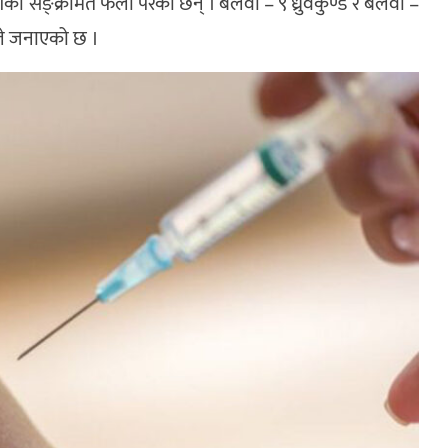
ो सङ्क्रमित फेला परेका छन् । बलवा – ९ ध्रुवकुण्ड र बलवा –
यले जनाएको छ ।