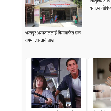
निःशुल्क उपचा
बनाउन तोकिय
भरतपुर अस्पताललाई बिमामार्फत एक
वर्षमा एक अर्ब प्राप्त