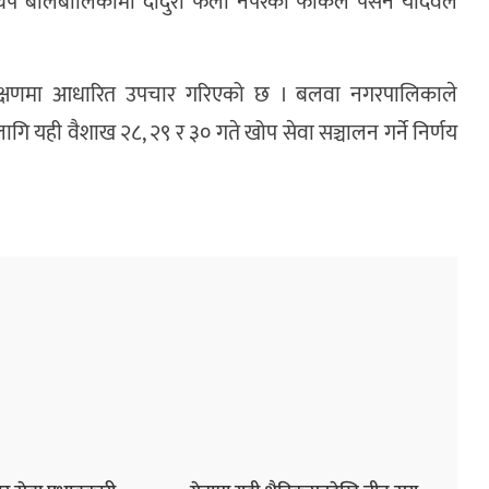
ा थप बालबालिकामा दादुरा फेला नपरेको फोकल पर्सन यादवले
ा लक्षणमा आधारित उपचार गरिएको छ । बलवा नगरपालिकाले
ागि यही वैशाख २८, २९ र ३० गते खोप सेवा सञ्चालन गर्ने निर्णय