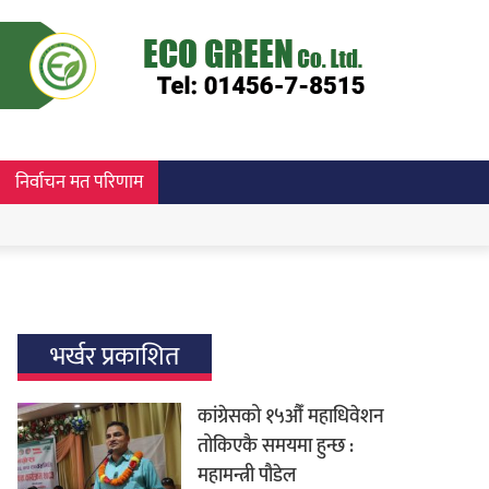
निर्वाचन मत परिणाम
भर्खर प्रकाशित
कांग्रेसको १५औँ महाधिवेशन
तोकिएकै समयमा हुन्छ :
महामन्त्री पौडेल