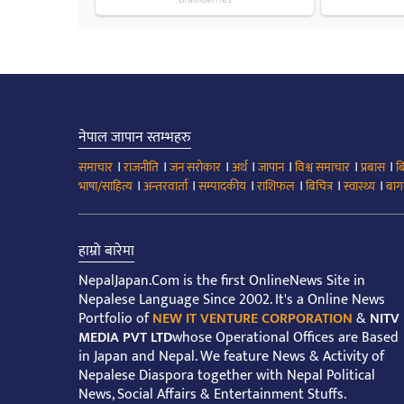
नेपाल जापान स्तम्भहरु
।
।
।
।
।
।
।
समाचार
राजनीति
जन सरोकार
अर्थ
जापान
विश्व समाचार
प्रबास
ब
।
।
।
।
।
।
भाषा/साहित्य
अन्तरवार्ता
सम्पादकीय
राशिफल
बिचित्र
स्वास्थ्य
बाग
हाम्रो बारेमा
NepalJapan.Com is the first OnlineNews Site in
Nepalese Language Since 2002. It's a Online News
Portfolio of
NEW IT VENTURE CORPORATION
&
NITV
MEDIA PVT LTD
whose Operational Offices are Based
in Japan and Nepal. We feature News & Activity of
Nepalese Diaspora together with Nepal Political
News, Social Affairs & Entertainment Stuffs.