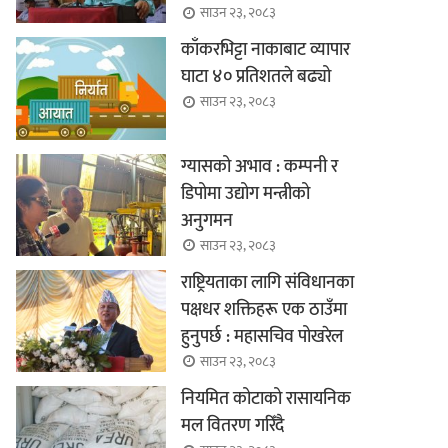
साउन २३, २०८३
काँकरभिट्टा नाकाबाट व्यापार
घाटा ४० प्रतिशतले बढ्यो
साउन २३, २०८३
ग्यासको अभाव : कम्पनी र
डिपोमा उद्योग मन्त्रीको
अनुगमन
साउन २३, २०८३
राष्ट्रियताका लागि संविधानका
पक्षधर शक्तिहरू एक ठाउँमा
हुनुपर्छ : महासचिव पोखरेल
साउन २३, २०८३
नियमित कोटाको रासायनिक
मल वितरण गरिँदै