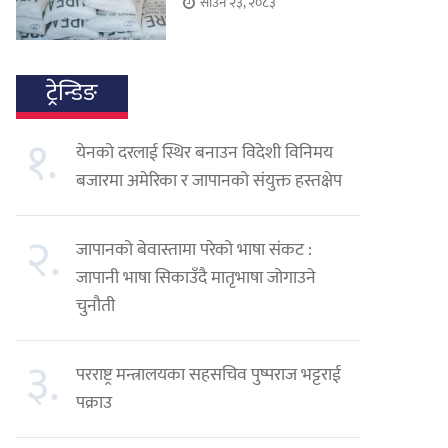
साउन २३, २०८३
ट्रेन्डिङ
१.
येनको दरलाई स्थिर बनाउन विदेशी विनिमय
बजारमा अमेरिका र जापानको संयुक्त हस्तक्षेप
२.
जापानको बेवास्तामा परेको भाषा संकट :
जापानी भाषा सिकाउँदै मातृभाषा जोगाउने
चुनौती
३.
परराष्ट्र मन्त्रालयका सहसचिव पुष्पराज भट्टराई
पक्राउ