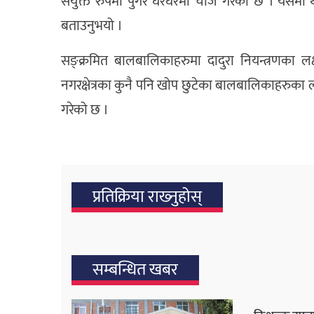
संयुक्त रुपमा पुगेर घरघरमा चाँज गरेको छ । यसम
बताउनुभयो ।
सङ्क्रमित बालबालिकाहरुमा दादुरा नियन्त्रणक
नगरक्षेत्रका कुनै पनि खोप छुटेका बालबालिकाहरुका ल
गरेको छ ।
प्रतिक्रिया राख्‍नुहोस्
सम्बन्धित खबर