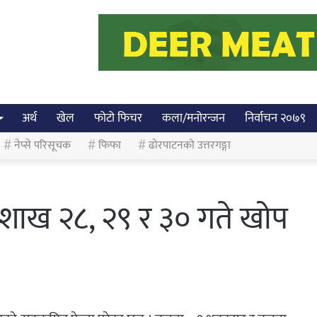
अर्थ
खेल
फोटो फिचर
कला/मनोरन्जन
निर्वाचन २०७९
नेप्से परिसूचक
फिफा
ढोरपाटनको उत्तरगङ्गा
शाख २८, २९ र ३० गते खोप