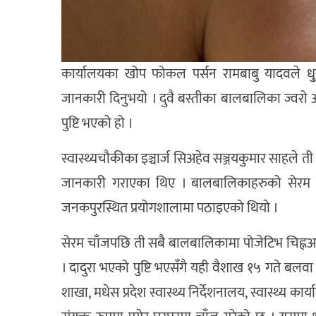
कार्यालयका खोप फोकल पर्सन रामबाबु यादवले धु्र
जानकारी दिनुभयो । दुवै बस्तीका बालबालिका ज्वरो 
पुष्टि भएको हो ।
स्वास्थ्यचौकीका इञ्चार्ज सिअहेव सञ्जयकुमार साहले त
जानकारी गराएका थिए । बालबालिकाहरुको सेरम (द
जनकपुरस्थित प्रयोगशालामा पठाइएको थियो ।
सेरम चाँजपछि ती सबै बालबालिकामा पोजेटिभ चिह्नअर्
। दादुरा भएको पुष्टि भएसँगै यही वैशाख १५ गते बलवा
शाखा, मधेस प्रदेश स्वास्थ्य निर्देशनालय, स्वास्थ्य क