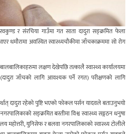
वकुण्ड र संरचिया गाउँमा गत साता दादुरा सङ्क्रमित फेला
आएर धमौरामा अवस्थित स्वास्थ्यचौकीमा जाँचकाक्रममा सो रोग
ी बालबालिकाहरुमा लक्षण देखेपछि तत्कालै स्वास्थ्य कार्यालयमा
ादुरा जाँचको लागि आवश्यक पर्ने रगत) परीक्षणको लागि
थात् दादुरा रहेको पुष्टि भएको फोकल पर्सन यादवले बताउनुभयो
 नगरपालिकाको सङ्क्रमित बस्तीमा विश्व स्वास्थ्य सङ्गठन धनुषा
ार्यालय महोत्तरी, युनिसेफ र बलवा नगरपालिकाको स्वास्थ्य टोलीले