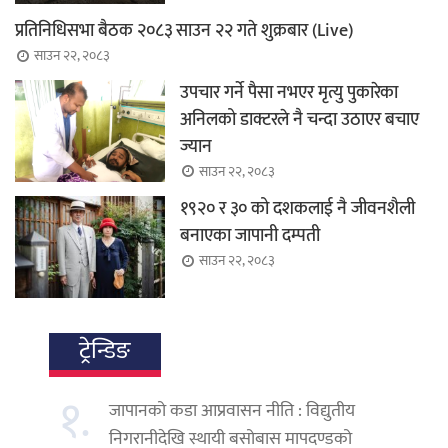
प्रतिनिधिसभा बैठक २०८३ साउन २२ गते शुक्रबार (Live)
साउन २२, २०८३
उपचार गर्ने पैसा नभएर मृत्यु पुकारेका
अनिलको डाक्टरले नै चन्दा उठाएर बचाए
ज्यान
साउन २२, २०८३
१९२० र ३० को दशकलाई नै जीवनशैली
बनाएका जापानी दम्पती
साउन २२, २०८३
ट्रेन्डिङ
१.
जापानको कडा आप्रवासन नीति : विद्युतीय
निगरानीदेखि स्थायी बसोबास मापदण्डको