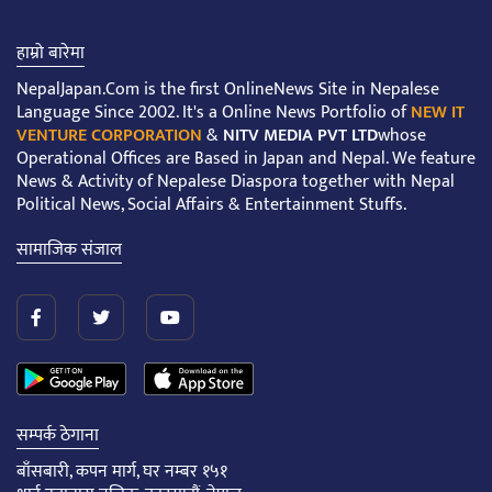
हाम्रो बारेमा
NepalJapan.Com is the first OnlineNews Site in Nepalese
Language Since 2002. It's a Online News Portfolio of
NEW IT
VENTURE CORPORATION
&
NITV MEDIA PVT LTD
whose
Operational Offices are Based in Japan and Nepal. We feature
News & Activity of Nepalese Diaspora together with Nepal
Political News, Social Affairs & Entertainment Stuffs.
सामाजिक संजाल
सम्पर्क ठेगाना
बाँसबारी, कपन मार्ग, घर नम्बर १५१