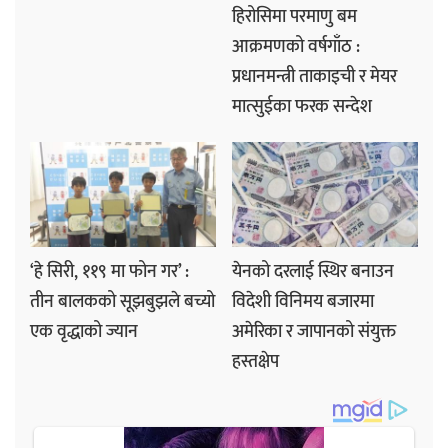
हिरोसिमा परमाणु बम
आक्रमणको वर्षगाँठ :
प्रधानमन्त्री ताकाइची र मेयर
मात्सुईका फरक सन्देश
‘हे सिरी, ११९ मा फोन गर’ :
येनको दरलाई स्थिर बनाउन
तीन बालकको सूझबुझले बच्यो
विदेशी विनिमय बजारमा
एक वृद्धाको ज्यान
अमेरिका र जापानको संयुक्त
हस्तक्षेप