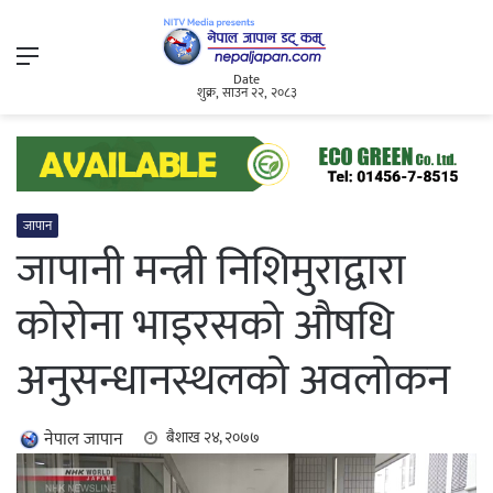
Menu
Date
शुक्र, साउन २२, २०८३
जापान
जापानी मन्त्री निशिमुराद्वारा
कोरोना भाइरसको औषधि
अनुसन्धानस्थलको अवलोकन
नेपाल जापान
बैशाख २४, २०७७