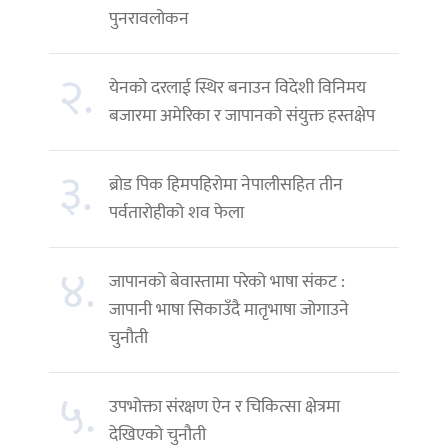
पुनरावलोकन
२.
येनको दरलाई स्थिर बनाउन विदेशी विनिमय
बजारमा अमेरिका र जापानको संयुक्त हस्तक्षेप
३.
ब्रोड पिक हिमपहिरोमा नेपालीसहित तीन
पर्वतारोहीको शव फेला
४.
जापानको बेवास्तामा परेको भाषा संकट :
जापानी भाषा सिकाउँदै मातृभाषा जोगाउने
चुनौती
५.
उपभोक्ता संरक्षण ऐन र चिकित्सा क्षेत्रमा
देखिएको चुनौती