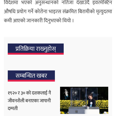
विदेशमा भएको अनुसन्धानको नतिजा देखाउँदै इवरमेक्टिन
औषधि प्रयोग गर्ने कोरोना भाइरस संक्रमित बिरामीको मृत्युदरमा
कमी आएको जानकारी दिनुभएको थियो ।
प्रतिक्रिया राख्‍नुहोस्
सम्बन्धित खबर
१९२० र ३० को दशकलाई नै
जीवनशैली बनाएका जापानी
दम्पती