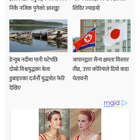
निकै नजिक पुगेको आशङ्का
शिविर ल्याइयो
डेन्यूब नदीमा पानी घटेपछि
जापानद्वारा सैन्य क्षमता विस्तार
दोस्रो विश्वयुद्धका बेला
तीव्र, उत्तर कोरियाले दियो कडा
डुबाइएका दर्जनौँ युद्धपोत फेरि
चेतावनी
देखिए