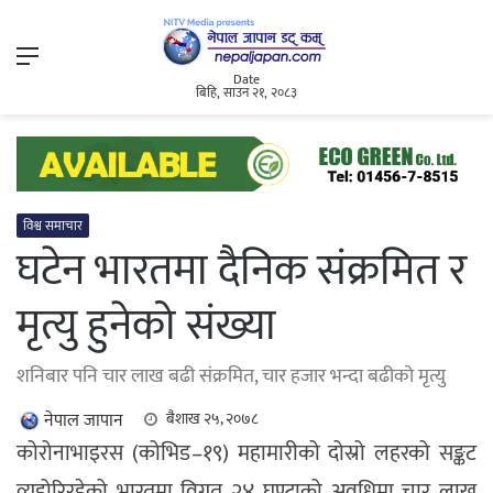
Menu
Date
बिहि, साउन २१, २०८३
विश्व समाचार
घटेन भारतमा दैनिक संक्रमित र
मृत्यु हुनेको संख्या
शनिबार पनि चार लाख बढी संक्रमित, चार हजार भन्दा बढीको मृत्यु
नेपाल जापान
बैशाख २५, २०७८
कोरोनाभाइरस (कोभिड–१९) महामारीको दोस्रो लहरको सङ्कट
व्यहोरिरहेको भारतमा विगत २४ घण्टाको अवधिमा चार लाख