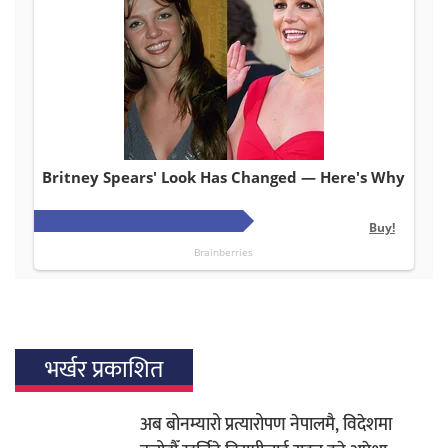
भर्खर प्रकाशित
अब बोनम्यारो प्रत्यारोपण नेपालमै, विदेशमा