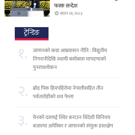
फरक सन्देश
साउन २१, २०८३
ट्रेन्डिङ
१.
जापानको कडा आप्रवासन नीति : विद्युतीय
निगरानीदेखि स्थायी बसोबास मापदण्डको
पुनरावलोकन
२.
ब्रोड पिक हिमपहिरोमा नेपालीसहित तीन
पर्वतारोहीको शव फेला
३.
येनको दरलाई स्थिर बनाउन विदेशी विनिमय
बजारमा अमेरिका र जापानको संयुक्त हस्तक्षेप