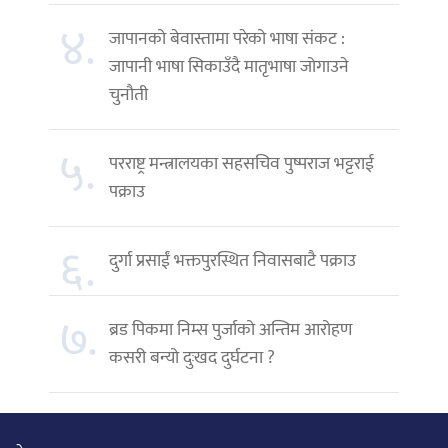
४.
जापानको बेवास्तामा परेको भाषा संकट :
जापानी भाषा सिकाउँदै मातृभाषा जोगाउने
चुनौती
५.
परराष्ट्र मन्त्रालयका सहसचिव पुष्पराज भट्टराई
पक्राउ
६.
दुर्गा प्रसाईं भक्तपुरस्थित निवासबाटै पक्राउ
७.
ब्रड पिकमा निम्स पुर्जाको अन्तिम आरोहण
कसरी बन्यो दुःखद दुर्घटना ?