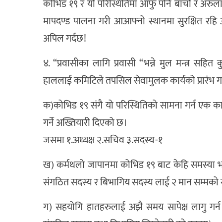
कोभिड १९ र यो परिस्थितिमा आफु पनि बाचौ र अरुलाई
मापदण्ड पालना गरी आआफ्नो स्थानमा सुरक्षित रहि
अपिल गर्दछ!
४. “प्रवासीका लागि प्रवासी “भन्ने मुल मन्त्र 
हाललाई कमिटिले तपसिल सेवामुलक कार्यको प्रारंभ गर
क)कोभिड १९ संगै यो परिस्थितिको सामना गर्न एक कार
गर्ने अख्तियारी दिएको छ।
जसमा १.अध्यक्ष २.सचिव ३.सदस्य-१
ख) कर्मथलो जापानमा कोभिड १९ बाट केहि समस्या
संगठित सदस्य र बिभागिय सदस्य लाई २ मान सम्मको स
ग) सहयोगि हातहरुलाई अझै समय सापेक्ष लागु गर्न 