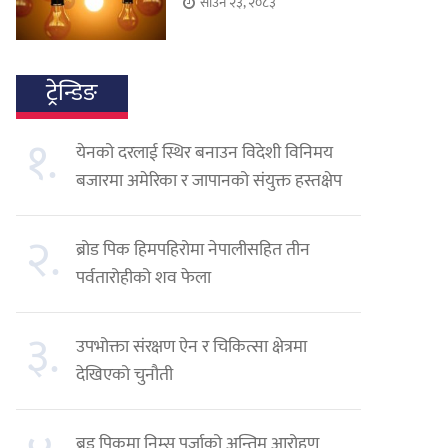
साउन २३, २०८३
ट्रेन्डिङ
१.
येनको दरलाई स्थिर बनाउन विदेशी विनिमय
बजारमा अमेरिका र जापानको संयुक्त हस्तक्षेप
२.
ब्रोड पिक हिमपहिरोमा नेपालीसहित तीन
पर्वतारोहीको शव फेला
३.
उपभोक्ता संरक्षण ऐन र चिकित्सा क्षेत्रमा
देखिएको चुनौती
ब्रड पिकमा निम्स पुर्जाको अन्तिम आरोहण