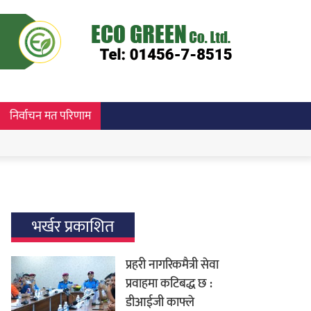
निर्वाचन मत परिणाम
भर्खर प्रकाशित
प्रहरी नागरिकमैत्री सेवा
प्रवाहमा कटिबद्ध छ :
डीआईजी काफ्ले