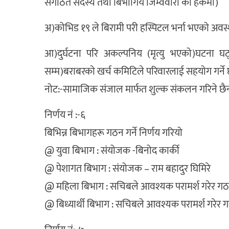
संगठित सदस्य तथा बिभागिय जिम्वेवारी को हकमा)
अ)कोभिड १९ ले बिरामी परी हस्पिटल भर्ना भएको अवस्
आ)दुर्घटना परि अकल्पनिय (मृत्यु भएको)घटना घट
सम्म)बराबरको खर्च कमिटिले परिवारलाई सहयोग गर्ने
नोट:-सामाजिक संजाल मार्फत शुल्क संकलन गरिने छै
निर्णय नं :-६
बिभिन्न बिभागहरू गठन गर्ने निर्णय गरियो
@ युवा बिभाग : संयोजक -बिनोद कार्की
@ पेशागत बिभाग : संयोजक – राम बहादुर घिमिरे
@ महिला बिभाग : सचिबले आवश्यक परामर्श गरेर गठन 
@ बिध्यार्थी बिभाग : सचिबले आवश्यक परामर्श गरेर गठ