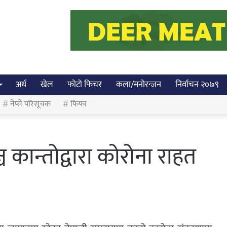
अर्थ
खेल
फोटो फिचर
कला/मनोरन्जन
निर्वाचन २०७९
नेप्से परिसूचक
फिफा
च कान्तोद्वारा कोरोना राहत