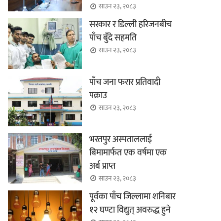
साउन २३, २०८३
सरकार र डिल्ली हरिजनबीच
पाँच बुँदे सहमति
साउन २३, २०८३
पाँच जना फरार प्रतिवादी
पक्राउ
साउन २३, २०८३
भरतपुर अस्पताललाई
बिमामार्फत एक वर्षमा एक
अर्ब प्राप्त
साउन २३, २०८३
पूर्वका पाँच जिल्लामा शनिबार
१२ घण्टा विद्युत् अवरुद्ध हुने