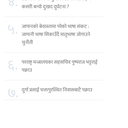
४.
कसरी बन्यो दुःखद दुर्घटना ?
५.
जापानको बेवास्तामा परेको भाषा संकट :
जापानी भाषा सिकाउँदै मातृभाषा जोगाउने
चुनौती
६.
परराष्ट्र मन्त्रालयका सहसचिव पुष्पराज भट्टराई
पक्राउ
७.
दुर्गा प्रसाईं भक्तपुरस्थित निवासबाटै पक्राउ