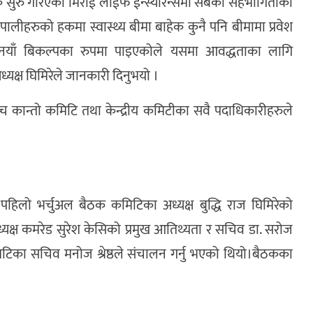
सुरु गरिएको मिराई लाईफ ईन्स्योरेन्समा सबैको सहभागिताका
ालीहरुको हकमा स्वास्थ्य बीमा बाहेक कुनै पनि बीमामा प्रवेश
क्न नयाँ बिकल्पका रुपमा पाइएकोले यसमा आवद्धताका लागि
ध्यक्ष घिमिरेले जानकारी दिनुभयो ।
 कान्तो कमिटि तथा केन्द्रीय कमिटीका सवै पदाधिकारीहरुले
ो पहिलो भर्चुअल बैठक कमिटिका अध्यक्ष बुद्धि राज घिमिरेको
 अध्यक्ष कमरेड सुरेश केसिको प्रमुख आतिथ्यता र सचिव डा. सरोज
टिका सचिव मनोज श्रेष्ठले संचालन गर्नु भएको थियो।बैठकका