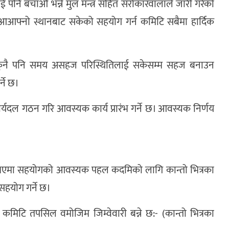
 पनि बचाऔ भन्ने मुल मन्त्र सहित सरोकारवालाले जारी गरेको
 आआफ्नो स्थानबाट सकेको सहयोग गर्न कमिटि सबैमा हार्दिक
सहित कुनै पनि समय असहज परिस्थितिलाई सकेसम्म सहज बनाउन
्ने छ।
्यदल गठन गरि आवस्यक कार्य प्रारंभ गर्ने छ। आवस्यक निर्णय
 भएमा सहयोगको आवस्यक पहल कदमिको लागि कान्तो भित्रका
हयोग गर्ने छ।
कमिटि तपसिल वमोजिम जिम्वेवारी बन्ने छ:- (कान्तो भित्रका