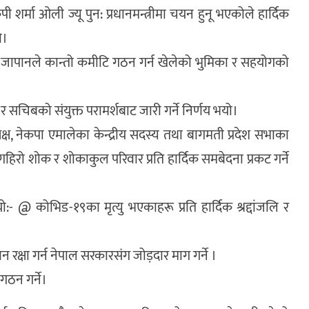
केपी शर्मा ओली ज्यू पुन: प्रधानमन्त्रीमा चयन हुनू भएकोले हार्दिक
ो।
मिटी, जापानले कान्तो कमीटि गठन गर्न खेलेको भुमिका र सहयोगको
ष र सचिबको संयुक्त परामर्शबाट जारी गर्ने निर्णय भयो।
ब अध्यक्ष, नेकपा एमालेका केन्द्रीय सदस्य तथा बागमती प्रदेश सभाका
रो शोक र शोकाकुल परिवार प्रति हार्दिक समबेदना प्रकट गर्ने
यो:- @ कोभिड-१९का मृत्यु भएकाहरू प्रति हार्दिक श्रद्दांजलि र
 रक्षा गर्न नेपाल सरकारसंग जोड़दार माग गर्ने ।
गठन गर्ने।