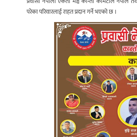
प्रवासी नेपाली एकता मञ्च कान्तो कमिटीले नेपाल 
परेका परिवारलाई राहत प्रदान गर्ने भएको छ ।