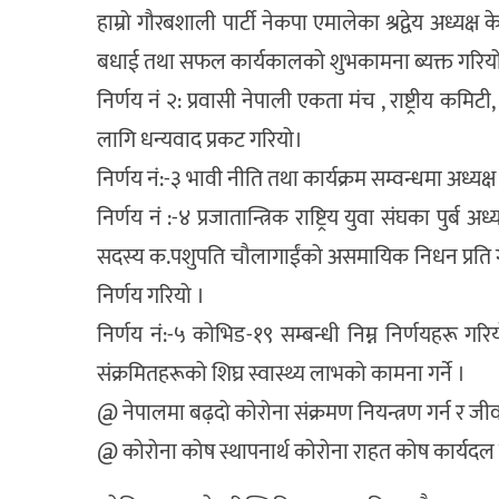
हाम्रो गौरबशाली पार्टी नेकपा एमालेका श्रद्वेय अध्यक्ष 
बधाई तथा सफल कार्यकालको शुभकामना ब्यक्त गरिय
निर्णय नं २: प्रवासी नेपाली एकता मंच , राष्ट्रीय क
लागि धन्यवाद प्रकट गरियो।
निर्णय नं:-३ भावी नीति तथा कार्यक्रम सम्वन्धमा अध्यक्
निर्णय नं :-४ प्रजातान्त्रिक राष्ट्रिय युवा संघका पुर्
सदस्य क.पशुपति चौलागाईंको असमायिक निधन प्रति गहि
निर्णय गरियो ।
निर्णय नं:-५ कोभिड-१९ सम्बन्धी निम्न निर्णयहरू गरि
संक्रमितहरूको शिघ्र स्वास्थ्य लाभको कामना गर्ने ।
@ नेपालमा बढ़दो कोरोना संक्रमण नियन्त्रण गर्न र जीवन
@ कोरोना कोष स्थापनार्थ कोरोना राहत कोष कार्यदल 