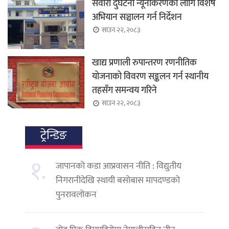
सवारी दुर्घटना न्यूनीकरणका लागि विशेष
अभियान सञ्चालन गर्न निर्देशन
साउन २२, २०८३
खाद्य प्रणाली रुपान्तरण रणनीतिक
योजनाको विवरण सङ्कलन गर्न स्थानीय
तहसँग समन्वय गरिने
साउन २२, २०८३
ट्रेन्डिङ
१.
जापानको कडा आप्रवासन नीति : विद्युतीय
निगरानीदेखि स्थायी बसोबास मापदण्डको
पुनरावलोकन