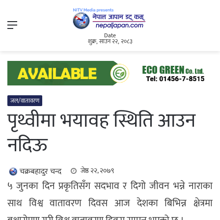
Menu
Date
शुक्र, साउन २२, २०८३
जल/वातावरण
पृथ्वीमा भयावह स्थिति आउन
नदिऊ
चक्रबहादुर चन्द
जेष्ठ २२, २०७९
५ जुनका दिन प्रकृतिसँग सदभाव र दिगो जीवन भन्ने नाराका
साथ विश्व वातावरण दिवस आज देशका बिभिन्न क्षेत्रमा