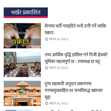
भर्खर प्रकाशित
सेनामा भर्ती गराइदिने भन्दै ठगी गर्ने व्यक्ति
पक्राउ
साउन २२, २०८३
उच्च आर्थिक वृद्धि हासिल गर्न निजी क्षेत्रको
भूमिका महत्वपूर्ण छ : उपाध्यक्ष डा भट्ट
साउन २२, २०८३
दुग्ध सहकारी अनुदान प्रकरणमा
नगरप्रमुखसहित ११ जनाविरुद्ध भ्रष्टाचार
मुद्दा
साउन २२, २०८३