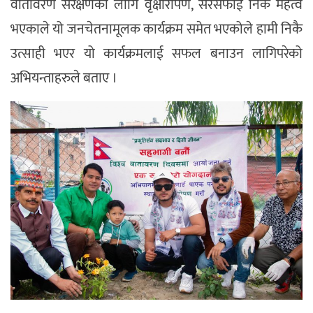
वातावरण संरक्षणका लागि वृक्षारोपण, सरसफाई निकै महत्व
भएकाले यो जनचेतनामूलक कार्यक्रम समेत भएकोले हामी निकै
उत्साही भएर यो कार्यक्रमलाई सफल बनाउन लागिपरेको
अभियन्ताहरुले बताए ।