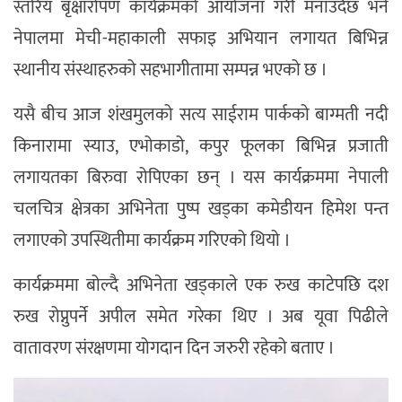
स्तरिय बृक्षारोपण कार्यक्रमको आयोजना गरी मनाउदैछ भने
नेपालमा मेची-महाकाली सफाइ अभियान लगायत बिभिन्न
स्थानीय संस्थाहरुको सहभागीतामा सम्पन्न भएको छ ।
यसै बीच आज शंखमुलको सत्य साईराम पार्कको बाग्मती नदी
किनारामा स्याउ, एभोकाडो, कपुर फूलका बिभिन्न प्रजाती
लगायतका बिरुवा रोपिएका छन् । यस कार्यक्रममा नेपाली
चलचित्र क्षेत्रका अभिनेता पुष्प खड्का कमेडीयन हिमेश पन्त
लगाएको उपस्थितीमा कार्यक्रम गरिएको थियो ।
कार्यक्रममा बोल्दै अभिनेता खड्काले एक रुख काटेपछि दश
रुख रोप्नुपर्ने अपील समेत गरेका थिए । अब यूवा पिढीले
वातावरण संरक्षणमा योगदान दिन जरुरी रहेको बताए ।