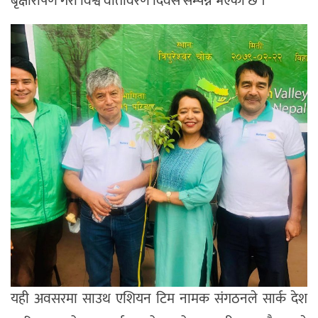
बृक्षारोपण गरी विश्व वातावरण दिवस सम्पन्न भएको छ ।
यही अवसरमा साउथ एशियन टिम नामक संगठनले सार्क देश