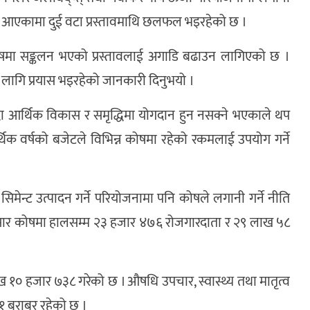
्ताव आएकामा दुई वटा प्रस्तावमाथि छलफल भइरहेको छ ।
ाथ कोषमा सङ्कलन भएको प्रस्तावलाई अगाडि बढाउन लागिएको छ ।
 लागि प्रयास भइरहेको जानकारी दिनुभयो ।
ाख्दा आर्थिक विकास र समृद्धिमा योगदान हुन नसक्ने भएकाले थप
थिक वर्षको बजेटले विभिन्न कोषमा रहेको रकमलाई उपयोग गर्ने
गरी सिमेन्ट उत्पादन गर्ने परियोजनामा पनि कोषले लगानी गर्ने नीति
 अनुसार कोषमा हालसम्म २३ हजार ४७६ रोजगारदाता र २९ लाख ५८
ख १० हजार ७३८ गरेको छ । औषधि उपचार, स्वास्थ्य तथा मातृत्व
१ बराबर रहेको छ ।