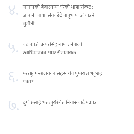
४.
जापानको बेवास्तामा परेको भाषा संकट :
जापानी भाषा सिकाउँदै मातृभाषा जोगाउने
चुनौती
५.
बडाकाजी अमरसिंह थापा : नेपाली
स्वाभिमानका अमर सेनानायक
६.
परराष्ट्र मन्त्रालयका सहसचिव पुष्पराज भट्टराई
पक्राउ
७.
दुर्गा प्रसाईं भक्तपुरस्थित निवासबाटै पक्राउ