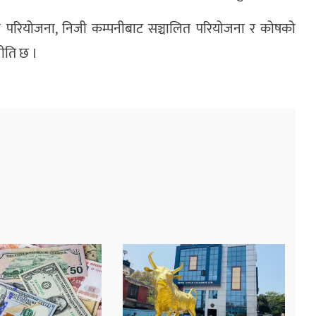
को परियोजना, निजी कम्पनीबाट सञ्चालित परियोजना र कोषको
नीति छ ।