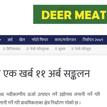
अर्थ
खेल
फोटो फिचर
कला/मनोरन्जन
निर्वाचन २०७९
विनिमयदर
नेप्से परिसूचक
सुस्ता
नेप्से परिसूच
 एक खर्ब ११ अर्ब सङ्कलन
 तथा नवीकरणीय ऊर्जा उत्पादन गर्ने उद्योगमा लगानी गर्ने गरी
गर्ने गरी प्राथमिकताका क्षेत्र निर्धारण गरेको छ ।