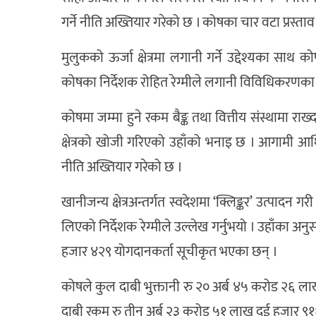
गर्ने नीति अख्तियार गरेको छ । कोषका चार वटा प्रस
मुलुकको ऊर्जा क्षेत्रमा लगानी गर्ने उद्देश्यका स
कोषका निर्देशक रोहित रेग्मीले लगानी विविधिकरणका
कोषमा जम्मा हुने रकम बैङ्क तथा वित्तीय संस्थामा र
क्षेत्रको खोजी गरिएको उहाँको भनाइ छ । आगामी आर्
नीति अख्तियार गरेको छ ।
खानीजन्य क्षेत्रअन्तर्गत स्वदेशमा ‘क्लिङ्कर’ उत्पादन 
लिएको निर्देशक रेग्मीले उल्लेख गर्नुभयो । उहाँका
हजार ४२९ योगदानकर्ता सूचीकृत भएका छन् ।
कोषले कुल दाबी भुक्तानी रु २० अर्ब ४५ करोड २६ ला
दाबी रकम रु तीन अर्ब २३ करोड ५१ लाख दुई हजार ९१