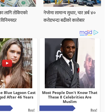
का लागि तोकिएको
नेप्सेमा सामान्य सुधार, चार अर्ब ४०
को विनिमयदर
करोडभन्दा बढीको कारोबार