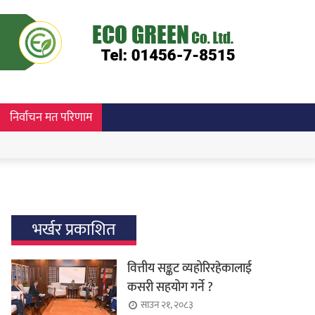
निर्वाचन मत परिणाम
भर्खर प्रकाशित
वित्तीय सङ्कट व्यहोरिरहेकालाई
कसरी सहयोग गर्ने ?
साउन २१, २०८३