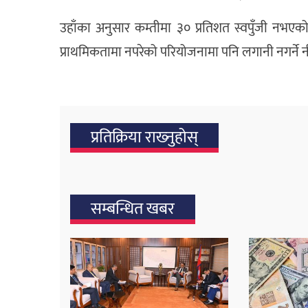
उहाँका अनुसार कम्तीमा ३० प्रतिशत स्वपुँजी नभए
प्राथमिकतामा नपरेको परियोजनामा पनि लगानी नगर्ने 
प्रतिक्रिया राख्‍नुहोस्
सम्बन्धित खबर