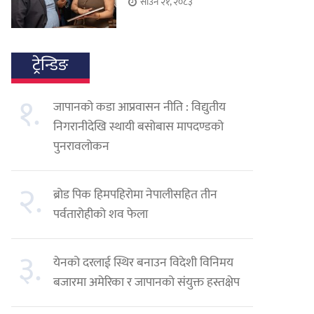
साउन २१, २०८३
ट्रेन्डिङ
१.
जापानको कडा आप्रवासन नीति : विद्युतीय
निगरानीदेखि स्थायी बसोबास मापदण्डको
पुनरावलोकन
२.
ब्रोड पिक हिमपहिरोमा नेपालीसहित तीन
पर्वतारोहीको शव फेला
३.
येनको दरलाई स्थिर बनाउन विदेशी विनिमय
बजारमा अमेरिका र जापानको संयुक्त हस्तक्षेप