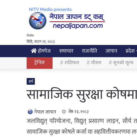
Date
बिहि, साउन २१, २०८३
होमपेज
समाचार
राजनीति
जापान
प्रदेश
ट्रेन्डिङ
राशिफल
मौसम
सुनको मूल्य
अर्थ
सामाजिक सुरक्षा कोषमा
नेपाल जापान
जेष्ठ २३, २०८३
जलविद्युत् परियोजना, विद्युत् प्रसारण लाइन, सौर्य
सामाजिक सुरक्षा कोषले कर्जा वा सहवित्तीयकरणमा लगानी 