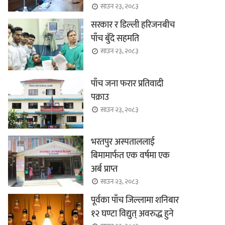
साउन २३, २०८३
सरकार र डिल्ली हरिजनबीच
पाँच बुँदे सहमति
साउन २३, २०८३
पाँच जना फरार प्रतिवादी
पक्राउ
साउन २३, २०८३
भरतपुर अस्पताललाई
बिमामार्फत एक वर्षमा एक
अर्ब प्राप्त
साउन २३, २०८३
पूर्वका पाँच जिल्लामा शनिबार
१२ घण्टा विद्युत् अवरुद्ध हुने