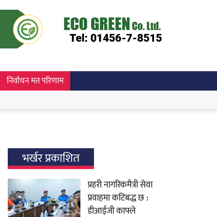
निर्वाचन मत परिणाम
भर्खर प्रकाशित
प्रहरी नागरिकमैत्री सेवा
प्रवाहमा कटिबद्ध छ :
डीआईजी काफ्ले