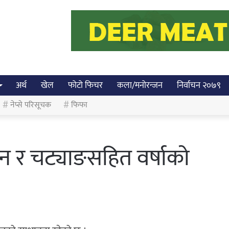
अर्थ
खेल
फोटो फिचर
कला/मनोरन्जन
निर्वाचन २०७९
नेप्से परिसूचक
फिफा
न र चट्याङसहित वर्षाको