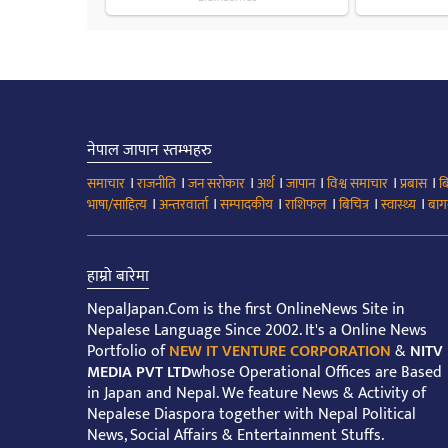
नेपाल जापान स्तम्भहरु
।
।
।
।
।
।
।
समाचार
राजनीति
जन सरोकार
अर्थ
जापान
विश्व समाचार
प्रबास
ब
।
।
।
।
।
।
भाषा/साहित्य
अन्तरवार्ता
सम्पादकीय
राशिफल
बिचित्र
स्वास्थ्य
बाग
हाम्रो बारेमा
NepalJapan.Com is the first OnlineNews Site in
Nepalese Language Since 2002. It's a Online News
Portfolio of
NEW IT VENTURE CORPORATION
&
NITV
MEDIA PVT LTD
whose Operational Offices are Based
in Japan and Nepal. We feature News & Activity of
Nepalese Diaspora together with Nepal Political
News, Social Affairs & Entertainment Stuffs.