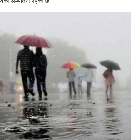
तको सम्भावना रहेको छ ।