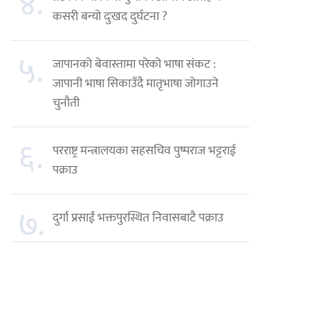
४.
कसरी बन्यो दुःखद दुर्घटना ?
५.
जापानको बेवास्तामा परेको भाषा संकट :
जापानी भाषा सिकाउँदै मातृभाषा जोगाउने
चुनौती
६.
परराष्ट्र मन्त्रालयका सहसचिव पुष्पराज भट्टराई
पक्राउ
७.
दुर्गा प्रसाईं भक्तपुरस्थित निवासबाटै पक्राउ