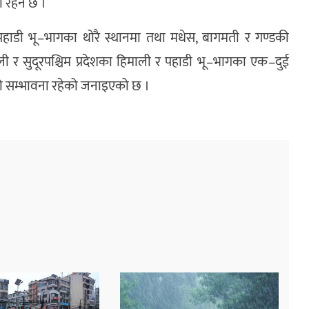
ा रहने छ ।
 पहाडी भू–भागका थोरै स्थानमा तथा मधेस, बागमती र गण्डकी
ाली र सुदूरपश्चिम प्रदेशका हिमाली र पहाडी भू–भागका एक–दुई
को सम्भावना रहेको जनाइएको छ ।