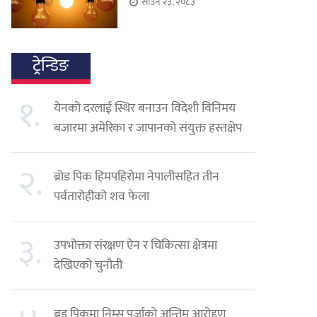
साउन २३, २०८३
ट्रेन्डिङ
१.
येनको दरलाई स्थिर बनाउन विदेशी विनिमय
बजारमा अमेरिका र जापानको संयुक्त हस्तक्षेप
२.
ब्रोड पिक हिमपहिरोमा नेपालीसहित तीन
पर्वतारोहीको शव फेला
३.
उपभोक्ता संरक्षण ऐन र चिकित्सा क्षेत्रमा
देखिएको चुनौती
ब्रड पिकमा निम्स पुर्जाको अन्तिम आरोहण