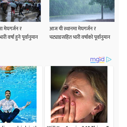
ा मेघगर्जन र
आज यी स्थानमा मेघगर्जन र
ी वर्षा हुने पूर्वानुमान
चट्याङसहित भारी वर्षाको पूर्वानुमान