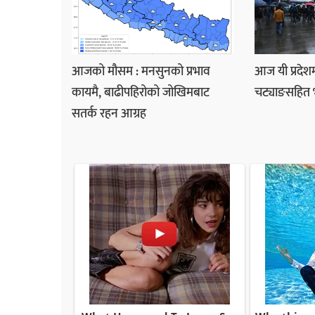
आजको मौसम : मनसुनको प्रभाव
आज यी प्रदेशम
कायमै, बाढीपहिरोको जोखिमबाट
चट्याङसहित भार
सतर्क रहन आग्रह