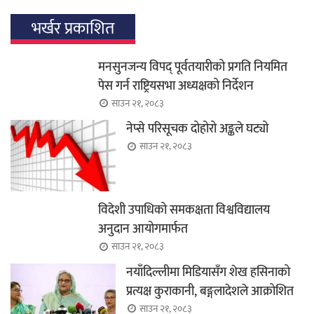
भर्खर प्रकाशित
मनसुनजन्य विपद् पूर्वतयारीको प्रगति नियमित
पेस गर्न राष्ट्रियसभा अध्यक्षको निर्देशन
साउन २१, २०८३
नेप्से परिसूचक दोहोरो अङ्कले घट्यो
साउन २१, २०८३
विदेशी उपाधिको समकक्षता विश्वविद्यालय
अनुदान आयोगमार्फत
साउन २१, २०८३
नयाँदिल्लीमा मिडियासँग शेख हसिनाको
प्रत्यक्ष कुराकानी, बङ्गलादेशले आक्रोशित
साउन २१, २०८३