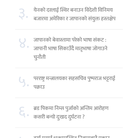
३.
येनको दरलाई स्थिर बनाउन विदेशी विनिमय
बजारमा अमेरिका र जापानको संयुक्त हस्तक्षेप
४.
जापानको बेवास्तामा परेको भाषा संकट :
जापानी भाषा सिकाउँदै मातृभाषा जोगाउने
चुनौती
५.
परराष्ट्र मन्त्रालयका सहसचिव पुष्पराज भट्टराई
पक्राउ
६.
ब्रड पिकमा निम्स पुर्जाको अन्तिम आरोहण
कसरी बन्यो दुःखद दुर्घटना ?