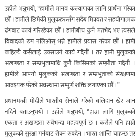
उहाँले भन्नुभयो, “हामीले मानव कल्याणका लागि प्रार्थना गरेका
छौं । हामीले छिमेकी मुलुकहरुसँग सदैब मित्रवत र सहयोगात्मक
ढंगबाट कार्य गरिरहेका छौं । हामीबीच कुनै मतभेद भए त्यसले
विवादको रुप नलिओस् भन्ने हामीले प्रयास गरेका छौं । हामी
कहिल्यै कसैलाई उक्साउने कार्य गर्दैनौं । तर हामी मुलुकको
अखण्डता र सम्प्रभुतामाथि कुनै किसिमको सम्झौता गर्दैनौं ।
हामीले आफ्नो मुलुकको अखण्डता र सम्प्रभुताको संरक्षणमा
आवश्यक परेको अवस्थामा सम्पूर्ण शक्ति लगाएका छौं ।”
प्रधानमन्त्री मोदीले भारतीय सेनाले गरेको बलिदान खेर जान
नदिने बताउनुभयो । उहाँले भन्नुभयो, “हाम्रा लागि मुलुकको
एकता र अखण्डता सबैभन्दा महत्वपूर्ण छ । कसैले पनि हाम्रो
मुलुकको सुरक्षा गर्नबाट रोक्न सक्दैन । भारत शान्ति चाहन्छ तर