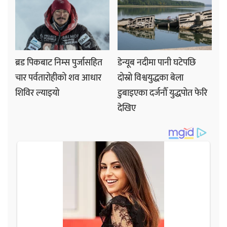
ब्रड पिकबाट निम्स पुर्जासहित
डेन्यूब नदीमा पानी घटेपछि
चार पर्वतारोहीको शव आधार
दोस्रो विश्वयुद्धका बेला
शिविर ल्याइयो
डुबाइएका दर्जनौँ युद्धपोत फेरि
देखिए