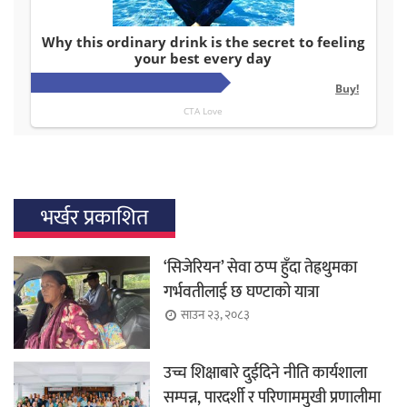
भर्खर प्रकाशित
‘सिजेरियन’ सेवा ठप्प हुँदा तेह्रथुमका
गर्भवतीलाई छ घण्टाको यात्रा
साउन २३, २०८३
उच्च शिक्षाबारे दुईदिने नीति कार्यशाला
सम्पन्न, पारदर्शी र परिणाममुखी प्रणालीमा