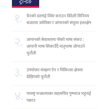
ट्रेन्डिङ
१.
येनको दरलाई स्थिर बनाउन विदेशी विनिमय
बजारमा अमेरिका र जापानको संयुक्त हस्तक्षेप
२.
जापानको बेवास्तामा परेको भाषा संकट :
जापानी भाषा सिकाउँदै मातृभाषा जोगाउने
चुनौती
३.
उपभोक्ता संरक्षण ऐन र चिकित्सा क्षेत्रमा
देखिएको चुनौती
४.
परराष्ट्र मन्त्रालयका सहसचिव पुष्पराज भट्टराई
पक्राउ