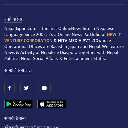
हाम्रो बारेमा
NepalJapan.Com is the first OnlineNews Site in Nepalese
Language Since 2002. It's a Online News Portfolio of
NEW IT
VENTURE CORPORATION
&
NITV MEDIA PVT LTD
whose
Operational Offices are Based in Japan and Nepal. We feature
News & Activity of Nepalese Diaspora together with Nepal
Political News, Social Affairs & Entertainment Stuffs.
सामाजिक संजाल
सम्पर्क ठेगाना