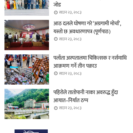
जोड
साउन २३, २०८३
आठ दलले घोषणा गरे ‘अग्रगामी मोर्चा’,
यस्तो छ अवधारणापत्र (पूर्णपाठ)
साउन २३, २०८३
पलाँता अस्पतालमा चिकित्सक र नर्समाथि
आक्रमण गर्ने तीन पक्राउ
साउन २३, २०८३
पहिरोले तातोपानी नाका अवरुद्ध हुँदा
आयात–निर्यात ठप्प
साउन २३, २०८३