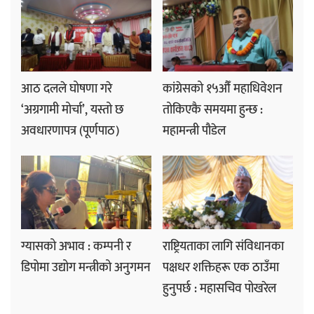
आठ दलले घोषणा गरे
कांग्रेसको १५औँ महाधिवेशन
‘अग्रगामी मोर्चा’, यस्तो छ
तोकिएकै समयमा हुन्छ :
अवधारणापत्र (पूर्णपाठ)
महामन्त्री पौडेल
ग्यासको अभाव : कम्पनी र
राष्ट्रियताका लागि संविधानका
डिपोमा उद्योग मन्त्रीको अनुगमन
पक्षधर शक्तिहरू एक ठाउँमा
हुनुपर्छ : महासचिव पोखरेल