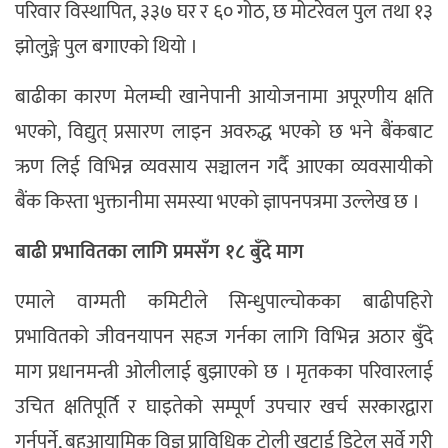
परिवार विस्थापित, ३३७ घर र ६० गोठ, छ मोटरेवल पुल तथा १३
झोलुङ्गे पुल बगाएको थियो ।
बाढीका कारण मेलम्ची खानेपानी आयोजनामा अपूरणीय क्षति
भएको, विद्युत् प्रसारण लाइन अवरुद्ध भएको छ भने बैंकबाट
ऋण लिई विभिन्न व्यवसाय सञ्चालन गर्दै आएका व्यवसायीको
बैंक किस्ता भुक्तानीमा समस्या भएको ज्ञापनपत्रमा उल्लेख छ ।
बाढी प्रभावितका लागि प्रमसँग १८ बुँदे माग
एमाले वाग्मती कमिटीले सिन्धुपाल्चोकका बाढीपहिरो
प्रभावितको जीवनयापन सहज गर्नका लागि विभिन्न अठार बुँदे
माग प्रधानमन्त्री ओलीलाई बुझाएको छ । मृतकका परिवारलाई
उचित क्षतिपूर्ति र घाइतेको सम्पूर्ण उपचार खर्च सरकारद्वारा
गर्नुपर्ने, बहुआयामिक विज्ञ प्राविधिक टोली खटाई डिटेल सर्वे गरी