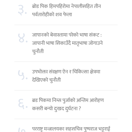
३.
ब्रोड पिक हिमपहिरोमा नेपालीसहित तीन
पर्वतारोहीको शव फेला
४.
जापानको बेवास्तामा परेको भाषा संकट :
जापानी भाषा सिकाउँदै मातृभाषा जोगाउने
चुनौती
५.
उपभोक्ता संरक्षण ऐन र चिकित्सा क्षेत्रमा
देखिएको चुनौती
६.
ब्रड पिकमा निम्स पुर्जाको अन्तिम आरोहण
कसरी बन्यो दुःखद दुर्घटना ?
परराष्ट्र मन्त्रालयका सहसचिव पुष्पराज भट्टराई