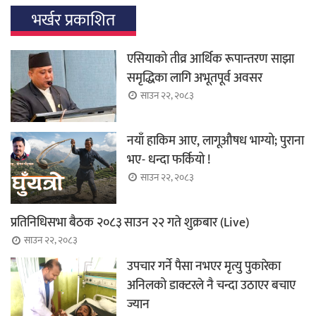
भर्खर प्रकाशित
एसियाको तीव्र आर्थिक रूपान्तरण साझा
समृद्धिका लागि अभूतपूर्व अवसर
साउन २२, २०८३
नयाँ हाकिम आए, लागूऔषध भाग्यो; पुराना
भए- धन्दा फर्कियो !
साउन २२, २०८३
प्रतिनिधिसभा बैठक २०८३ साउन २२ गते शुक्रबार (Live)
साउन २२, २०८३
उपचार गर्ने पैसा नभएर मृत्यु पुकारेका
अनिलको डाक्टरले नै चन्दा उठाएर बचाए
ज्यान