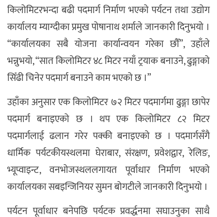
किलोमिटरभन्दा बढी पदमार्ग निर्माण भएको पर्यटन तथा उद्योग
कार्यालय म्याग्दीका प्रमुख पोषानाथ शर्माले जानकारी दिनुभयो ।
“कार्यालयका सबै योजना कार्यान्वयन गरेका छौँ”, उहाँले
भन्नुभयो, “सात किलोमिटर ४८ मिटर नयाँ ट्रयाक बनाउने, ढुङ्गाको
सिँढी चिनेर पदमार्ग बनाउने काम भएको छ ।”
उहाँका अनुसार एक किलोमिटर ७२ मिटर पदमार्गमा ढुङ्गा छापेर
पदमार्ग बनाइएको छ । थप एक किलोमिटर ८२ मिटर
पदमार्गलाई ढलान गरेर पक्की बनाइएको छ । पदमार्गसँगै
धार्मिक पर्यटकीयस्थलमा घेराबार, संरक्षण, प्रवेशद्वार, रेलिङ,
भ्यूप्वाइन्ट, वनभोजस्थललगायत पूर्वाधार निर्माण भएको
कार्यालयका सबइन्जिनियर सुमन बोगटीले जानकारी दिनुभयो ।
पर्यटन पूर्वाधार बनेपछि पर्यटक प्रवर्द्धनमा सघाउनुका साथै