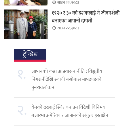
साउन २२, २०८३
१९२० र ३० को दशकलाई नै जीवनशैली
बनाएका जापानी दम्पती
साउन २२, २०८३
ट्रेन्डिङ
१.
जापानको कडा आप्रवासन नीति : विद्युतीय
निगरानीदेखि स्थायी बसोबास मापदण्डको
पुनरावलोकन
२.
येनको दरलाई स्थिर बनाउन विदेशी विनिमय
बजारमा अमेरिका र जापानको संयुक्त हस्तक्षेप