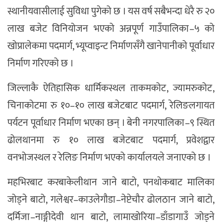
स्थानीयवासीलाई सुविधा पुगेको छ । यस वर्ष सबैभन्दा धेरै रु २०
लाख बजेट विनियोजन भएको अन्नपूर्ण गाउँपालिका–५ को
खोप्रालेकमा पदमार्ग, भ्यूप्वाइन्ट निर्माणसँगै खानेपानीको पूर्वाधार
निर्माण गरिएको छ ।
जिल्लाकै ऐतिहासिक धार्मिकस्थल ताकमकोट, ज्यामरुकोट,
चिनाकोटमा रु १०–१० लाख बजेटबाट पदमार्ग, रेलिङलगायत
पर्यटन पूर्वाधार निर्माण भएका छन् । बेनी नगरपालिका–९ स्थित
ढोलथानमा रु १० लाख बजेटबाट पदमार्ग, प्रवेशद्वार
वनभोजस्थल र रेलिङ निर्माण भएको कार्यालयले जनाएको छ ।
महभिरबाट करबाकेलीथान जाने बाटो, पनथोकबाट मालिका
जोड्ने बाटो, गलेश्वर–काउलेगौडा–नेप्टेचौर ढोलठान जाने बाटो,
दर्मिजा–नाङ्गीदेवी थान बाटो, लामाखोरिया–डाँडागाउँ जोड्ने