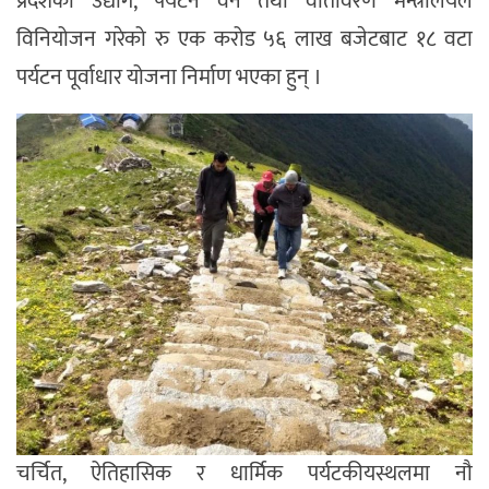
प्रदेशको उद्योग, पर्यटन वन तथा वातावरण मन्त्रालयले
विनियोजन गरेको रु एक करोड ५६ लाख बजेटबाट १८ वटा
पर्यटन पूर्वाधार योजना निर्माण भएका हुन् ।
चर्चित, ऐतिहासिक र धार्मिक पर्यटकीयस्थलमा नौ