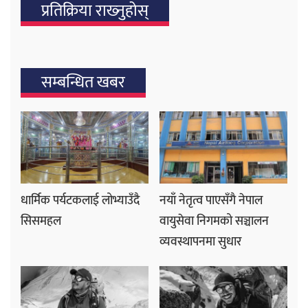
प्रतिक्रिया राख्‍नुहोस्
सम्बन्धित खबर
धार्मिक पर्यटकलाई लोभ्याउँदै
नयाँ नेतृत्व पाएसँगै नेपाल
सिसमहल
वायुसेवा निगमको सञ्चालन
व्यवस्थापनमा सुधार