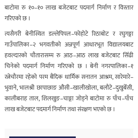
बाटोमा रु १०–१० लाख बजेटबाट पदमार्ग निर्माण र विस्तार
गरिएको छ ।
त्यसैगरी बेनीस्थित डल्लेपिपल–फोहोटे रिठाबोट र रघुगङ्गा
गाउँपालिका–२ भगवतीको अन्नपूर्ण आधारभूत विद्यालयबाट
हवल्दारको चौतारासम्म रु आठ–आठ लाख बजेटबाट सिँढी
चिनेको पदमार्ग निर्माण गरिएको छ । बेनी नगरपालिका–१
रत्नेचौरमा रहेको परम बैदिक धार्मिक सनातन आश्रम, सारेमारे–
भुवाने, भालश्री छापाछाङ औसी–खालीखोला, बलौटे–दुखुबेँसी,
कालीबराह ताल, शिलखुङ–चाङ्गा जोड्ने बाटोमा रु पाँच–पाँच
लाख बजेटबाट पदमार्ग निर्माण तथा संरक्षण भएको छ ।