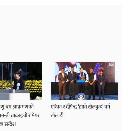
माणु बम आक्रमणको
एरिका र दीपेन्द्र ‘हाम्रो खेलकुद’ वर्ष
ानमन्त्री ताकाइची र मेयर
खेलाडी
क सन्देश