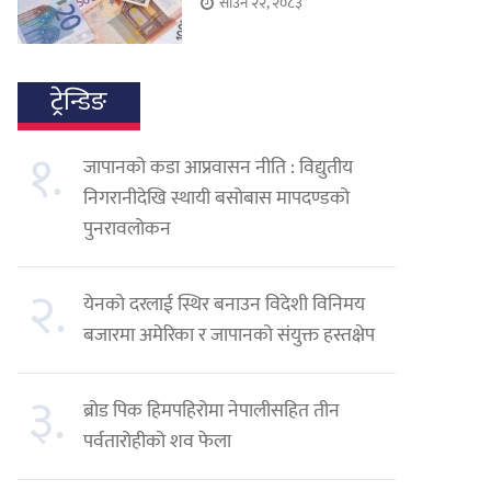
साउन २२, २०८३
ट्रेन्डिङ
१.
जापानको कडा आप्रवासन नीति : विद्युतीय
निगरानीदेखि स्थायी बसोबास मापदण्डको
पुनरावलोकन
२.
येनको दरलाई स्थिर बनाउन विदेशी विनिमय
बजारमा अमेरिका र जापानको संयुक्त हस्तक्षेप
३.
ब्रोड पिक हिमपहिरोमा नेपालीसहित तीन
पर्वतारोहीको शव फेला