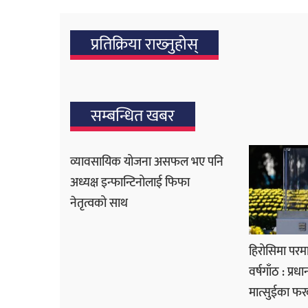
प्रतिक्रिया राख्‍नुहोस्
सम्बन्धित खबर
व्यावसायिक योजना असफल भए पनि
अध्यक्ष इन्फान्टिनोलाई फिफा
नेतृत्वको साथ
हिरोसिमा पर
वर्षगाँठ : प्रध
मात्सुईका फर