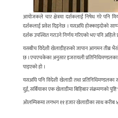
आयोजकले चार क्षेत्रमा दर्शकलाई निषेध गरे पनि म
दर्शकलाई प्रवेश दिइनेछ । यसअघि होक्काइदोको साप्
दर्शक उपस्थित गराउने निर्णय गरिएको भए पनि अहिले 
यसबीच विदेशी खेलाडीहरुको जापान आगमन तीब्र भैरह
छ । एचएचकेका अनुसार इजरायली प्रतिनिधिमण्डलका
पाइएको हो ।
यसअघि पनि विदेशी खेलाडी तथा प्रतिनिधिमण्डलका स
दुई, सर्बियाका एक खेलाडीमा बिहिबार संक्रमणको पुष्ट
ओलम्पिकमा लगभग ११ हजार खेलाडीका साथ करीब ४१ हज