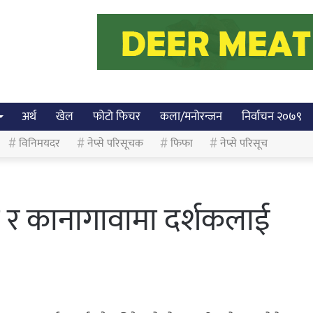
अर्थ
खेल
फोटो फिचर
कला/मनोरन्जन
निर्वाचन २०७९
विनिमयदर
नेप्से परिसूचक
फिफा
नेप्से परिसूच
ा र कानागावामा दर्शकलाई