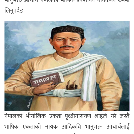
भानुभक्त आचार्य नेपालको भाषिक एकताका नायकका रुपमा
लिनुपर्दछ ।
नेपालको भौगोलिक एकता पृथ्वीनारायण शाहले गरे जस्तै
भाषिक एकताको नायक आदिकवि भानुभक्त आचार्यलाई