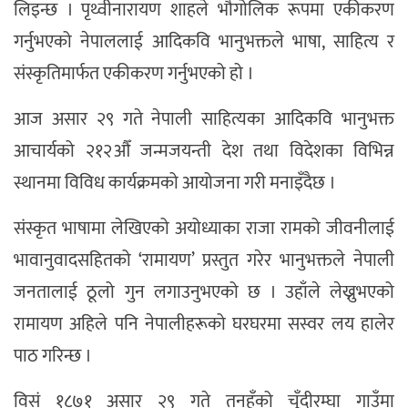
लिइन्छ । पृथ्वीनारायण शाहले भौगोलिक रूपमा एकीकरण
गर्नुभएको नेपाललाई आदिकवि भानुभक्तले भाषा, साहित्य र
संस्कृतिमार्फत एकीकरण गर्नुभएको हो ।
आज असार २९ गते नेपाली साहित्यका आदिकवि भानुभक्त
आचार्यको २१२औँ जन्मजयन्ती देश तथा विदेशका विभिन्न
स्थानमा विविध कार्यक्रमको आयोजना गरी मनाइँदैछ ।
संस्कृत भाषामा लेखिएको अयोध्याका राजा रामको जीवनीलाई
भावानुवादसहितको ‘रामायण’ प्रस्तुत गरेर भानुभक्तले नेपाली
जनतालाई ठूलो गुन लगाउनुभएको छ । उहाँले लेख्नुभएको
रामायण अहिले पनि नेपालीहरूको घरघरमा सस्वर लय हालेर
पाठ गरिन्छ ।
विसं १८७१ असार २९ गते तनहुँको चुँदीरम्घा गाउँमा