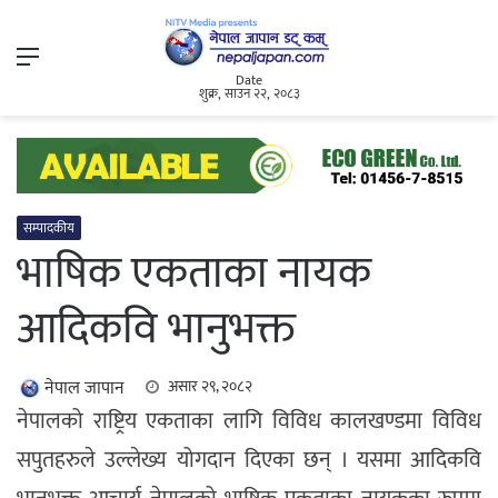
Menu
Date
शुक्र, साउन २२, २०८३
सम्पादकीय
भाषिक एकताका नायक
आदिकवि भानुभक्त
नेपाल जापान
असार २९, २०८२
नेपालको राष्ट्रिय एकताका लागि विविध कालखण्डमा विविध
सपुतहरुले उल्लेख्य योगदान दिएका छन् । यसमा आदिकवि