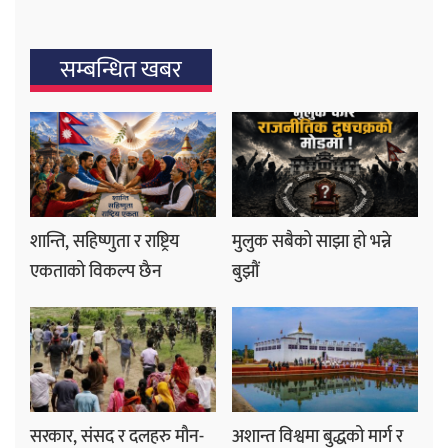
सम्बन्धित खबर
शान्ति, सहिष्णुता र राष्ट्रिय
मुलुक सबैको साझा हो भन्ने
एकताको विकल्प छैन
बुझौं
सरकार, संसद र दलहरु मौन-
अशान्त विश्वमा बुद्धको मार्ग र