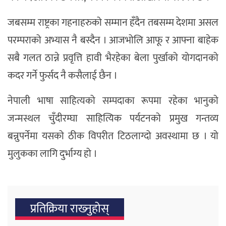
जबसम्म राष्ट्रका गहनाहरुको सम्मान हँदैन तबसम्म देशमा असल
परम्पराको अभ्यास नै बस्दैन । आजभोलि आफू र आफ्ना बाहेक
सबै गलत ठान्ने प्रवृत्ति हावी भैरहेका बेला पुर्खाको योगदानको
कदर गर्ने फुर्सद नै कसैलाई छैन ।
नेपाली भाषा साहित्यको सम्पदाका रूपमा रहेका भानुको
जन्मस्थल चुँदीरम्घा साहित्यिक पर्यटनको प्रमुख गन्तव्य
बन्नुपर्नेमा यसको ठीक विपरीत टिठलाग्दो अवस्थामा छ । यो
मुलुकका लागि दुर्भाग्य हो ।
प्रतिक्रिया राख्‍नुहोस्