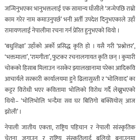
जन्मिनुभएका भानुभक्तलाई एक सामान्य घाँसीले ‘जन्मेपछि राम्रो
काम गरेर नाम कमाउनुपर्छ’ भनी अर्ती उपदेश दिनुभएकाले उहाँ
रामायणलाई नेपालीमा रचना गर्न प्रेरित हुनुभएको थियो ।
‘बधुशिक्षा’ उहाँको अर्को प्रसिद्ध कृति हो । यसै गरी ‘प्रश्नोत्तर’,
‘भक्तमाला’, ‘रामगीता’, फुटकर रचनालगायत कृति छन् । कुमारी
चोकको हिसाब मिलाउन नसकेर झ्यालखानामा परेका आदिकवि
आचार्यले सरकारी कार्यालयमा हुने ढिलासुस्ती र ‘भोलिवाद’ का
कट्टर विरोधी भएर कवितामा भोलिको विरोध गर्दै लेख्नुभएको
थियो– ‘भोलिभोलि भन्दैमा सव घर बितिगो बक्सियोस् आज
झोली’ ।
नेपाली जातीय एकता, राष्ट्रिय पहिचान र नेपाली सांस्कृतिक
चेतना जगाउन र राष्ट्रिय संस्कृतिलाई बलियो बनाउनमा