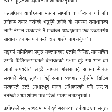
त्यो आफूहरूका पक्षमा नभएको बताउनुभयो ।
यसअघिका वार्ताहरूमा भएका सहमति कार्यान्वयन गर्न पनि
उनीहरू तयार नरहेको भन्नुहुँदै उहाँले यो समस्या समाधानका
लागि नेपाल सरकारले नै मन्त्रीकोे अध्यक्षतामा एक उच्चस्तरीय
आयोग गठन गर्न पनि मन्त्री डा राणासँग माग गर्नुभयो ।
सङ्घर्ष समितिका प्रमुख सल्लाहकार एलबि घिसिङ, महासचिव
एसबि घिसिङलगायतले बेलायतको पक्षमा दुई सय आठ वर्ष
लामो समयदेखि लड्दै आएका गोरखालाई आफ्ना सैनिक
सरहको सेवा, सुविधा दिई समान व्यवहार गर्नुपर्नेमा ब्रिटिस
सरकारले उल्टै आधारभूत मानव अधिकारको पनि संरक्षण
नगरेको र श्रम शोषण मात्र गरेको आरोप लगाउनुभयो ।
उहाँहरूले सन् २०१८ मा पनि दुवै सरकारका तर्फबाट एक संयुक्त