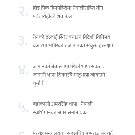
२.
ब्रोड पिक हिमपहिरोमा नेपालीसहित तीन
पर्वतारोहीको शव फेला
३.
येनको दरलाई स्थिर बनाउन विदेशी विनिमय
बजारमा अमेरिका र जापानको संयुक्त हस्तक्षेप
४.
जापानको बेवास्तामा परेको भाषा संकट :
जापानी भाषा सिकाउँदै मातृभाषा जोगाउने
चुनौती
५.
बडाकाजी अमरसिंह थापा : नेपाली
स्वाभिमानका अमर सेनानायक
परराष्ट्र मन्त्रालयका सहसचिव पुष्पराज भट्टराई