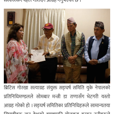
सरकारसँग पहल गरिदिन आग्रह गर्नुभएको छ ।
ब्रिटिस गोरखा सत्याग्रह संयुक्त सङ्घर्ष समिति युके नेपालको
प्रतिनिधिमण्डलले सोमबार मन्त्री डा राणासँग भेटगरी यस्तो
आग्रह गरेको हो । सङ्घर्ष समितिका प्रतिनिधिहरूले सामान्यतया