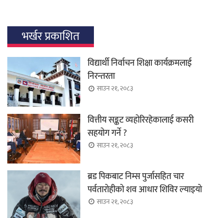
भर्खर प्रकाशित
विद्यार्थी निर्वाचन शिक्षा कार्यक्रमलाई
निरन्तरता
साउन २१, २०८३
वित्तीय सङ्कट व्यहोरिरहेकालाई कसरी
सहयोग गर्ने ?
साउन २१, २०८३
ब्रड पिकबाट निम्स पुर्जासहित चार
पर्वतारोहीको शव आधार शिविर ल्याइयो
साउन २१, २०८३