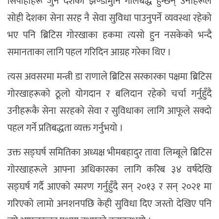
सिपाहीहरू जुन देशको झण्डामुनि गोलबद्ध हुन्छन् उनीहरूले
सोही देशका सेना सरह नै सेवा सुविधा पाउनुपर्ने व्यवस्था रहेको
भए पनि ब्रिटिस गोरखाका हकमा त्यसो हुन नसकेको भन्दै
समानताका लागि पहल गरिदिन आग्रह गरेका थिए ।
त्यस अवसरमा मन्त्री डा राणाले ब्रिटिस सरकारका पक्षमा ब्रिटिस
गोरखाहरूको ठूलो योगदान र बलिदान रहेको चर्चा गर्नुहुँदै
उनीहरूकै सेना सरहको सेवा र सुविधाका लागि आफूले सक्दो
पहल गर्ने प्रतिबद्धता व्यक्त गर्नुभयो ।
उक्त सङ्घर्ष समितिका अध्यक्ष भीमबहादुर तावा लिम्बूले ब्रिटिस
गोरखाहरूले आफ्ना अधिकारका लागि करिब ३४ वर्षदेखि
सङ्घर्ष गर्दै आएको स्मरण गर्नुहुँदै सन् २०१३ र सन् २०२१ मा
गरिएको लामो अनशनपछि केही सुविधा दिए जस्तो देखिए पनि