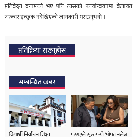
प्रतिवेदन बनाएको भए पनि त्यसको कार्यान्वयनमा बेलायत
सरकार इच्छुक नदेखिएको जानकारी गराउनुभयो ।
प्रतिक्रिया राख्‍नुहोस्
सम्बन्धित खबर
विद्यार्थी निर्वाचन शिक्षा
परराष्ट्रले सुरु गर्‍यो ‘मोफा नलेज