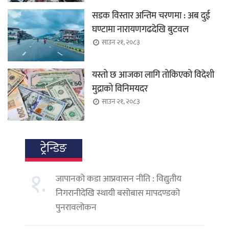
सडक विस्तार अन्तिम चरणमा : अब दुई
घण्टामा नारायणगढदेखि बुटवल
साउन २१, २०८३
यस्तो छ आजका लागि तोकिएको विदेशी
मुद्राको विनिमयदर
साउन २१, २०८३
ट्रेन्डिङ
१.
जापानको कडा आप्रवासन नीति : विद्युतीय
निगरानीदेखि स्थायी बसोबास मापदण्डको
पुनरावलोकन