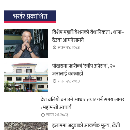
भर्खर प्रकाशित
विशेष महाधिवेशनको वैधानिकता : थापा–
देउवा आमनेसामने
साउन २४, २०८३
पोखरामा प्रहरीको ‘स्वीप अप्रेसन’, २०
जनालाई कारबाही
साउन २४, २०८३
देश बलियो बनाउने आधार तयार गर्न समय लाग्छ
: महामन्त्री आचार्य
साउन २४, २०८३
इलाममा अदुवाको आकर्षक मूल्य, खेती