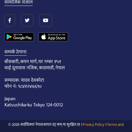
सामाजिक संजाल
सम्पर्क ठेगाना
बाँसबारी, कपन मार्ग, घर नम्बर १५१
थाई दूतावास नजिक, काठमाडौं, नेपाल
सम्पादक: यादव देवकोटा
फोन नं: ९८४१२४७६९०
Japan
Katsushika-ku Tokyo 124-0012
© 2026 सर्वाधिकार नेपालजापान डट् कम् मा सुरक्षित छ ।
Privacy Policy
।
Terms and