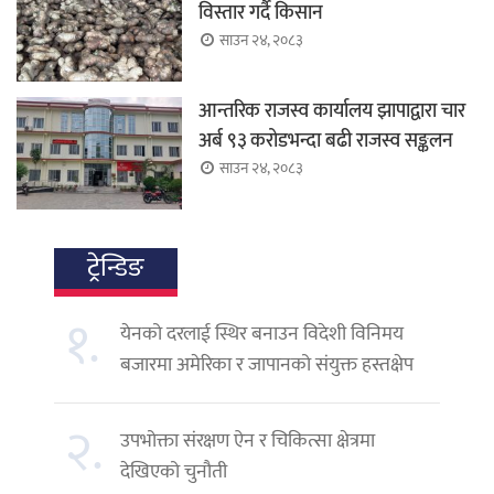
विस्तार गर्दै किसान
साउन २४, २०८३
आन्तरिक राजस्व कार्यालय झापाद्वारा चार
अर्ब ९३ करोडभन्दा बढी राजस्व सङ्कलन
साउन २४, २०८३
ट्रेन्डिङ
१.
येनको दरलाई स्थिर बनाउन विदेशी विनिमय
बजारमा अमेरिका र जापानको संयुक्त हस्तक्षेप
२.
उपभोक्ता संरक्षण ऐन र चिकित्सा क्षेत्रमा
देखिएको चुनौती