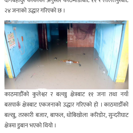
दानबहादुर कार्कीका अनुसार काठमाडौँबाट १२ र ललितपुरबाट
२४ जनाको उद्धार गरिएको छ ।
काठमाडौँको कुलेश्वर र बल्खु क्षेत्रबाट ११ जना तथा नयाँ
बसपार्क क्षेत्रबाट एकजनाको उद्धार गरिएको हो । काठमाडौँको
बल्खु, तरकारी बजार, बाफल, धोबिखोला करिडोर, सुन्दरीघाट
क्षेत्रमा डुबान भएको थियो ।