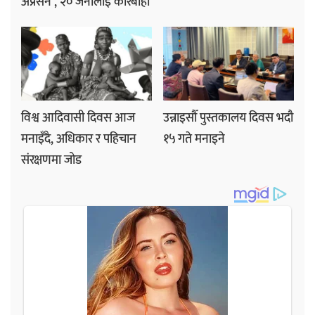
अप्रेसन’, २० जनालाई कारबाही
विश्व आदिवासी दिवस आज
उन्नाइसौँ पुस्तकालय दिवस भदौ
मनाइँदै, अधिकार र पहिचान
१५ गते मनाइने
संरक्षणमा जोड