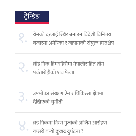
ट्रेन्डिङ
१.
येनको दरलाई स्थिर बनाउन विदेशी विनिमय
बजारमा अमेरिका र जापानको संयुक्त हस्तक्षेप
२.
ब्रोड पिक हिमपहिरोमा नेपालीसहित तीन
पर्वतारोहीको शव फेला
३.
उपभोक्ता संरक्षण ऐन र चिकित्सा क्षेत्रमा
देखिएको चुनौती
४.
ब्रड पिकमा निम्स पुर्जाको अन्तिम आरोहण
कसरी बन्यो दुःखद दुर्घटना ?