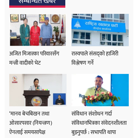
सम्बन्धित खबर
अजित मिजारका परिवारसँग
रास्वपाले संसद्को हाजिरी
मन्त्री वादीको भेट
विश्लेषण गर्ने
‘मानव बेचबिखन तथा
संविधान संशोधन गर्दा
ओसारपसार (नियन्त्रण)
संविधानभित्रका संवेदनशीलता
ऐनलाई समयसापेक्ष
बुझ्नुपर्छ : सभापति थापा