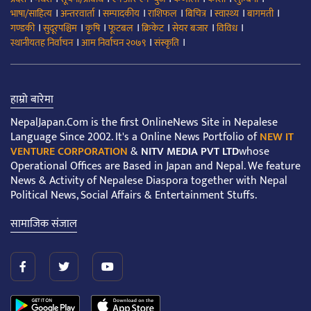
।
।
।
।
।
।
।
भाषा/साहित्य
अन्तरवार्ता
सम्पादकीय
राशिफल
बिचित्र
स्वास्थ्य
बागमती
।
।
।
।
।
।
।
गण्डकी
सुदूरपश्चिम
कृषि
फूटबल
क्रिकेट
सेयर बजार
विविध
।
।
।
स्थानीयतह निर्वाचन
आम निर्वाचन २०७९
संस्कृति
हाम्रो बारेमा
NepalJapan.Com is the first OnlineNews Site in Nepalese
Language Since 2002. It's a Online News Portfolio of
NEW IT
VENTURE CORPORATION
&
NITV MEDIA PVT LTD
whose
Operational Offices are Based in Japan and Nepal. We feature
News & Activity of Nepalese Diaspora together with Nepal
Political News, Social Affairs & Entertainment Stuffs.
सामाजिक संजाल