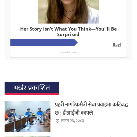
भर्खर प्रकाशित
प्रहरी नागरिकमैत्री सेवा प्रवाहमा कटिबद्ध
छ : डीआईजी काफ्ले
साउन २३, २०८३