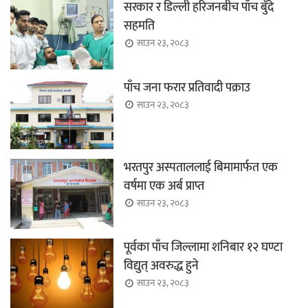
सरकार र डिल्ली हरिजनबीच पाँच बुँदे
सहमति
साउन २३, २०८३
पाँच जना फरार प्रतिवादी पक्राउ
साउन २३, २०८३
भरतपुर अस्पताललाई बिमामार्फत एक
वर्षमा एक अर्ब प्राप्त
साउन २३, २०८३
पूर्वका पाँच जिल्लामा शनिबार १२ घण्टा
विद्युत् अवरुद्ध हुने
साउन २३, २०८३