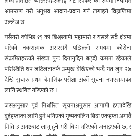
लब्ध प्रतिष्ठित ब्यक्तित्वहरुलाई ’गेष्ट स्पिकर’ का रुपमा नियमित
आमन्त्रण गरी अनुभव आदान-प्रदान गर्न लगाइने विज्ञप्तिमा
उल्लेख छ ।
यसैगरी कोभिड १९ को बिश्वब्यापी महामारी र यसले सबै क्षेत्रमा
पारेको नकरात्मक असरसंगै पछिल्लो समयमा कोरोना
संक्रमितहरुको संख्या पुनः दिनानुदिन बढ्दो क्रममा रहेकाले
परिस्थिति थप जटिलतातर्फ उन्मुख देखिएको भन्दै गत जुन २७
देखि सुचारु प्रथम त्रैमासिक परीक्षा अर्को सूचना नभएसम्मका
लागि स्थगित गरिएको छ ।
जसअनुसार पूर्व निर्धारित सूचनाअनुसार आगामी हप्तादेखि
दुईहप्ताका लागि हुने भनिएको गृष्मकालिन बिदा एकहप्ता अगावै
मिति ३ अगष्टबाट लागू हुने गरी बिदा गरिएको जनाइएको छ, र