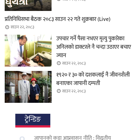
प्रतिनिधिसभा बैठक २०८३ साउन २२ गते शुक्रबार (Live)
साउन २२, २०८३
उपचार गर्ने पैसा नभएर मृत्यु पुकारेका
अनिलको डाक्टरले नै चन्दा उठाएर बचाए
ज्यान
साउन २२, २०८३
१९२० र ३० को दशकलाई नै जीवनशैली
बनाएका जापानी दम्पती
साउन २२, २०८३
ट्रेन्डिङ
जापानको कडा आप्रवासन नीति : विद्युतीय