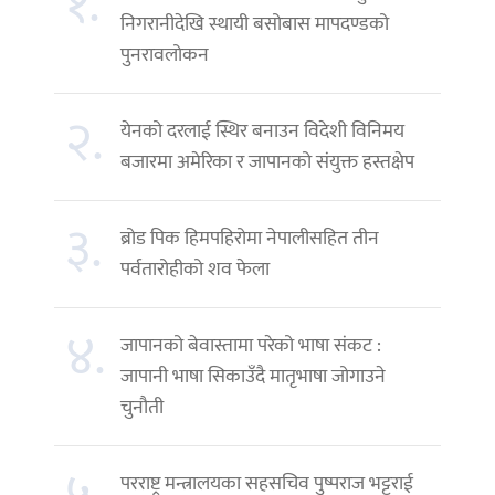
१.
निगरानीदेखि स्थायी बसोबास मापदण्डको
पुनरावलोकन
२.
येनको दरलाई स्थिर बनाउन विदेशी विनिमय
बजारमा अमेरिका र जापानको संयुक्त हस्तक्षेप
३.
ब्रोड पिक हिमपहिरोमा नेपालीसहित तीन
पर्वतारोहीको शव फेला
४.
जापानको बेवास्तामा परेको भाषा संकट :
जापानी भाषा सिकाउँदै मातृभाषा जोगाउने
चुनौती
परराष्ट्र मन्त्रालयका सहसचिव पुष्पराज भट्टराई