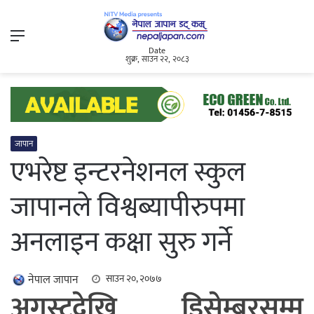
Menu
Date
शुक्र, साउन २२, २०८३
जापान
एभरेष्ट इन्टरनेशनल स्कुल
जापानले विश्वब्यापीरुपमा
अनलाइन कक्षा सुरु गर्ने
नेपाल जापान
साउन २०, २०७७
अगस्टदेखि डिसेम्बरसम्म