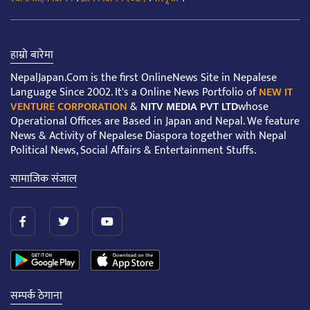
हाम्रो बारेमा
NepalJapan.Com is the first OnlineNews Site in Nepalese
Language Since 2002. It's a Online News Portfolio of
NEW IT
VENTURE CORPORATION
&
NITV MEDIA PVT LTD
whose
Operational Offices are Based in Japan and Nepal. We feature
News & Activity of Nepalese Diaspora together with Nepal
Political News, Social Affairs & Entertainment Stuffs.
सामाजिक संजाल
सम्पर्क ठेगाना