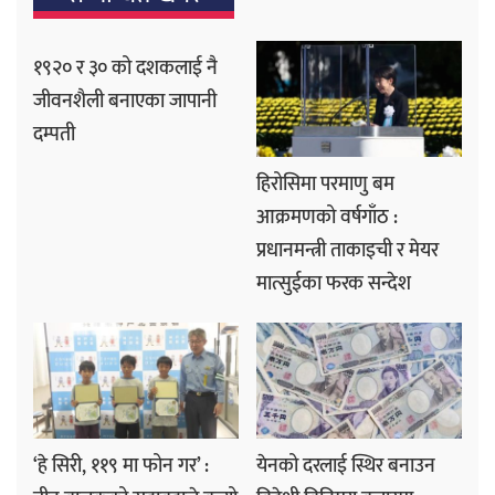
१९२० र ३० को दशकलाई नै
जीवनशैली बनाएका जापानी
दम्पती
हिरोसिमा परमाणु बम
आक्रमणको वर्षगाँठ :
प्रधानमन्त्री ताकाइची र मेयर
मात्सुईका फरक सन्देश
‘हे सिरी, ११९ मा फोन गर’ :
येनको दरलाई स्थिर बनाउन