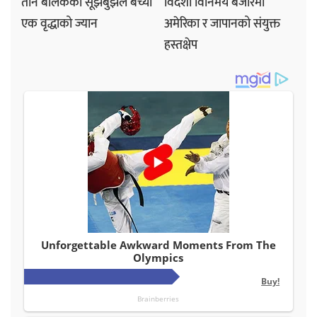
तीन बालकको सूझबुझले बच्यो
विदेशी विनिमय बजारमा
एक वृद्धाको ज्यान
अमेरिका र जापानको संयुक्त
हस्तक्षेप