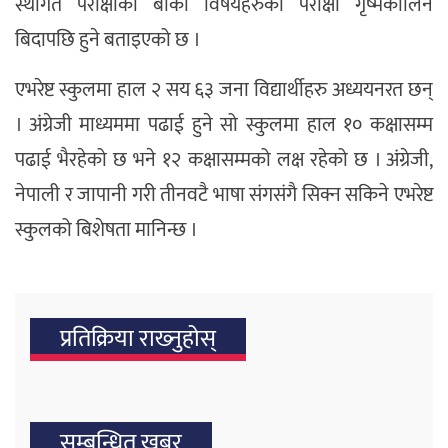
स्थगित परीक्षाको बाँकी विषयहरुको परीक्षा गृष्मकालिन
बिदापछि हुने बताइएको छ ।
एभरेष्ट स्कुलमा हाल २ सय ६३ जना विद्यार्थीहरु अध्ययनरत छन्
। अंग्रेजी माध्यममा पढाई हुने सो स्कुलमा हाल १० कक्षासम्म
पढाई भैरहेको छ भने १२ कक्षासम्मको लक्ष रहेको छ । अंग्रेजी,
नेपाली र जापानी गरी तीनवटै भाषा संगसंगै सिक्न सकिने एभरेष्ट
स्कुलको बिशेषता मानिन्छ ।
प्रतिक्रिया राख्‍नुहोस्
सम्बन्धित खबर