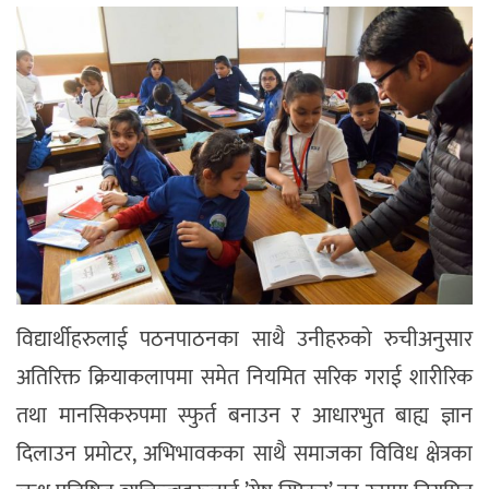
विद्यार्थीहरुलाई पठनपाठनका साथै उनीहरुको रुचीअनुसार
अतिरिक्त क्रियाकलापमा समेत नियमित सरिक गराई शारीरिक
तथा मानसिकरुपमा स्फुर्त बनाउन र आधारभुत बाह्य ज्ञान
दिलाउन प्रमोटर, अभिभावकका साथै समाजका विविध क्षेत्रका