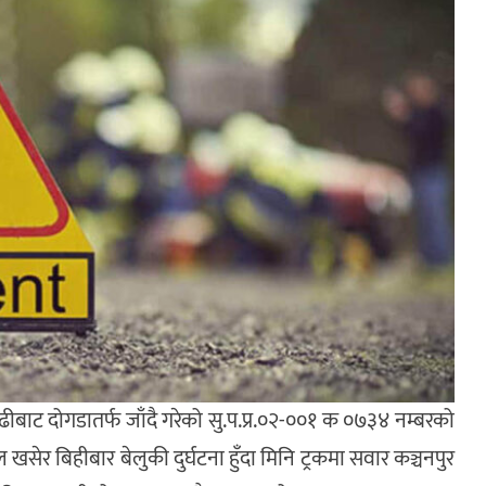
ाट दोगडातर्फ जाँदै गरेको सु.प.प्र.०२-००१ क ०७३४ नम्बरको
सेर बिहीबार बेलुकी दुर्घटना हुँदा मिनि ट्रकमा सवार कञ्चनपुर