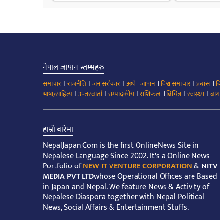
नेपाल जापान स्तम्भहरु
।
।
।
।
।
।
।
समाचार
राजनीति
जन सरोकार
अर्थ
जापान
विश्व समाचार
प्रबास
ब
।
।
।
।
।
।
भाषा/साहित्य
अन्तरवार्ता
सम्पादकीय
राशिफल
बिचित्र
स्वास्थ्य
बाग
हाम्रो बारेमा
NepalJapan.Com is the first OnlineNews Site in
Nepalese Language Since 2002. It's a Online News
Portfolio of
NEW IT VENTURE CORPORATION
&
NITV
MEDIA PVT LTD
whose Operational Offices are Based
in Japan and Nepal. We feature News & Activity of
Nepalese Diaspora together with Nepal Political
News, Social Affairs & Entertainment Stuffs.