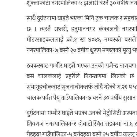
शुक्लाफाँटा नगरपालिका-५ झलारी बस्ने ३० वर्षीय ज
साथै दुर्घटनामा घाइते भएका मिनि ट्रक चालक र सह
छ । त्यस्तै सप्तरी, हनुमाननगर कंकालनी नगर
मोटरसाइकललाई को.१ ख ४०४६ नम्बरको बसले 
नगरपालिका-७ बस्ने २० वर्षीय धुरूप मण्डलको मृत्यु 
ठक्करबाट गम्भीर घाइते भएका उनको गजेन्द्र नारायण
बस चालकलाई प्रहरीले नियन्त्रणमा लिएको छ 
सभागृहचोकबाट सृजनाचोकतर्फ जाँदै गरेको ग.२१ प ५४५० 
चालक पर्वत पैयू गाउँपालिका-७ बस्ने ३० वर्षीय सुसान
दुर्घटनामा गम्भीर घाइते भएका उनको मेट्रोसिटी अस्प
शिवराज नगरपालिका-१ दोबाटोस्थित सडकमा ना.६ ख ४
गैडहवा गाउँपालिका-५ बर्गदहवा बस्ने २५ वर्षीय कल्लु