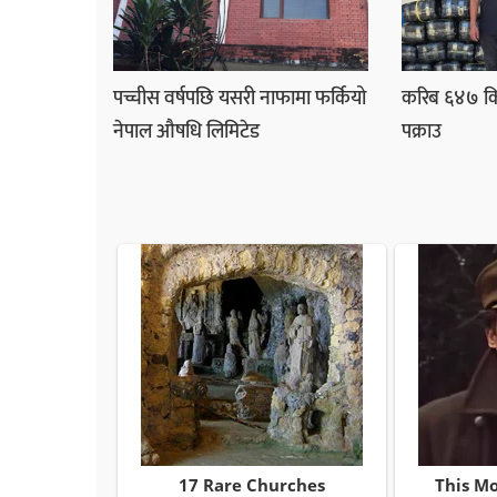
पच्चीस वर्षपछि यसरी नाफामा फर्कियो
करिब ६४७ कि
नेपाल औषधि लिमिटेड
पक्राउ