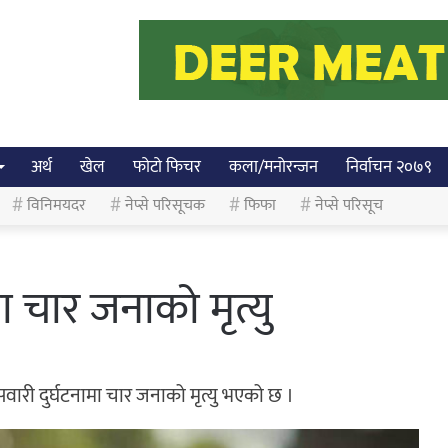
अर्थ
खेल
फोटो फिचर
कला/मनोरन्जन
निर्वाचन २०७९
विनिमयदर
नेप्से परिसूचक
फिफा
नेप्से परिसूच
ामा चार जनाको मृत्यु
ै सवारी दुर्घटनामा चार जनाको मृत्यु भएको छ ।