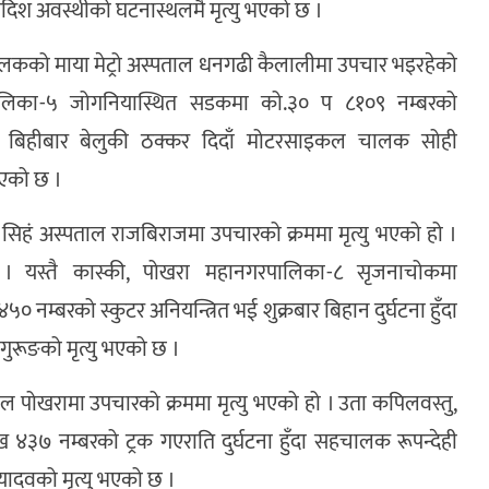
गदिश अवस्थीको घटनास्थलमै मृत्यु भएको छ ।
चालकको माया मेट्रो अस्पताल धनगढी कैलालीमा उपचार भइरहेको
पालिका-५ जोगनियास्थित सडकमा को.३० प ८१०९ नम्बरको
बिहीबार बेलुकी ठक्कर दिदाँ मोटरसाइकल चालक सोही
भएको छ ।
 सिहं अस्पताल राजबिराजमा उपचारको क्रममा मृत्यु भएको हो ।
। यस्तै कास्की, पोखरा महानगरपालिका-८ सृजनाचोकमा
नम्बरको स्कुटर अनियन्त्रित भई शुक्रबार बिहान दुर्घटना हुँदा
 गुरूङको मृत्यु भएको छ ।
ताल पोखरामा उपचारको क्रममा मृत्यु भएको हो । उता कपिलवस्तु,
३७ नम्बरको ट्रक गएराति दुर्घटना हुँदा सहचालक रूपन्देही
 यादवको मृत्यु भएको छ ।