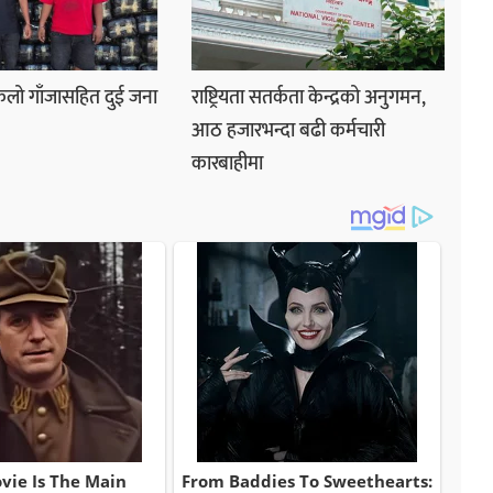
लो गाँजासहित दुई जना
राष्ट्रियता सतर्कता केन्द्रको अनुगमन,
आठ हजारभन्दा बढी कर्मचारी
कारबाहीमा