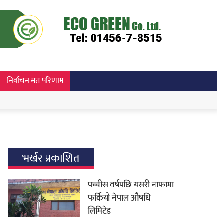
निर्वाचन मत परिणाम
भर्खर प्रकाशित
पच्चीस वर्षपछि यसरी नाफामा
फर्कियो नेपाल औषधि
लिमिटेड