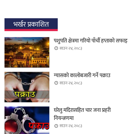
भर्खर प्रकाशित
पशुपति क्षेत्रमा गरियो पाँचौँ हप्ताको सफाइ
साउन २४, २०८३
ग्यासको कालोबजारी गर्ने पक्राउ
साउन २४, २०८३
घरेलु मदिरासहित चार जना प्रहरी
नियन्त्रणमा
साउन २४, २०८३