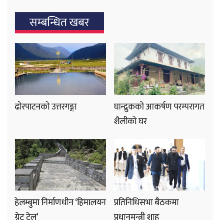
सम्बन्धित खबर
ढोरपाटनको उत्तरगङ्गा
घान्द्रुकको आकर्षण परम्परागत
शैलीको घर
हेलम्बुमा निर्माणधीन ‘हिमालयन
प्रतिनिधिसभा बैठकमा
ग्रेट ट्रेल’
प्रधानमन्त्री शाह