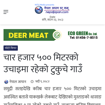
Menu
Date
शनि, साउन २३, २०८३
फोटो फिचर
चार हजार ५०० मिटरको
उचाइमा रहेको टुकुचे गाउँ
नेपाल जापान
भदौ ९, २०८२
समुद्री सतहदेखि करिब चार हजार ५०० मिटरको उचाइमा
अवस्थित बतासे याकखर्क लेकबाट देखिएको मुस्ताङको थासाङ