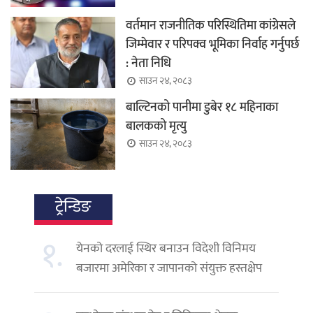
वर्तमान राजनीतिक परिस्थितिमा कांग्रेसले
जिम्मेवार र परिपक्व भूमिका निर्वाह गर्नुपर्छ
: नेता निधि
साउन २४, २०८३
बाल्टिनको पानीमा डुबेर १८ महिनाका
बालकको मृत्यु
साउन २४, २०८३
ट्रेन्डिङ
१.
येनको दरलाई स्थिर बनाउन विदेशी विनिमय
बजारमा अमेरिका र जापानको संयुक्त हस्तक्षेप