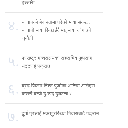
हस्तक्षेप
४.
जापानको बेवास्तामा परेको भाषा संकट :
जापानी भाषा सिकाउँदै मातृभाषा जोगाउने
चुनौती
५.
परराष्ट्र मन्त्रालयका सहसचिव पुष्पराज
भट्टराई पक्राउ
६.
ब्रड पिकमा निम्स पुर्जाको अन्तिम आरोहण
कसरी बन्यो दुःखद दुर्घटना ?
७.
दुर्गा प्रसाईं भक्तपुरस्थित निवासबाटै पक्राउ