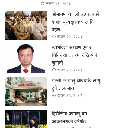
साउन २१, २०८३
ओमानमा नेपाली उत्पादनको
बजार प्रवद्र्धनका लागि
पहल
साउन २१, २०८३
उपभोक्ता संरक्षण ऐन र
चिकित्सा क्षेत्रमा देखिएको
चुनौती
साउन २१, २०८३
यस्तो छ चालु आवदेखि लागु
हुने तलबमान
साउन २१, २०८३
हिरोसिमा परमाणु बम
आक्रमणको वर्षगाँठ :