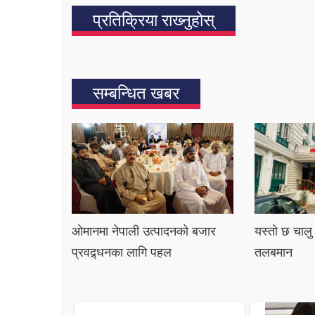
प्रतिक्रिया राख्‍नुहोस्
सम्बन्धित खबर
ओमानमा नेपाली उत्पादनको बजार
यस्तो छ चालु
प्रवद्र्धनका लागि पहल
तलबमान