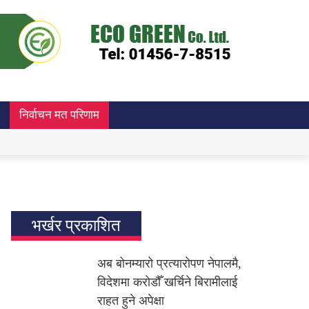
निर्वाचन मत परिणाम
भर्खर प्रकाशित
अब बोनम्यारो प्रत्यारोपण नेपालमै,
विदेशमा करोडौँ खर्चिने बिरामीलाई
राहत हुने अपेक्षा