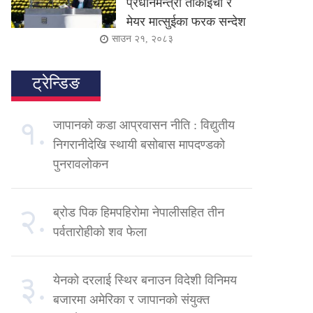
प्रधानमन्त्री ताकाइची र
मेयर मात्सुईका फरक सन्देश
साउन २१, २०८३
ट्रेन्डिङ
१.
जापानको कडा आप्रवासन नीति : विद्युतीय
निगरानीदेखि स्थायी बसोबास मापदण्डको
पुनरावलोकन
२.
ब्रोड पिक हिमपहिरोमा नेपालीसहित तीन
पर्वतारोहीको शव फेला
३.
येनको दरलाई स्थिर बनाउन विदेशी विनिमय
बजारमा अमेरिका र जापानको संयुक्त