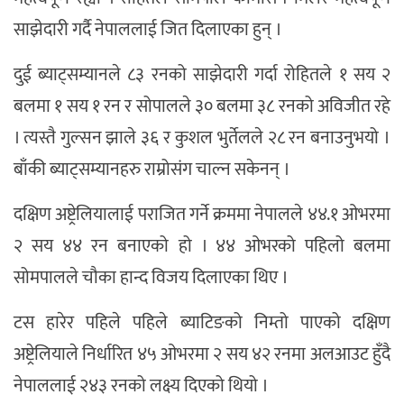
साझेदारी गर्दै नेपाललाई जित दिलाएका हुन् ।
दुई ब्याट्सम्यानले ८३ रनको साझेदारी गर्दा रोहितले १ सय २
बलमा १ सय १ रन र सोपालले ३० बलमा ३८ रनको अविजीत रहे
। त्यस्तै गुल्सन झाले ३६ र कुशल भुर्तेलले २८ रन बनाउनुभयो ।
बाँकी ब्याट्सम्यानहरु राम्रोसंग चाल्न सकेनन् ।
दक्षिण अष्ट्रेलियालाई पराजित गर्ने क्रममा नेपालले ४४.१ ओभरमा
२ सय ४४ रन बनाएको हो । ४४ ओभरको पहिलो बलमा
सोमपालले चौका हान्द विजय दिलाएका थिए ।
टस हारेर पहिले पहिले ब्याटिङको निम्तो पाएको दक्षिण
अष्ट्रेलियाले निर्धारित ४५ ओभरमा २ सय ४२ रनमा अलआउट हुँदै
नेपाललाई २४३ रनको लक्ष्य दिएको थियो ।