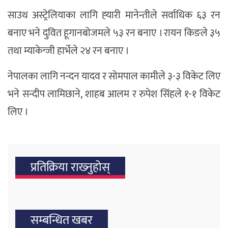
साउथ अस्ट्रेलियाका लागि ह्‍यारी मानेन्तीले सर्वाधिक ६३ रन
बनाए भने दुवित हूगानबोजमले ५३ रन बनाए । रायन किङले ३५
तथा म्याकेन्जी हार्भेले २४ रन बनाए ।
नेपालका लागि नन्दन यादव र सोमपाल कामीले ३-३ विकेट लिए
भने सन्दीप लामिछाने, शाहब आलम र रुपेश सिंहले १-१ विकेट
लिए ।
प्रतिक्रिया राख्‍नुहोस्
सम्बन्धित खबर