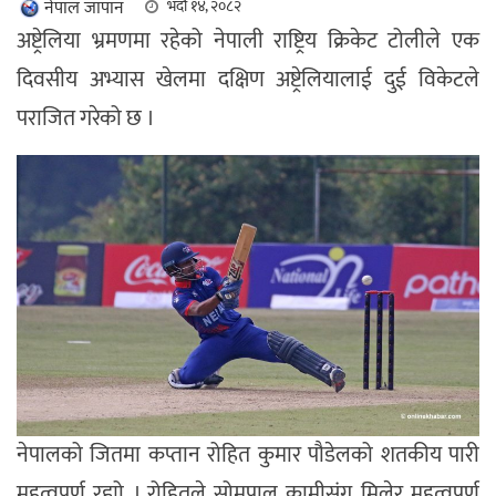
नेपाल जापान
भदौ १४, २०८२
अष्ट्रेलिया भ्रमणमा रहेको नेपाली राष्ट्रिय क्रिकेट टोलीले एक
दिवसीय अभ्यास खेलमा दक्षिण अष्ट्रेलियालाई दुई विकेटले
पराजित गरेको छ ।
नेपालको जितमा कप्तान रोहित कुमार पौडेलको शतकीय पारी
महत्वपूर्ण रह्यो । रोहितले सोमपाल कामीसंग मिलेर महत्वपूर्ण