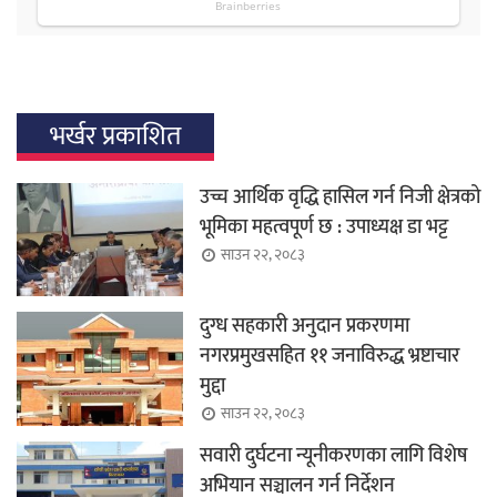
भर्खर प्रकाशित
उच्च आर्थिक वृद्धि हासिल गर्न निजी क्षेत्रको
भूमिका महत्वपूर्ण छ : उपाध्यक्ष डा भट्ट
साउन २२, २०८३
दुग्ध सहकारी अनुदान प्रकरणमा
नगरप्रमुखसहित ११ जनाविरुद्ध भ्रष्टाचार
मुद्दा
साउन २२, २०८३
सवारी दुर्घटना न्यूनीकरणका लागि विशेष
अभियान सञ्चालन गर्न निर्देशन