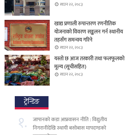
साउन २२, २०८३
खाद्य प्रणाली रुपान्तरण रणनीतिक
योजनाको विवरण सङ्कलन गर्न स्थानीय
तहसँग समन्वय गरिने
साउन २२, २०८३
यस्तो छ आज तरकारी तथा फलफूलको
मूल्य (सूचीसहित)
साउन २२, २०८३
ट्रेन्डिङ
१.
जापानको कडा आप्रवासन नीति : विद्युतीय
निगरानीदेखि स्थायी बसोबास मापदण्डको