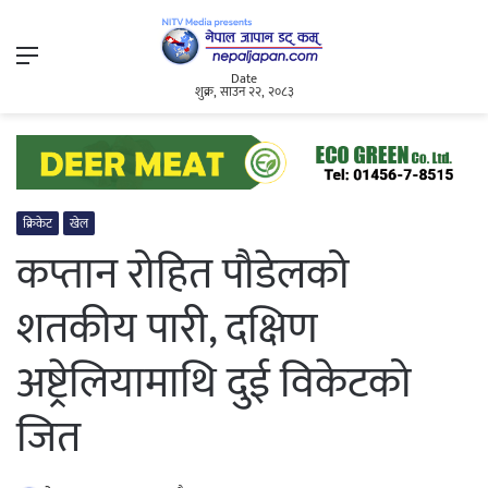
Menu
Date
शुक्र, साउन २२, २०८३
क्रिकेट
खेल
कप्तान रोहित पौडेलको
शतकीय पारी, दक्षिण
अष्ट्रेलियामाथि दुई विकेटको
जित