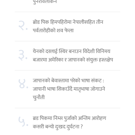
पुनरावलोकन
२.
ब्रोड पिक हिमपहिरोमा नेपालीसहित तीन
पर्वतारोहीको शव फेला
३.
येनको दरलाई स्थिर बनाउन विदेशी विनिमय
बजारमा अमेरिका र जापानको संयुक्त हस्तक्षेप
४.
जापानको बेवास्तामा परेको भाषा संकट :
जापानी भाषा सिकाउँदै मातृभाषा जोगाउने
चुनौती
५.
ब्रड पिकमा निम्स पुर्जाको अन्तिम आरोहण
कसरी बन्यो दुःखद दुर्घटना ?