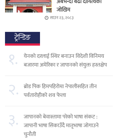
अर्बभन्दा बढी दायित्वको
जोखिम
साउन २३, २०८३
ट्रेन्डिङ
१.
येनको दरलाई स्थिर बनाउन विदेशी विनिमय
बजारमा अमेरिका र जापानको संयुक्त हस्तक्षेप
२.
ब्रोड पिक हिमपहिरोमा नेपालीसहित तीन
पर्वतारोहीको शव फेला
३.
जापानको बेवास्तामा परेको भाषा संकट :
जापानी भाषा सिकाउँदै मातृभाषा जोगाउने
चुनौती