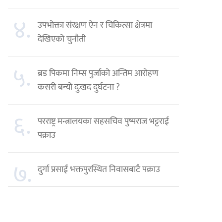
४.
उपभोक्ता संरक्षण ऐन र चिकित्सा क्षेत्रमा
देखिएको चुनौती
५.
ब्रड पिकमा निम्स पुर्जाको अन्तिम आरोहण
कसरी बन्यो दुःखद दुर्घटना ?
६.
परराष्ट्र मन्त्रालयका सहसचिव पुष्पराज भट्टराई
पक्राउ
७.
दुर्गा प्रसाईं भक्तपुरस्थित निवासबाटै पक्राउ