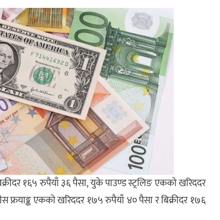
क्रीदर १६५ रुपैयाँ ३६ पैसा, युके पाउण्ड स्ट्रलिङ एकको खरिददर
स्वीस फ्रयाङ्क एकको खरिददर १७५ रुपैयाँ ४० पैसा र बिक्रीदर १७६