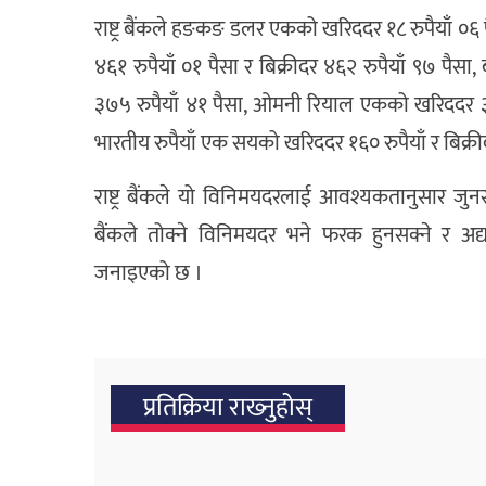
राष्ट्र बैंकले हङकङ डलर एकको खरिददर १८ रुपैयाँ ०६ 
४६१ रुपैयाँ ०१ पैसा र बिक्रीदर ४६२ रुपैयाँ ९७ पैस
३७५ रुपैयाँ ४१ पैसा, ओमनी रियाल एकको खरिददर ३६६ 
भारतीय रुपैयाँ एक सयको खरिददर १६० रुपैयाँ र बिक्री
राष्ट्र बैंकले यो विनिमयदरलाई आवश्यकतानुसार ज
बैंकले तोक्ने विनिमयदर भने फरक हुनसक्ने र अद्
जनाइएको छ ।
प्रतिक्रिया राख्‍नुहोस्