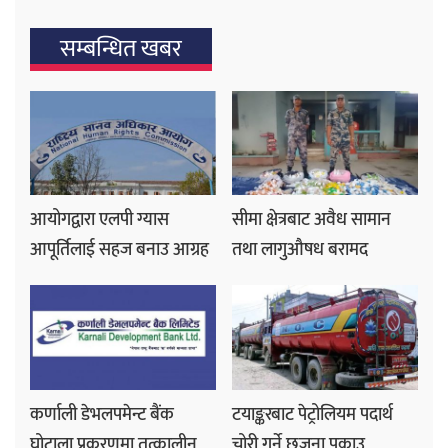
सम्बन्धित खबर
आयोगद्वारा एलपी ग्यास
सीमा क्षेत्रबाट अवैध सामान
आपूर्तिलाई सहज बनाउ आग्रह
तथा लागुऔषध बरामद
कर्णाली डेभलपमेन्ट बैंक
टयाङ्करबाट पेट्रोलियम पदार्थ
घोटाला प्रकरणमा तत्कालीन
चोरी गर्ने छजना पक्राउ