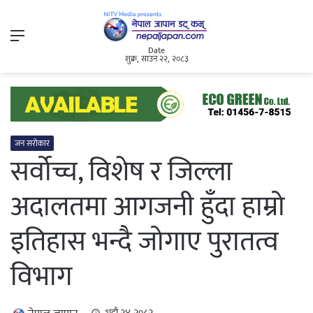
Menu
Date
शुक्र, साउन २२, २०८३
जन सरोकार
सर्वोच्च, विशेष र जिल्ला
अदालतमा आगजनी हुँदा हाम्रो
इतिहास भन्दै जोगाए पुरातत्व
विभाग
भदौ २४, २०८२