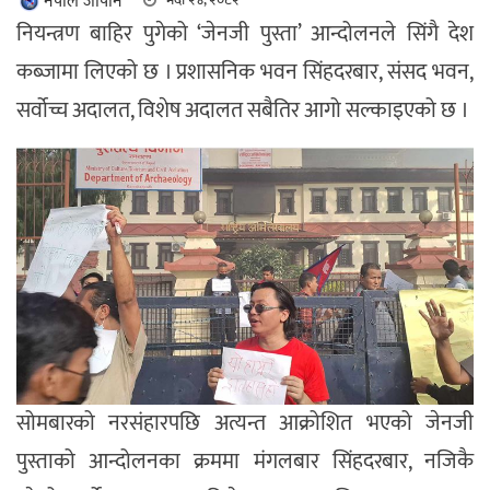
नेपाल जापान
नियन्त्रण बाहिर पुगेको ‘जेनजी पुस्ता’ आन्दोलनले सिंगै देश
कब्जामा लिएको छ । प्रशासनिक भवन सिंहदरबार, संसद भवन,
सर्वोच्च अदालत, विशेष अदालत सबैतिर आगो सल्काइएको छ ।
सोमबारको नरसंहारपछि अत्यन्त आक्रोशित भएको जेनजी
पुस्ताको आन्दोलनका क्रममा मंगलबार सिंहदरबार, नजिकै