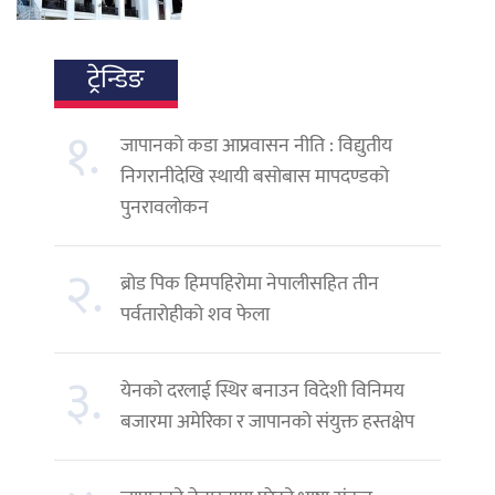
ट्रेन्डिङ
१.
जापानको कडा आप्रवासन नीति : विद्युतीय
निगरानीदेखि स्थायी बसोबास मापदण्डको
पुनरावलोकन
२.
ब्रोड पिक हिमपहिरोमा नेपालीसहित तीन
पर्वतारोहीको शव फेला
३.
येनको दरलाई स्थिर बनाउन विदेशी विनिमय
बजारमा अमेरिका र जापानको संयुक्त हस्तक्षेप