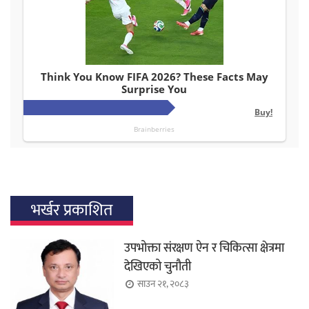
भर्खर प्रकाशित
उपभोक्ता संरक्षण ऐन र चिकित्सा क्षेत्रमा
देखिएको चुनौती
साउन २१, २०८३