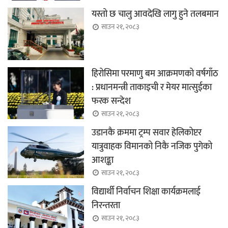
यस्तो छ चालु आवदेखि लागु हुने तलबमान
साउन २१, २०८३
हिरोसिमा परमाणु बम आक्रमणको वर्षगाँठ
: प्रधानमन्त्री ताकाइची र मेयर मात्सुईका
फरक सन्देश
साउन २१, २०८३
उडानकै क्रममा ट्रम्प सवार हेलिकोप्टर
यात्रुवाहक विमानको निकै नजिक पुगेको
आशङ्का
साउन २१, २०८३
विद्यार्थी निर्वाचन शिक्षा कार्यक्रमलाई
निरन्तरता
साउन २१, २०८३