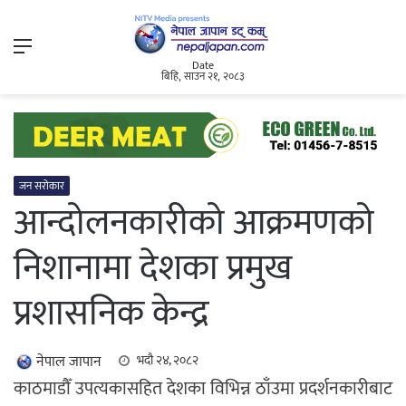
Menu
Date
बिहि, साउन २१, २०८३
जन सरोकार
आन्दोलनकारीको आक्रमणको
निशानामा देशका प्रमुख
प्रशासनिक केन्द्र
नेपाल जापान
भदौ २४, २०८२
काठमाडौँ उपत्यकासहित देशका विभिन्न ठाँउमा प्रदर्शनकारीबाट