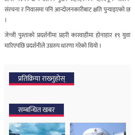
संरचना र निवासमा पनि आन्दोलनकारीबाट क्षति पुर्‍याइएको छ
।
जेन्जी पुस्ताको प्रदर्शनीमा प्रहरी कारवाहीमा होनाहार १९ युवा
मारिएपछि प्रदर्शनीले उग्ररुप धारणा गरेको थियो ।
प्रतिक्रिया राख्‍नुहोस्
सम्बन्धित खबर