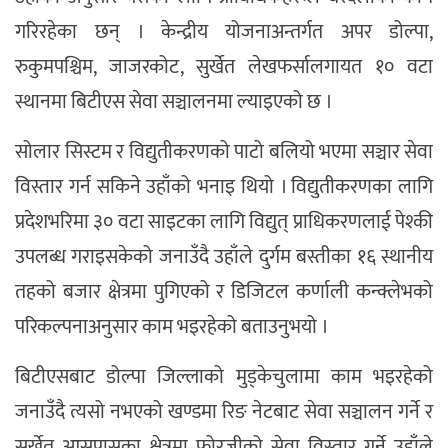
गरिरहेका छन् । केन्द्रीय योजनाअन्तर्गत अपर डोल्पा,
रुकुमपश्चिम, जाजरकोट, सुर्खेत लेखफर्सालगायत १० वटा
स्थानमा बिटीएस सेवा सञ्चालनमा ल्याइएको छ ।
सोलार सिस्टम र विद्युतीकरणको पाटो बलियो भएमा सञ्चार सेवा
विस्तार गर्न सकिने उहाँको भनाइ थियो । विद्युतीकरणका लागि
प्रदेशभरिमा ३० वटा साइटका लागि विद्युत् प्राधिकरणलाई पेश्की
उपलब्ध गराइसकेको जनाउँदै उहाँले दुर्गम बस्तीका १६ स्थानीय
तहको बजार क्षेत्रमा पुगिएको र डिजिटल कर्णाली कन्क्लेभको
परिकल्पनाअनुसार काम भइरहेको बताउनुभयो ।
बिटीएसबाट डोल्पा जिल्लाको मुड्केचुलामा काम भइरहेको
जनाउँदै त्यसो नभएको खण्डमा रिङ नेटबाट सेवा सञ्चालन गर्ने र
सुर्खेत आसपासका क्षेत्रमा फोरजीको सेवा विस्तार गर्ने उहाँले