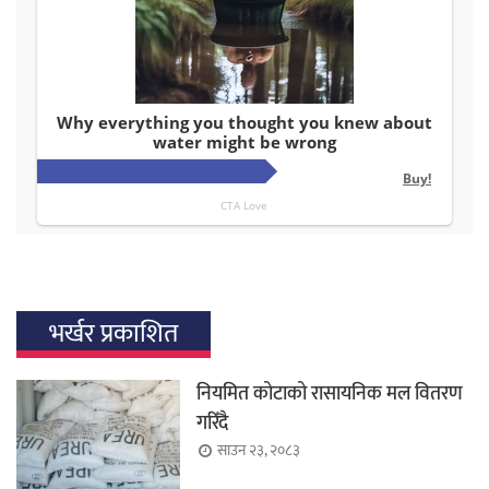
भर्खर प्रकाशित
नियमित कोटाको रासायनिक मल वितरण
गरिँदै
साउन २३, २०८३