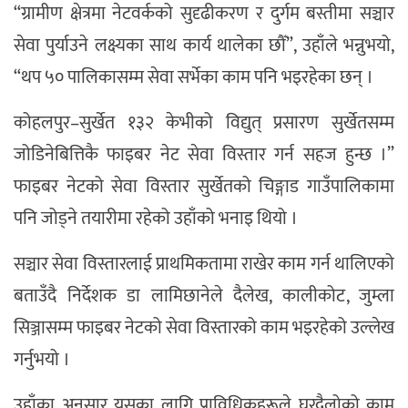
“ग्रामीण क्षेत्रमा नेटवर्कको सुदृढीकरण र दुर्गम बस्तीमा सञ्चार
सेवा पुर्याउने लक्ष्यका साथ कार्य थालेका छौँ”, उहाँले भन्नुभयो,
“थप ५० पालिकासम्म सेवा सर्भेका काम पनि भइरहेका छन् ।
कोहलपुर–सुर्खेत १३२ केभीको विद्युत् प्रसारण सुर्खेतसम्म
जोडिनेबित्तिकै फाइबर नेट सेवा विस्तार गर्न सहज हुन्छ ।”
फाइबर नेटको सेवा विस्तार सुर्खेतको चिङ्गाड गाउँपालिकामा
पनि जोड्ने तयारीमा रहेको उहाँको भनाइ थियो ।
सञ्चार सेवा विस्तारलाई प्राथमिकतामा राखेर काम गर्न थालिएको
बताउँदै निर्देशक डा लामिछानेले दैलेख, कालीकोट, जुम्ला
सिञ्जासम्म फाइबर नेटको सेवा विस्तारको काम भइरहेको उल्लेख
गर्नुभयो ।
उहाँका अनुसार यसका लागि प्राविधिकहरूले घरदैलोको काम