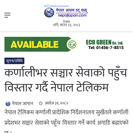
Menu
Date
शनि, साउन २३, २०८३
सूचना/प्रविधि
कर्णालीभर सञ्चार सेवाको पहुँच
विस्तार गर्दै नेपाल टेलिकम
नेपाल जापान
अशोज ३१, २०८२
नेपाल टेलिकम कर्णाली प्रादेशिक निर्देशनालय सुर्खेतले कर्णाली
प्रदेशभर सञ्चार सेवाको पहुँच विस्तार गर्ने कार्य अगाडि बढाएको