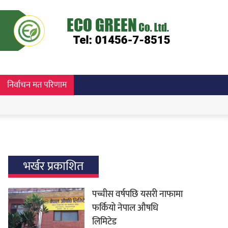
निर्वाचन मत परिणाम
भर्खर प्रकाशित
पच्चीस वर्षपछि यसरी नाफामा
फर्कियो नेपाल औषधि
लिमिटेड