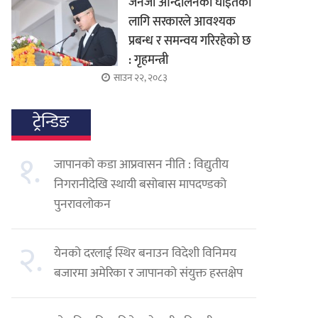
जेनजी आन्दोलनका घाइतेको
लागि सरकारले आवश्यक
प्रबन्ध र समन्वय गरिरहेको छ
: गृहमन्त्री
साउन २२, २०८३
ट्रेन्डिङ
१.
जापानको कडा आप्रवासन नीति : विद्युतीय
निगरानीदेखि स्थायी बसोबास मापदण्डको
पुनरावलोकन
२.
येनको दरलाई स्थिर बनाउन विदेशी विनिमय
बजारमा अमेरिका र जापानको संयुक्त हस्तक्षेप