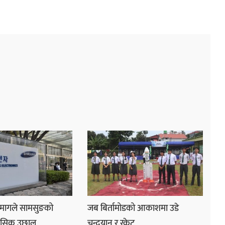
मागले सामसुङको
जब बिर्तामोडको आकाशमा उडे
हासिक उछाल
चन्द्रयान र रकेट