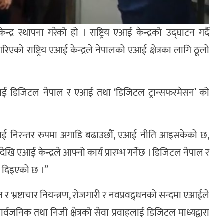
न्द्र स्थापना गरेको हो । राष्ट्रिय एआई केन्द्रको उद्घाटन गर्दै
िएको राष्ट्रिय एआई केन्द्रले नेपालको एआई क्षेत्रका लागि ठूलो
ेपाललाई डिजिटल नेपाल र एआई तथा ‘डिजिटल ट्रान्सफरमेसन’ को
यसलाई निरन्तर रुपमा अगाडि बढाउछौँ, एआई नीति आइसकेको छ,
ई केन्द्रले आफ्नो कार्य प्रारम्भ गर्नेछ । डिजिटल नेपाल र
श दिइएको छ ।”
र भ्रष्टाचार नियन्त्रण, रोजगारी र नवप्रवद्र्धनको सन्दमा एआईले
े सार्वजनिक तथा निजी क्षेत्रको सेवा प्रवाहलाई डिजिटल माध्यद्वारा