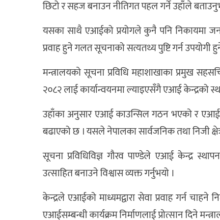
छिटो र सहज बनाउन नीतिगत पहल गर्ने उहाँले बताउनु
यसका साथै एआईको प्रयोगले कुनै पनि निकायमा जनश
प्रवाह हुने गलत सूचनाको सत्यतथ्य पुष्टि गर्न उपयोगी ह
मन्त्रालयको सूचना प्रविधि महाशाखाका प्रमुख स
२०८२ लाई कार्यान्वयनमा ल्याइएसँगै एआई केन्द्रको स
उहाँका अनुसार एआई काउन्सिल गठन भएको र एआई 
बढाएको छ । यसले नेपालका सार्वजनिक तथा निजी क्षेत्
सूचना प्रविधिविज्ञ गौरव पाण्डेले एआई केन्द्र स्थ
उत्साहित बनाउने विश्वास व्यक्त गर्नुभयो ।
केन्द्रले एआईको माध्यमद्वारा सेवा प्रवाह गर्न चाह
एआईसम्बन्धी कार्यक्रम निर्माणलाई प्रोत्सान दिने मन्