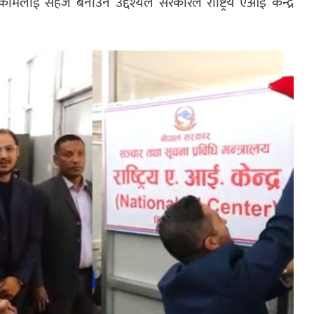
कामलाई सहज बनाउने उद्देश्यले सरकारले राष्ट्रिय एआई केन्द्र