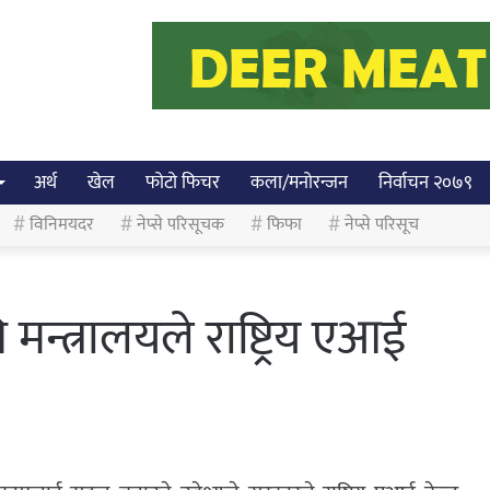
अर्थ
खेल
फोटो फिचर
कला/मनोरन्जन
निर्वाचन २०७९
विनिमयदर
नेप्से परिसूचक
फिफा
नेप्से परिसूच
 मन्त्रालयले राष्ट्रिय एआई