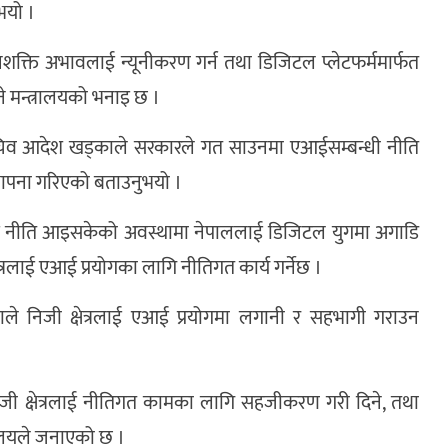
भयो ।
क्ति अभावलाई न्यूनीकरण गर्न तथा डिजिटल प्लेटफर्ममार्फत
ुने मन्त्रालयको भनाइ छ ।
हसचिव आदेश खड्काले सरकारले गत साउनमा एआईसम्बन्धी नीति
्थापना गरिएको बताउनुभयो ।
नीति आइसकेको अवस्थामा नेपाललाई डिजिटल युगमा अगाडि
रलाई एआई प्रयोगका लागि नीतिगत कार्य गर्नेछ ।
ापनाले निजी क्षेत्रलाई एआई प्रयोगमा लगानी र सहभागी गराउन
ने निजी क्षेत्रलाई नीतिगत कामका लागि सहजीकरण गरी दिने, तथा
त्रालयले जनाएको छ ।