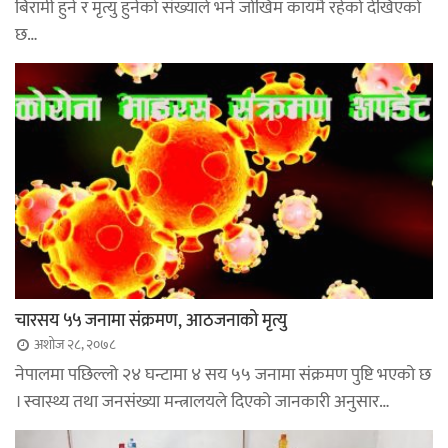
बिरामी हुने र मृत्यु हुनेको संख्याले भने जोखिम कायमै रहेको देखिएको
छ…
चारसय ५५ जनामा संक्रमण, आठजनाको मृत्यु
अशोज २८, २०७८
नेपालमा पछिल्लो २४ घन्टामा ४ सय ५५ जनामा संक्रमण पुष्टि भएको छ
। स्वास्थ्य तथा जनसंख्या मन्त्रालयले दिएको जानकारी अनुसार…