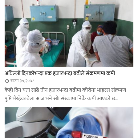
अघिल्लो दिनकोभन्दा एक हजारभन्दा बढीले संक्रमणमा कमी
साउन १७, २०७८
केही दिन यता साढे तीन हजारभन्दा बढीमा कोरोना भाइरस संक्रमण
पुष्टि भैरहेकाबेला आज भने सोा संख्यामा निकै कमी आएको छ…