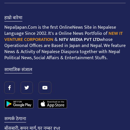
हाम्रो बारेमा
NepalJapan.Com is the first OnlineNews Site in Nepalese
Language Since 2002. It's a Online News Portfolio of
NEW IT
VENTURE CORPORATION
&
NITV MEDIA PVT LTD
whose
Operational Offices are Based in Japan and Nepal. We feature
News & Activity of Nepalese Diaspora together with Nepal
Political News, Social Affairs & Entertainment Stuffs.
सामाजिक संजाल
सम्पर्क ठेगाना
बाँसबारी, कपन मार्ग, घर नम्बर १५१