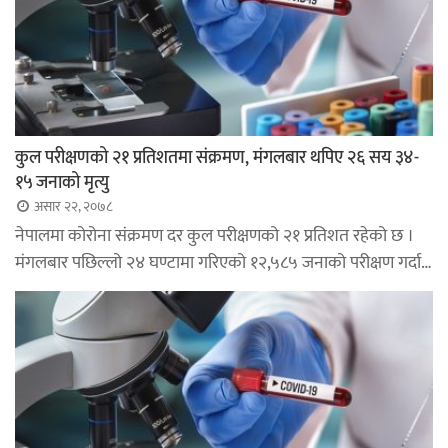
कुल परीक्षणको २१ प्रतिशतमा संक्रमण, मंगलबार थपिए २६ सय ३४-
१५ जनाको मृत्यु
असार २२, २०७८
नेपालमा कोरोना संक्रमण दर कुल परीक्षणको २१ प्रतिशत रहेको छ ।
मंगलबार पछिल्लो २४ घण्टामा गरिएको १२,५८५ जनाको परीक्षण गर्दा…