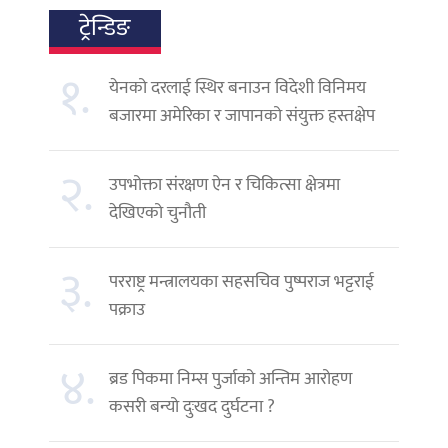
ट्रेन्डिङ
१.
येनको दरलाई स्थिर बनाउन विदेशी विनिमय
बजारमा अमेरिका र जापानको संयुक्त हस्तक्षेप
२.
उपभोक्ता संरक्षण ऐन र चिकित्सा क्षेत्रमा
देखिएको चुनौती
३.
परराष्ट्र मन्त्रालयका सहसचिव पुष्पराज भट्टराई
पक्राउ
४.
ब्रड पिकमा निम्स पुर्जाको अन्तिम आरोहण
कसरी बन्यो दुःखद दुर्घटना ?