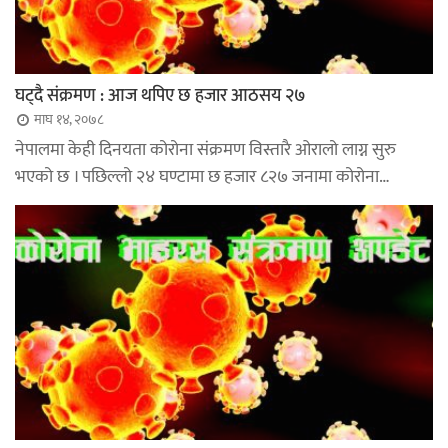
घट्दै संक्रमण : आज थपिए छ हजार आठसय २७
माघ १४, २०७८
नेपालमा केही दिनयता कोरोना संक्रमण विस्तारै ओरालो लाग्न सुरु
भएको छ । पछिल्लो २४ घण्टामा छ हजार ८२७ जनामा कोरोना…