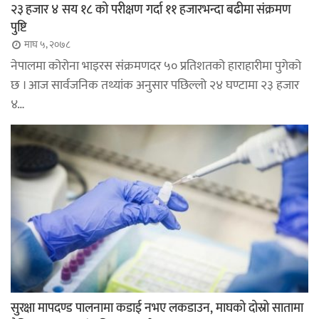
२३ हजार ४ सय १८ को परीक्षण गर्दा ११ हजारभन्दा बढीमा संक्रमण
पुष्टि
माघ ५, २०७८
नेपालमा कोरोना भाइरस संक्रमणदर ५० प्रतिशतको हाराहारीमा पुगेको
छ । आज सार्वजनिक तथ्यांक अनुसार पछिल्लो २४ घण्टामा २३ हजार
४…
सुरक्षा मापदण्ड पालनामा कडाई नभए लकडाउन, माघको दोस्रो सातामा