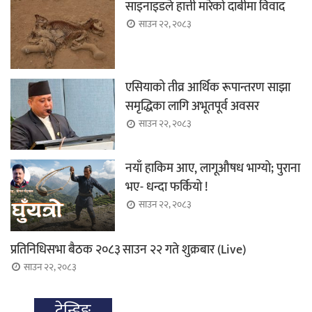
साइनाइडले हात्ती मारेको दाबीमा विवाद
साउन २२, २०८३
एसियाको तीव्र आर्थिक रूपान्तरण साझा
समृद्धिका लागि अभूतपूर्व अवसर
साउन २२, २०८३
नयाँ हाकिम आए, लागूऔषध भाग्यो; पुराना
भए- धन्दा फर्कियो !
साउन २२, २०८३
प्रतिनिधिसभा बैठक २०८३ साउन २२ गते शुक्रबार (Live)
साउन २२, २०८३
ट्रेन्डिङ