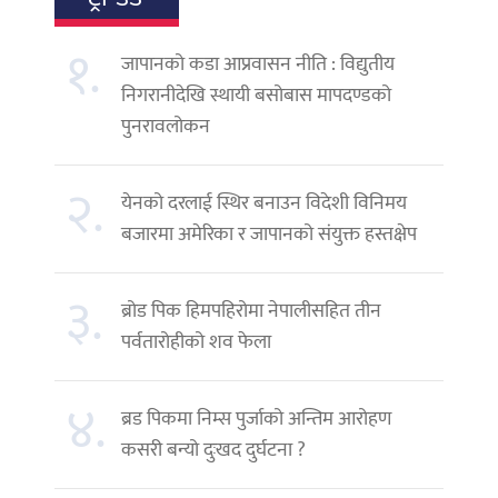
१.
जापानको कडा आप्रवासन नीति : विद्युतीय
निगरानीदेखि स्थायी बसोबास मापदण्डको
पुनरावलोकन
२.
येनको दरलाई स्थिर बनाउन विदेशी विनिमय
बजारमा अमेरिका र जापानको संयुक्त हस्तक्षेप
३.
ब्रोड पिक हिमपहिरोमा नेपालीसहित तीन
पर्वतारोहीको शव फेला
४.
ब्रड पिकमा निम्स पुर्जाको अन्तिम आरोहण
कसरी बन्यो दुःखद दुर्घटना ?