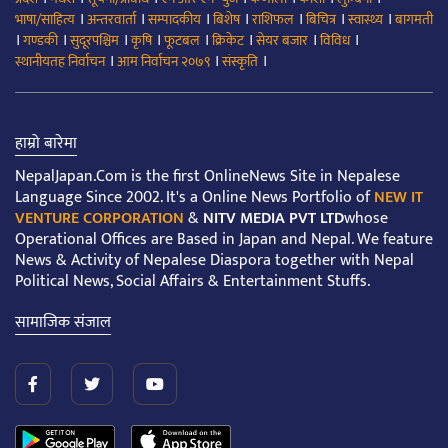
।
।
।
।
।
।
।
भाषा/साहित्य
अन्तरवार्ता
सम्पादकीय
बिशेष
राशिफल
बिचित्र
स्वास्थ्य
बागमती
।
।
।
।
।
।
।
।
गण्डकी
सुदूरपश्चिम
कृषि
फूटबल
क्रिकेट
सेयर बजार
विविध
।
।
।
स्थानीयतह निर्वाचन
आम निर्वाचन २०७९
संस्कृति
हाम्रो बारेमा
NepalJapan.Com is the first OnlineNews Site in Nepalese
Language Since 2002. It's a Online News Portfolio of
NEW IT
VENTURE CORPORATION
&
NITV MEDIA PVT LTD
whose
Operational Offices are Based in Japan and Nepal. We feature
News & Activity of Nepalese Diaspora together with Nepal
Political News, Social Affairs & Entertainment Stuffs.
सामाजिक संजाल