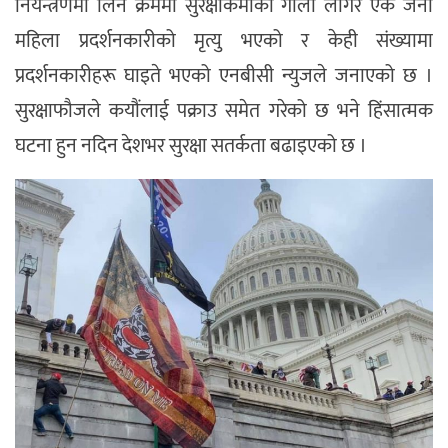
नियन्त्रणमा लिने क्रममा सुरक्षाकर्मीको गोली लागेर एक जना
महिला प्रदर्शनकारीको मृत्यु भएको र केही संख्यामा
प्रदर्शनकारीहरू घाइते भएको एनबीसी न्युजले जनाएको छ ।
सुरक्षाफौजले कयौंलाई पक्राउ समेत गरेको छ भने हिंसात्मक
घटना हुन नदिन देशभर सुरक्षा सतर्कता बढाइएको छ ।