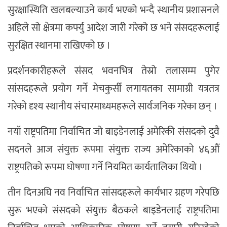
सुरक्षास्थिति खलबल्याउने कार्य भएको भन्दै स्थानीय प्रशासनले
अहिले सो क्षेत्रमा कर्फ्यु आदेश जारी गरेको छ भने संसदहरूलाई
सुरक्षित स्थानमा राखिएको छ ।
प्रदर्शनकारीहरूले संसद भवनभित्र तेस्रो तलासम्म पुगेर
सांसदहरूले प्रयोग गर्ने मेचकुर्सी लगायतका सामाग्री यत्रतत्र
गरेको दृश्य स्थानीय संचारमाध्यमहरूले सार्वजनिक गरेका छन् ।
नयॉ राष्ट्रपतिमा निर्वाचित जो बाइडेनलाई अमेरिकी संसदको दुवै
सदनले आज संयुक्त रूपमा संयुक्त राज्य अमेरिकाको ४६औं
राष्ट्रपतिको रूपमा घोषणा गर्ने नियमित कार्यतालिका थियो ।
तीन दिनअघि नव निर्वाचित सांसदहरूले कार्यभार ग्रहण गरेपछि
सुरू भएको संसदको संयुक्त बैठकले बाइडेनलाई राष्ट्रपतिमा