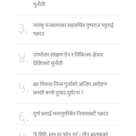
चुनौती
३.
परराष्ट्र मन्त्रालयका सहसचिव पुष्पराज भट्टराई
पक्राउ
४.
उपभोक्ता संरक्षण ऐन र चिकित्सा क्षेत्रमा
देखिएको चुनौती
५.
ब्रड पिकमा निम्स पुर्जाको अन्तिम आरोहण
कसरी बन्यो दुःखद दुर्घटना ?
६.
दुर्गा प्रसाईं भक्तपुरस्थित निवासबाटै पक्राउ
‘हे सिरी, ११९ मा फोन गर’ : तीन बालकको