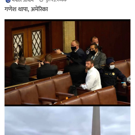
नेपाल जापान
गणेश थापा, अमेरिका