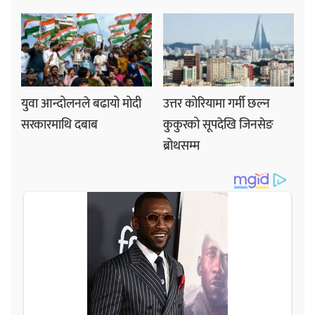
युवा आन्दोलनले बढायो मोदी
उत्तर कोरियामा गर्मी छल्न
सरकारमाथि दबाब
कुकुरको सूपदेखि जिनसेङ
ब्रोथसम्म