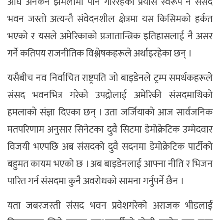
अघि अनेकन झमेलामा पार्न गरिरहेका प्रयास स्वरूप नै संसद
भवन जस्तो अत्यन्तै संवेदनशील क्षेत्रमा यस किसिमको हर्कत
भएको र यसले अमेरिकाको प्रजातान्त्रिक इतिहासलाई नै असर
गर्ने कतिपय राजनीतिक विश्लेषकहरूले अर्थाइरहेका छन् ।
यसैबीच नव निर्वाचित राष्ट्रपति जो बाइडेनले ट्रम्प समर्थकहरूले
संसद भवनभित्र गरेको उपद्रोलाई अमेरिकी संसदमाथिको
हमलाको संज्ञा दिएका छन् । उता जर्जियाको आज सार्वजनिक
मतपरिणाम अनुसार सिनेटका दुवै सिटमा डेमोक्रेटिक उम्मेदवार
विजयी भएपछि अब संसदको दुवै सदनमा डेमोक्रेटिक पार्टीको
बहुमत कायम भएको छ । अब बाइडेनलाई आफ्ना नीति र भिजन
पारित गर्न संसदमा कुनै अवरोधको सामना गर्नुपर्ने छैन ।
यता जबरजस्ती संसद भवन प्रवेशगरेको अराजक भीडलाई