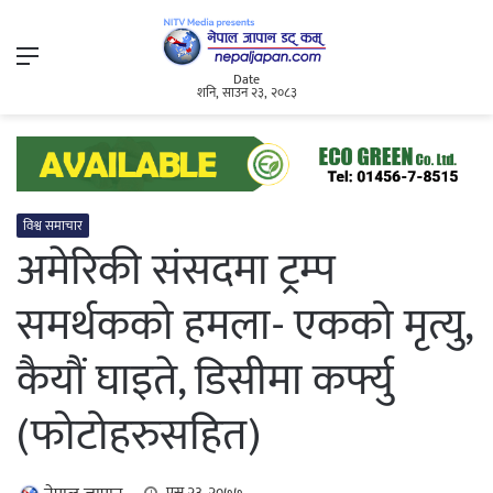
Menu
Date
शनि, साउन २३, २०८३
विश्व समाचार
अमेरिकी संसदमा ट्रम्प
समर्थकको हमला- एकको मृत्यु,
कैयौं घाइते, डिसीमा कर्फ्यु
(फोटोहरुसहित)
पुस २३, २०७७