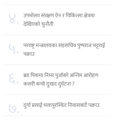
४.
उपभोक्ता संरक्षण ऐन र चिकित्सा क्षेत्रमा
देखिएको चुनौती
५.
परराष्ट्र मन्त्रालयका सहसचिव पुष्पराज भट्टराई
पक्राउ
६.
ब्रड पिकमा निम्स पुर्जाको अन्तिम आरोहण
कसरी बन्यो दुःखद दुर्घटना ?
७.
दुर्गा प्रसाईं भक्तपुरस्थित निवासबाटै पक्राउ