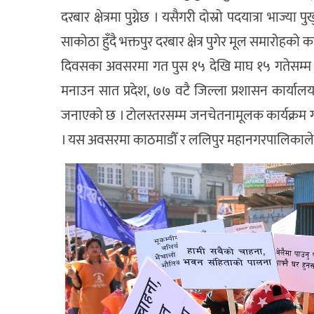
दरबार क्षेत्रमा पुग्नेछ । यसैगरी दोस्रो पदयात्रा भाज्या 
साकोठा हुँदै भक्तपुर दरबार क्षेत्र पुगेर मूल समारोहको 
दिवसका अवसरमा गत पुस १५ देखि माघ १५ गतेसम्म न
मनाउन सात प्रदेश, ७७ वटै जिल्ला प्रशासन कार्यालय
जनाएको छ । टोलस्तरसम्म जनचेतनामूलक कार्यक्रम गर
। यस अवसरमा काठमाडौँ र ललिपुर महानगरपालिकाले प