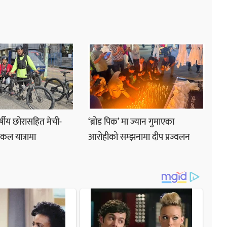
षीय छोरासहित मेची-
‘ब्रोड पिक’ मा ज्यान गुमाएका
कल यात्रामा
आरोहीको सम्झनामा दीप प्रज्वलन