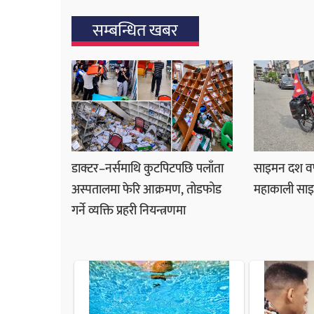
सम्बन्धित खबर
डाक्टर–नर्समाथि कुटपिटपछि पलाँता
साइमन दश वर्
अस्पतालमा फेरि आक्रमण, तोडफोड
महाकाली साइ
गर्ने व्यक्ति प्रहरी नियन्त्रणमा