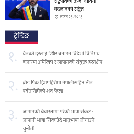
राष्ट्रपतिको ऊर्जा नीतिमा
बदलावको सङ्केत
साउन २३, २०८३
ट्रेन्डिङ
१.
येनको दरलाई स्थिर बनाउन विदेशी विनिमय
बजारमा अमेरिका र जापानको संयुक्त हस्तक्षेप
२.
ब्रोड पिक हिमपहिरोमा नेपालीसहित तीन
पर्वतारोहीको शव फेला
३.
जापानको बेवास्तामा परेको भाषा संकट :
जापानी भाषा सिकाउँदै मातृभाषा जोगाउने
चुनौती