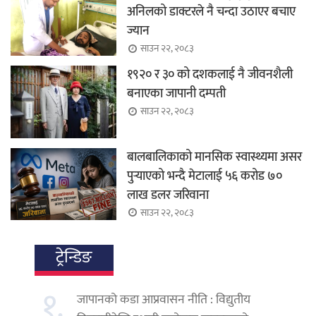
अनिलको डाक्टरले नै चन्दा उठाएर बचाए
ज्यान
साउन २२, २०८३
१९२० र ३० को दशकलाई नै जीवनशैली
बनाएका जापानी दम्पती
साउन २२, २०८३
बालबालिकाको मानसिक स्वास्थ्यमा असर
पुर्‍याएको भन्दै मेटालाई ५६ करोड ७०
लाख डलर जरिवाना
साउन २२, २०८३
ट्रेन्डिङ
१.
जापानको कडा आप्रवासन नीति : विद्युतीय