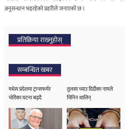
अनुसन्धान भइरहेको प्रहरीले जनाएको छ ।
प्रतिक्रिया राख्‍नुहोस्
सम्बन्धित खबर
मधेस प्रदेशमा ट्रान्सफर्मर
तुलसा च्याउ दिदीका नामले
चोरीका घटना बढ्दै
चिनिन थालिन्