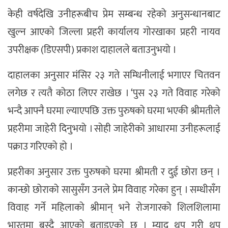
केही वर्षदेखि उनीहरूबीच प्रेम सम्बन्ध रहेको अनुसन्धानबाट
खुल्न आएको जिल्ला प्रहरी कार्यालय गोरखाका प्रहरी नायव
उपरीक्षक (डिएसपी) प्रकाश दाहालले बताउनुभयो ।
दाहालका अनुसार मंसिर २३ गते सम्धिनीलाई भगाएर चितवन
लगेछ र त्यतै कोठा लिएर राखेछ । ‘पुस २३ गते विवाह गरेको
भन्दै आफ्नै घरमा ल्याएपछि उक्त पुरुषको घरमा भएकी श्रीमतीले
प्रहरीमा जाहेरी दिनुभयो । सोही जाहेरीको आधारमा उनीहरूलाई
पक्राउ गरिएको हो ।
प्रहरीका अनुसार उक्त पुरुषको घरमा श्रीमती र दुई छोरा छन् ।
कान्छो छोराको सासुसँग उनले प्रेम विवाह गरेका हुन् । सम्धीसँग
विवाह गर्ने महिलाको श्रीमान् भने रोजगारको शिलशिलामा
भारतमा बस्दै आएको बताइएको छ । म्याद थप गरी थप