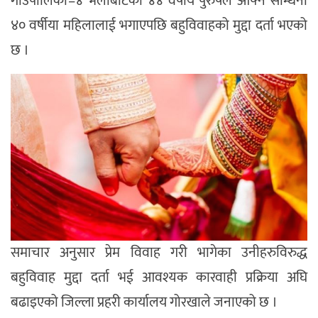
गाउँपालिका–४ भर्लाबोटका ४४ वर्षीय पुरुषले आफ्नै सम्धिनी
४० वर्षीया महिलालाई भगाएपछि बहुविवाहको मुद्दा दर्ता भएको
छ ।
समाचार अनुसार प्रेम विवाह गरी भागेका उनीहरुविरुद्ध
बहुविवाह मुद्दा दर्ता भई आवश्यक कारवाही प्रक्रिया अघि
बढाइएको जिल्ला प्रहरी कार्यालय गोरखाले जनाएको छ ।