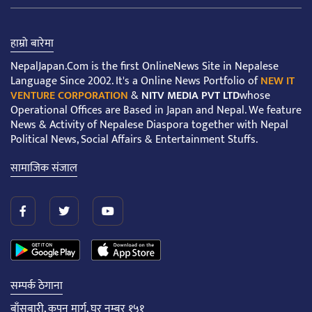
हाम्रो बारेमा
NepalJapan.Com is the first OnlineNews Site in Nepalese
Language Since 2002. It's a Online News Portfolio of
NEW IT
VENTURE CORPORATION
&
NITV MEDIA PVT LTD
whose
Operational Offices are Based in Japan and Nepal. We feature
News & Activity of Nepalese Diaspora together with Nepal
Political News, Social Affairs & Entertainment Stuffs.
सामाजिक संजाल
सम्पर्क ठेगाना
बाँसबारी, कपन मार्ग, घर नम्बर १५१