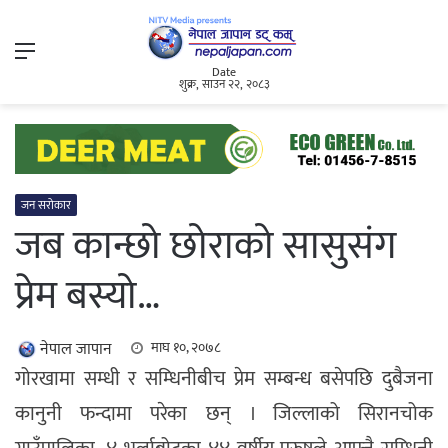
Menu
Date
शुक्र, साउन २२, २०८३
जन सरोकार
जब कान्छो छोराको सासुसंग
प्रेम बस्यो…
नेपाल जापान
माघ १०, २०७८
गोरखामा सम्धी र सम्धिनीबीच प्रेम सम्बन्ध बसेपछि दुबैजना
कानुनी फन्दामा परेका छन् । जिल्लाको सिरानचोक