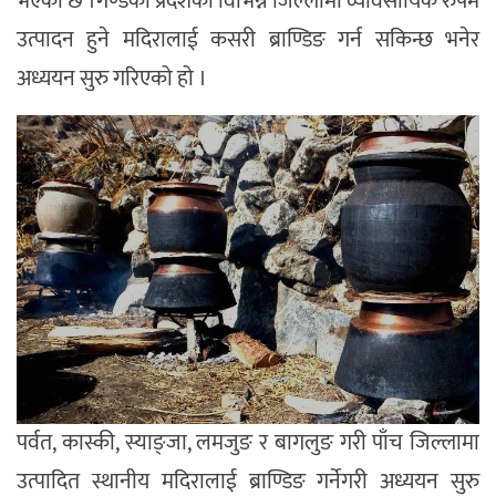
भएको छ ।गण्डकी प्रदेशका विभिन्न जिल्लामा व्यावसायिक रुपमै
उत्पादन हुने मदिरालाई कसरी ब्राण्डिङ गर्न सकिन्छ भनेर
अध्ययन सुरु गरिएको हो ।
पर्वत, कास्की, स्याङ्जा, लमजुङ र बागलुङ गरी पाँच जिल्लामा
उत्पादित स्थानीय मदिरालाई ब्राण्डिङ गर्नेगरी अध्ययन सुरु