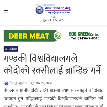
Menu
Date
शुक्र, साउन २२, २०८३
जन सरोकार
गण्डकी विश्वविद्यालयले
कोदोको रक्सीलाई ब्रान्डिङ गर्ने
नेपाल जापान
माघ १९, २०७८
नेपालको ग्रामीणदेखि शहरी क्षेत्रमाा व्यापक रुचाइने कोदोबाट
उत्पादन हुने मदिरालाई गण्डकी विश्वविद्यालयले ब्रान्डिङ गर्ने