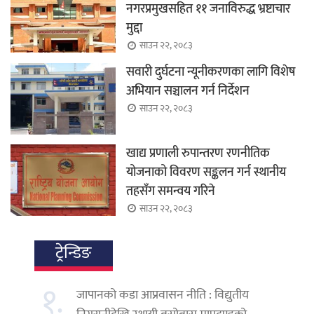
नगरप्रमुखसहित ११ जनाविरुद्ध भ्रष्टाचार
मुद्दा
साउन २२, २०८३
सवारी दुर्घटना न्यूनीकरणका लागि विशेष
अभियान सञ्चालन गर्न निर्देशन
साउन २२, २०८३
खाद्य प्रणाली रुपान्तरण रणनीतिक
योजनाको विवरण सङ्कलन गर्न स्थानीय
तहसँग समन्वय गरिने
साउन २२, २०८३
ट्रेन्डिङ
१.
जापानको कडा आप्रवासन नीति : विद्युतीय