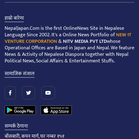
हाम्रो बारेमा
NepalJapan.Com is the first OnlineNews Site in Nepalese
Language Since 2002. It's a Online News Portfolio of
NEW IT
VENTURE CORPORATION
&
NITV MEDIA PVT LTD
whose
Operational Offices are Based in Japan and Nepal. We feature
News & Activity of Nepalese Diaspora together with Nepal
Political News, Social Affairs & Entertainment Stuffs.
सामाजिक संजाल
सम्पर्क ठेगाना
बाँसबारी, कपन मार्ग, घर नम्बर १५१