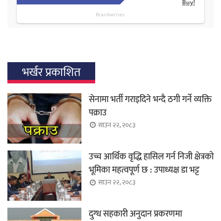
भर्खर प्रकाशित
सेनामा भर्ती गराइदिने भन्दै ठगी गर्ने व्यक्ति
पक्राउ
साउन २२, २०८३
उच्च आर्थिक वृद्धि हासिल गर्न निजी क्षेत्रको
भूमिका महत्वपूर्ण छ : उपाध्यक्ष डा भट्ट
साउन २२, २०८३
दुग्ध सहकारी अनुदान प्रकरणमा