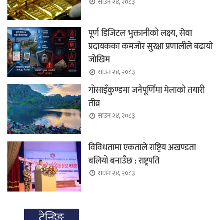
साउन २४, २०८३
पूर्ण डिजिटल भुक्तानीको लक्ष्य, सेवा
प्रदायकका कमजोर सुरक्षा प्रणालीले बढायो
जोखिम
साउन २४, २०८३
गोसाइँकुण्डमा जनैपूर्णिमा मेलाको तयारी
तीव्र
साउन २४, २०८३
विविधतामा एकताले राष्ट्रिय अखण्डता
बलियो बनाउँछ : राष्ट्रपति
साउन २४, २०८३
ट्रेन्डिङ