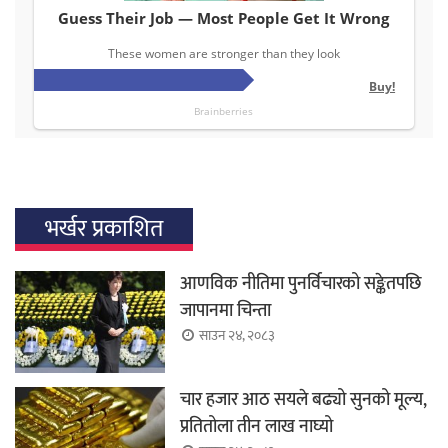
भर्खर प्रकाशित
आणविक नीतिमा पुनर्विचारको सङ्केतपछि
जापानमा चिन्ता
साउन २४, २०८३
चार हजार आठ सयले बढ्यो सुनको मूल्य,
प्रतितोला तीन लाख नाघ्यो