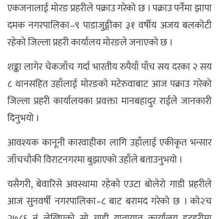
एकजनालाई मोरङ प्रहरीले पक्राउ गरेको छ । पक्राउ पर्नेमा झापा
दमक नगरपालिका–९ पाडाजुङ्गीका ३१ वर्षीय अजय बलकोटी
रहेको जिल्ला प्रहरी कार्यालय मोरङले जनाएको छ ।
शङ्का लागेर चेकजाँच गर्दा भारतीय रुपैयाँ पाँच सय दरका २ सय
८ थानसहित उहाँलाई मोरङको मटेरुवाबाट आज पक्राउ गरेको
जिल्ला प्रहरी कार्यालयका प्रवक्ता मानबहादुर राईले जानकारी
दिनुभयो ।
आवश्यक कानूनी कारवाहीका लागि उहाँलाई एकीकृत भन्सार
जाँचचौकी विराटनगरमा बुझाएको उहाँले बताउनुभयो ।
यसैगरी, बेवारिसे अवस्थामा रहेको एउटा बोलेरो गाडी प्रहरीले
आज सुनवर्षी नगरपालिका–८ बाट बरामद गरेको छ । को२च
२७८६ नं लेखिएको सो गाडी यातायात कार्यालय इटहरीमा