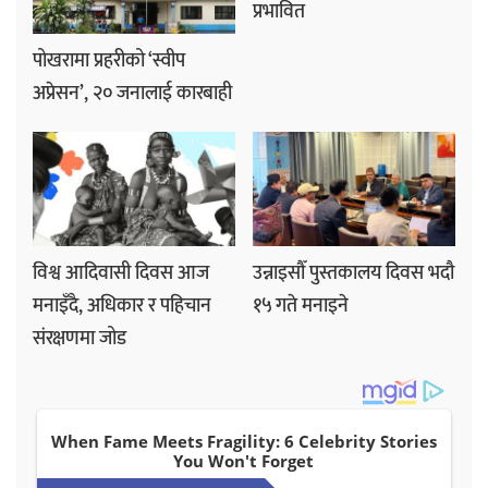
प्रभावित
पोखरामा प्रहरीको ‘स्वीप
अप्रेसन’, २० जनालाई कारबाही
विश्व आदिवासी दिवस आज
उन्नाइसौँ पुस्तकालय दिवस भदौ
मनाइँदै, अधिकार र पहिचान
१५ गते मनाइने
संरक्षणमा जोड