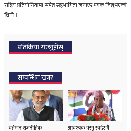
राष्ट्रिय प्रतियोगितामा समेत सहभागिता जनाएर पदक जित्नुभएको
थियो ।
प्रतिक्रिया राख्‍नुहोस्
सम्बन्धित खबर
वर्तमान राजनीतिक
आवश्यक वस्तु स्वदेशमै