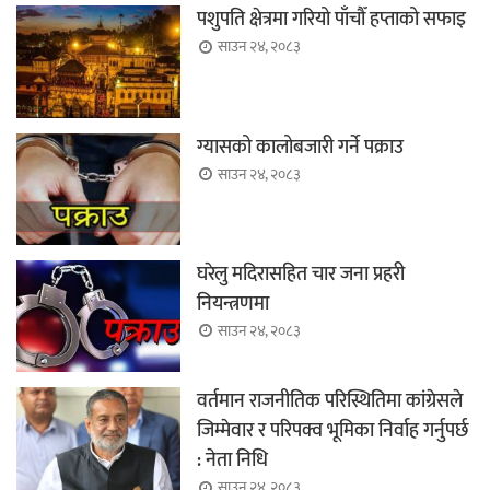
पशुपति क्षेत्रमा गरियो पाँचौँ हप्ताको सफाइ
साउन २४, २०८३
ग्यासको कालोबजारी गर्ने पक्राउ
साउन २४, २०८३
घरेलु मदिरासहित चार जना प्रहरी
नियन्त्रणमा
साउन २४, २०८३
वर्तमान राजनीतिक परिस्थितिमा कांग्रेसले
जिम्मेवार र परिपक्व भूमिका निर्वाह गर्नुपर्छ
: नेता निधि
साउन २४, २०८३