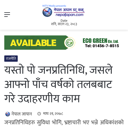
Menu
Date
शनि, साउन २३, २०८३
राजनीति
यस्तो पो जनप्रतिनिधि, जसले
आफ्नो पाँच वर्षको तलबबाट
गरे उदाहरणीय काम
नेपाल जापान
माघ २१, २०७८
जनप्रतिनिधिहरु सुविधा भोगि, भ्रष्टाचारी भए भन्ने अधिकांशको