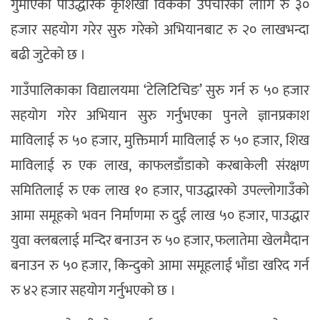
गुमाएकी पाउद्धारकै कृशिखा विकको उपचारका लागि रु ३०
हजार सहयोग गरेर सुरु गरेको अभियानबाट रु २० लाखभन्दा
बढी जुटेको छ ।
गाउँपालिकाका विद्यालयमा ‘टेलिटिचिङ’ सुरु गर्न रु ५० हजार
सहयोग गरेर अभियान सुरु गर्नुभएका पुनले ज्ञानप्रकाश
माविलाई रु ५० हजार, मुक्तिमार्ग माविलाई रु ५० हजार, शिख
माविलाई रु एक लाख, काफलडाँडाको करबाकेली संरक्षण
समितिलाई रु एक लाख १० हजार, पाउद्धारको उपल्लोगाउँको
आमा समूहको भवन निर्माणमा रु दुई लाख ५० हजार, पाउद्धार
युवा क्लबलाई मन्दिर बनाउन रु ५० हजार, फलातेमा खेलमैदान
बनाउन रु ५० हजार, किन्दुको आमा समूहलाई भाँडा खरिद गर्न
रु ४२ हजार सहयोग गर्नुभएको छ ।