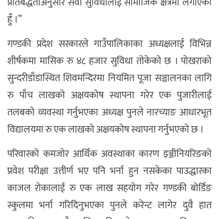
प्रतिबद्धताअनुसार सेवा सुविधालाई सामाजिक क्षेत्रमा लगाएको
हुँ ।”
गण्डकी प्रदेश सरकारले गाउँपालिकाका अध्यक्षलाई विभिन्न
शीर्षकमा मासिक रु ४८ हजार सुविधा तोकेको छ । पोखराको
सुन्दरीडाँडास्थित शिवमन्दिरमा नियमित पूजा सञ्चालनका लागि
रु पाँच लाखको अक्षयकोष स्थापना गरेर एक पुजारीलाई
तलबको व्यवस्था गर्नुभएका अध्यक्ष पुनले नारच्याङ आधारभूत
विद्यालयमा रु एक लाखको अक्षयकोष स्थापना गर्नुभएको छ ।
परिवारको कमजोर आर्थिक अवस्थाका कारण इञ्जीनियरिङको
प्रवेश परीक्षा उत्तीर्ण भए पनि भर्ना हुन नसकेका पाउद्धारका
काजल रोकालाई रु एक लाख सहयोग गरेर गण्डकी बोर्डिङ
स्कुलमा भर्ना गरिदिनुभएका पुनले करेन्ट लागेर दुवै हात