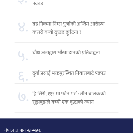
पक्राउ
४.
ब्रड पिकमा निम्स पुर्जाको अन्तिम आरोहण
कसरी बन्यो दुःखद दुर्घटना ?
५.
चौध जनाद्वारा आँखा दानको प्रतिबद्धता
६.
दुर्गा प्रसाईं भक्तपुरस्थित निवासबाटै पक्राउ
७.
‘हे सिरी, ११९ मा फोन गर’ : तीन बालकको
सूझबुझले बच्यो एक वृद्धाको ज्यान
नेपाल जापान स्तम्भहरु