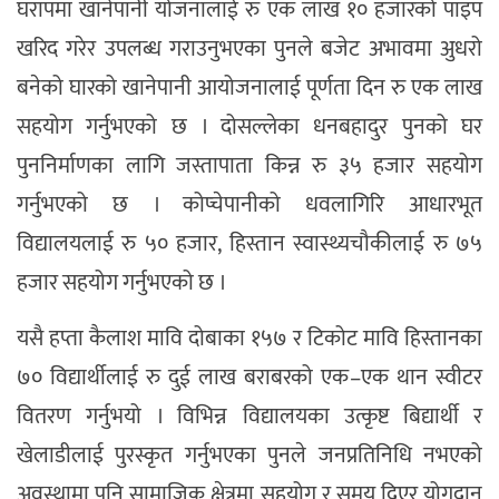
घरापमा खानेपानी योजनालाई रु एक लाख १० हजारको पाइप
खरिद गरेर उपलब्ध गराउनुभएका पुनले बजेट अभावमा अुधरो
बनेको घारको खानेपानी आयोजनालाई पूर्णता दिन रु एक लाख
सहयोग गर्नुभएको छ । दोसल्लेका धनबहादुर पुनको घर
पुननिर्माणका लागि जस्तापाता किन्न रु ३५ हजार सहयोग
गर्नुभएको छ । कोप्चेपानीको धवलागिरि आधारभूत
विद्यालयलाई रु ५० हजार, हिस्तान स्वास्थ्यचौकीलाई रु ७५
हजार सहयोग गर्नुभएको छ ।
यसै हप्ता कैलाश मावि दोबाका १५७ र टिकोट मावि हिस्तानका
७० विद्यार्थीलाई रु दुई लाख बराबरको एक–एक थान स्वीटर
वितरण गर्नुभयो । विभिन्न विद्यालयका उत्कृष्ट बिद्यार्थी र
खेलाडीलाई पुरस्कृत गर्नुभएका पुनले जनप्रतिनिधि नभएको
अवस्थामा पनि सामाजिक क्षेत्रमा सहयोग र समय दिएर योगदान