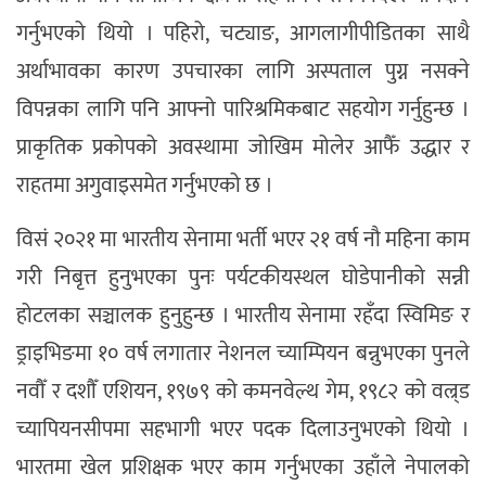
गर्नुभएको थियो । पहिरो, चट्याङ, आगलागीपीडितका साथै
अर्थाभावका कारण उपचारका लागि अस्पताल पुग्न नसक्ने
विपन्नका लागि पनि आफ्नो पारिश्रमिकबाट सहयोग गर्नुहुन्छ ।
प्राकृतिक प्रकोपको अवस्थामा जोखिम मोलेर आफैँ उद्धार र
राहतमा अगुवाइसमेत गर्नुभएको छ ।
विसं २०२१ मा भारतीय सेनामा भर्ती भएर २१ वर्ष नौ महिना काम
गरी निबृत्त हुनुभएका पुनः पर्यटकीयस्थल घोडेपानीको सन्नी
होटलका सञ्चालक हुनुहुन्छ । भारतीय सेनामा रहँदा स्विमिङ र
ड्राइभिङमा १० वर्ष लगातार नेशनल च्याम्पियन बन्नुभएका पुनले
नवौँ र दशाैँ एशियन, १९७९ को कमनवेल्थ गेम, १९८२ को वल्र्ड
च्यापियनसीपमा सहभागी भएर पदक दिलाउनुभएको थियो ।
भारतमा खेल प्रशिक्षक भएर काम गर्नुभएका उहाँले नेपालको