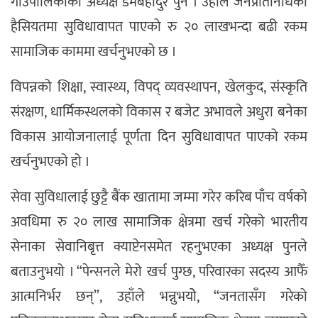
गाउँपालिकाका अध्यक्ष डमबहादुर पुन । उहाँले जनप्रतिनिधिको
हैसियतमा सुविधावापत पाएको रु २० लाखभन्दा बढी रकम
सामाजिक काममा खर्चनुभएको छ ।
विपन्नको शिक्षा, स्वास्थ्य, विपद् व्यवस्थापन, खेलकुद, संस्कृति
संरक्षण, धार्मिकस्थलको विकास र बजेट अभावले अधुरा बनेका
विकास आयोजनालाई पूर्णता दिन सुविधावापत पाएको रकम
खर्चनुभएको हो ।
सेवा सुविधालाई छुट्टै बैंक खातामा जम्मा गरेर करिब पाँच वर्षको
अवधिमा रु २० लाख सामाजिक क्षेत्रमा खर्च गरेको भारतीय
सेनाका सेवानिबृत्त क्याप्टेनसमेत रहनुभएका अध्यक्ष पुनले
बताउनुभयो । “पेन्सनले मेरो खर्च पुग्छ, परिवारका सदस्य आफैँ
आत्मनिर्भर छन्”, उहाँले भन्नुभयोे, “जनतासँग गरेको