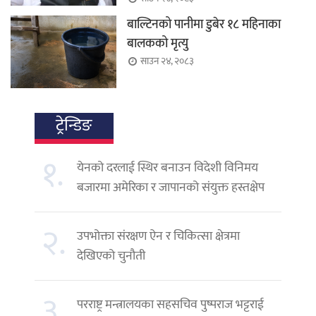
बाल्टिनको पानीमा डुबेर १८ महिनाका
बालकको मृत्यु
साउन २४, २०८३
ट्रेन्डिङ
१.
येनको दरलाई स्थिर बनाउन विदेशी विनिमय
बजारमा अमेरिका र जापानको संयुक्त हस्तक्षेप
२.
उपभोक्ता संरक्षण ऐन र चिकित्सा क्षेत्रमा
देखिएको चुनौती
३.
परराष्ट्र मन्त्रालयका सहसचिव पुष्पराज भट्टराई