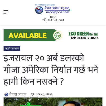
Menu
Date
शनि, साउन २३, २०८३
जल/वातावरण
इजरायल २० अर्ब डलरको
गाँजा अमेरिका निर्यात गर्छ भने
हामी किन नसक्ने ?
नेपाल जापान
माघ २३, २०७६