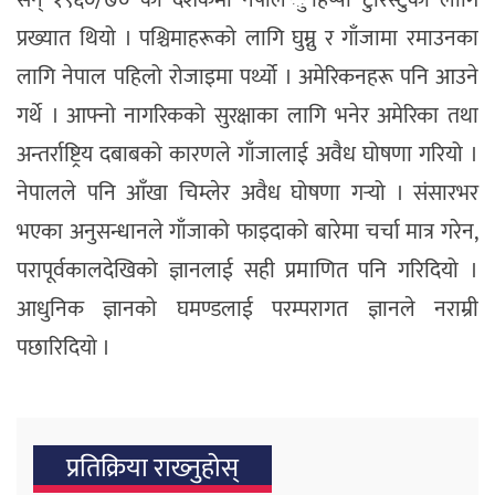
प्रख्यात थियो । पश्चिमाहरूको लागि घुम्नु र गाँजामा रमाउनका
लागि नेपाल पहिलो रोजाइमा पर्थ्यो । अमेरिकनहरू पनि आउने
गर्थे । आफ्नो नागरिकको सुरक्षाका लागि भनेर अमेरिका तथा
अन्तर्राष्ट्रिय दबाबको कारणले गाँजालाई अवैध घोषणा गरियो ।
नेपालले पनि आँखा चिम्लेर अवैध घोषणा गर्‍यो । संसारभर
भएका अनुसन्धानले गाँजाको फाइदाको बारेमा चर्चा मात्र गरेन,
परापूर्वकालदेखिको ज्ञानलाई सही प्रमाणित पनि गरिदियो ।
आधुनिक ज्ञानको घमण्डलाई परम्परागत ज्ञानले नराम्री
पछारिदियो ।
प्रतिक्रिया राख्‍नुहोस्