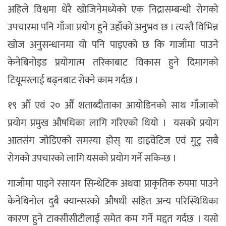
अहिले विश्वमा धेरै खोजिनेमध्येको एक निद्रासम्बन्धी रोगको
उपचारमा पनि गाँजा प्रयोग हुने उहाँको अनुभव छ । त्यस्तै विभिन्न
खोज अनुसन्धानमा यो पनि पाइएको छ कि गाजाँमा पाउने
केनेबिनोइड प्रयोगात्म तरिकाबाट विकास हुने दिमागको
टियूमरलाई बढ्नबाट रोक्ने काम गर्दछ ।
१९ औँ एवं २० औँ शताब्दीताका आयोडिनको साथ गाँजाको
प्रयोग प्रमुख औषधिका लागि गरिएको थियो । यसको प्रयोग
आतसंग जोडिएको समस्या होस् या डाइवेटिज एवं मुटु सबै
रोगको उपचारको लागि यसको प्रयोग गर्ने सकिन्छ ।
गाजाँमा पाइने रसायन सिन्थेटिक अथवा प्राकृतिक रुपमा पाउने
केनेबिनोल दुबै क्यान्सरको औषधी सहित अन्य परिस्थिथिका
कारण हुने टाक्सीसीटीलाई समेत कम गर्ने मद्दत गर्दछ । यसो