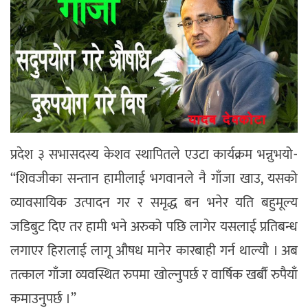
प्रदेश ३ सभासदस्य केशव स्थापितले एउटा कार्यक्रम भन्नुभयो-
“शिवजीका सन्तान हामीलाई भगवानले नै गाँजा खाउ, यसको
व्यावसायिक उत्पादन गर र समृद्ध बन भनेर यति बहुमूल्य
जडिबुट दिए तर हामी भने अरुको पछि लागेर यसलाई प्रतिबन्ध
लगाएर हिरालाई लागू औषध मानेर कारबाही गर्न थाल्यौ । अब
तत्काल गाँजा व्यवस्थित रुपमा खोल्नुपर्छ र वार्षिक खर्बौं रुपैयाँ
कमाउनुपर्छ ।”