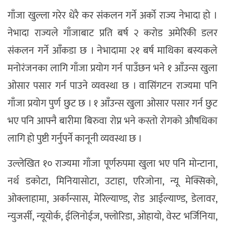
गाँजा खुल्ला गरेर धेरै कर संकलन गर्ने अर्को राज्य नेभादा हो ।
नेभादा राज्यले गाँजाबाट प्रति बर्ष २ करोड अमेरिकी डलर
संकलन गर्ने आँकडा छ । नेभादामा २१ बर्ष माथिका बस्यकले
मनोरंजनका लागि गाँजा प्रयोग गर्न पाउँछन भने १ आँउन्स खुला
ओसार पसार गर्न पाउने व्यवस्था छ । वासिंगटन राज्यमा पनि
गाँजा प्रयोग पुर्ण छुट छ । १ आँउन्स खुला ओसार पसार गर्न छुट
भए पनि आफ्नै बारीमा बिरुवा रोप्न भने कस्तो रोगको औषधिका
लागि हो पुष्टी गर्नुपर्ने कानूनी व्यवस्था छ ।
उल्लेखित १० राज्यमा गाँजा पूर्णरुपमा खुला भए पनि मोन्टाना,
नर्थ डकोटा, मिनियासोटा, उटाहा, एरिजोना, न्यू मेक्सिको,
ओक्लाहामा, अर्कान्सास, मेरिल्याण्ड, रोड आईल्याण्ड, डेलावर,
न्युजर्सी, न्यूयोर्क, ईलिनोईज, फ्लोरिडा, ओहायो, वेस्ट भर्जिनिया,