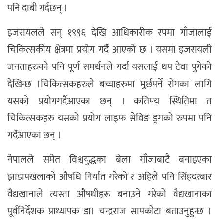
पनि दाबी गर्दछन् ।
इजरायलले सन् १९९६ देखि आधिकारीक रपमा गाँजालाई
चिकित्सकीय क्षेत्रमा प्रयोग गर्दै आएको छ । यसमा इजरायली
जनताहरुको पनि पूर्ण समर्थनले गर्दा यसलाई थप टेवा पुगेको
देखिन्छ ।चिकित्सकहरुले बच्चाहरुमा मुर्छपर्ने रोगका लागि
यसको प्रयोगगर्दैआएका छन् । कतिपय स्थितिमा त
चिकित्सकहरु यसको प्रयोग लाइफ सेविङ ड्रगको रुपमा पनि
गर्दैआएका छन् ।
नेपालले समेत विश्वयुद्धका बेला गाँजाबाटै बनाइएका
झाडापखलाको औषधि निर्यात गरेको र अहिले पनि सिंहदरबार
वैद्यखानाले त्यस्ता औषधीहरू बनाउने गरेको वैद्यखानाका
पूर्वनिर्देशक प्राध्यापक डा। चन्द्रराज सापकोटा बताउनुहुन्छ ।