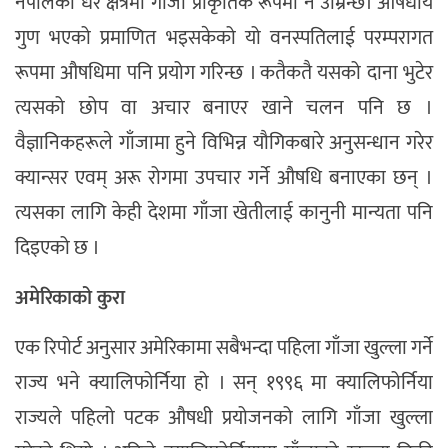
नेपालको धेरै क्षेत्रमा गाँजा प्राकृतिक रूपमा नै उम्रिन्छ। औषधीय
गुण भएको प्रमाणित भइसकेको यो वनस्पतिलाई परम्परागत
रूपमा औषधिमा पनि प्रयोग गरिन्छ । कतैकतै यसको दाना भुटेर
त्यसको छोप वा अचार बनाएर खाने चलन पनि छ ।
वैज्ञानिकहरूले गाँजामा हुने विभिन्न यौगिकबारे अनुसन्धान गरेर
क्यान्सर एवम् अरू रोगमा उपचार गर्ने औषधि बनाएका छन् ।
त्यसका लागि केही देशमा गाँजा खेतीलाई कानुनी मान्यता पनि
दिइएको छ ।
अमेरिकाको कुरा
एक रिपोर्ट अनुसार अमेरिकामा सबैभन्दा पहिला गाँजा खुल्ला गर्ने
राज्य भने क्यालिफोर्निया हो । सन् १९९६ मा क्यालिफोर्निया
राज्यले पहिलो पटक औषधी प्रयोजनको लागि गाँजा खुल्ला