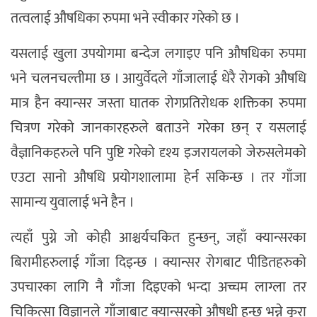
तत्वलाई औषधिका रुपमा भने स्वीकार गरेको छ ।
यसलाई खुला उपयोगमा बन्देज लगाइए पनि औषधिका रुपमा
भने चलनचल्तीमा छ । आयुर्वेदले गाँजालाई धेरै रोगको औषधि
मात्र हैन क्यान्सर जस्ता घातक रोगप्रतिरोधक शक्तिका रुपमा
चित्रण गरेको जानकारहरुले बताउने गरेका छन् र यसलाई
वैज्ञानिकहरुले पनि पुष्टि गरेको दृश्य इजरायलको जेरुसलेमको
एउटा सानो औषधि प्रयोगशालामा हेर्न सकिन्छ । तर गाँजा
सामान्य युवालाई भने हैन ।
त्यहाँ पुग्ने जो कोही आश्चर्यचकित हुन्छन्, जहाँ क्यान्सरका
बिरामीहरुलाई गाँजा दिइन्छ । क्यान्सर रोगबाट पीडितहरुको
उपचारका लागि नै गाँजा दिइएको भन्दा अच्चम लाग्ला तर
चिकित्सा विज्ञानले गाँजाबाट क्यान्सरको औषधी हुन्छ भन्ने कुरा