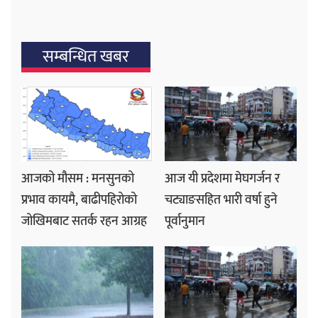
सम्बन्धित खबर
आजको मौसम : मनसुनको
आज यी प्रदेशमा मेघगर्जन र
प्रभाव कायमै, बाढीपहिरोको
चट्याङसहित भारी वर्षा हुने
जोखिमबाट सतर्क रहन आग्रह
पूर्वानुमान