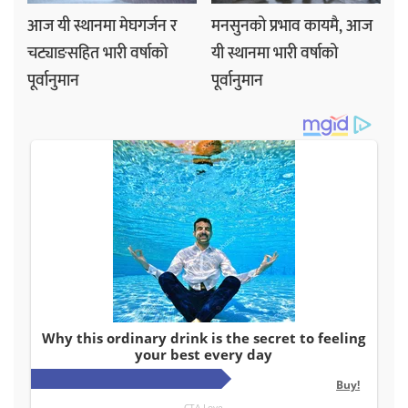
आज यी स्थानमा मेघगर्जन र
मनसुनको प्रभाव कायमै, आज
चट्याङसहित भारी वर्षाको
यी स्थानमा भारी वर्षाको
पूर्वानुमान
पूर्वानुमान