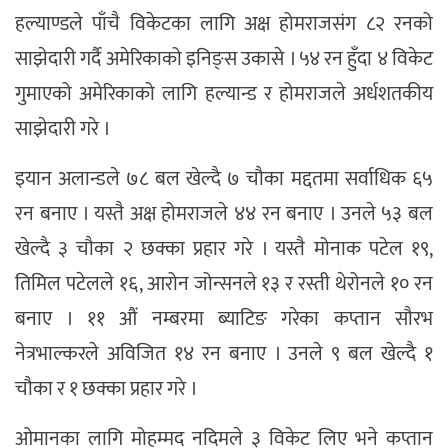
हल्याण्डले पाँचै विकेटका लागि अक्ष होमराजसंग ८२ रनको
साझेदारी गर्दै अमेरिकाको इनिङ्स उकासे । ५४ रन हुँदा ४ विकेट
गुमाएको अमेरिकाको लागि हल्यान्ड र होमराजले अर्धशतकीय
साझेदारी गरे ।
इयान अलान्डले ७८ बल खेल्दै ७ चौका मद्दतमा सर्वाधिक ६५
रन बनाए । यस्तै अक्ष होमराजले ४४ रन बनाए । उनले ५३ बल
खेल्दै ३ चौका २ छक्का प्रहार गरे । यस्तै मोनाक पटेल १९,
तिमिल पटेलले १६, आरोन जोन्सनले १३ र रस्ती थेरोनले १० रन
बनाए । ११ औं नम्बरमा ब्याटिङ गरेका कप्तान सौरभ
नेत्रभाल्करले अविजित १४ रन बनाए । उनले ९ बल खेल्दै १
चौका र १ छक्का प्रहार गरे ।
ओमानका लागि मोहम्मद नदिमले ३ विकेट लिए भने कप्तान