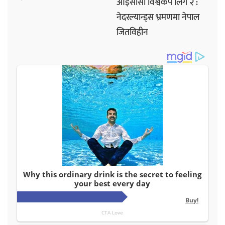
आईसीसी विश्वकप लिग २ :
नेदरल्यान्ड्स भ्रमणमा नेपाल
जितविहीन