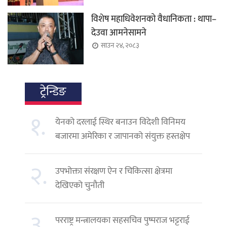
विशेष महाधिवेशनको वैधानिकता : थापा–
देउवा आमनेसामने
साउन २४, २०८३
ट्रेन्डिङ
१.
येनको दरलाई स्थिर बनाउन विदेशी विनिमय
बजारमा अमेरिका र जापानको संयुक्त हस्तक्षेप
२.
उपभोक्ता संरक्षण ऐन र चिकित्सा क्षेत्रमा
देखिएको चुनौती
३.
परराष्ट्र मन्त्रालयका सहसचिव पुष्पराज भट्टराई