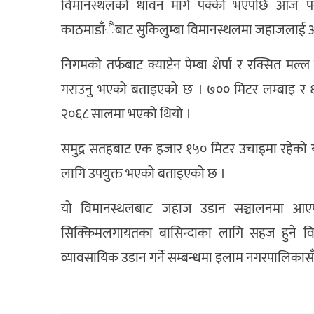
विमानस्थलको धावन मार्ग पक्की भएपछि आज परीक्
काठमाडाँैबाट सुकिलुम्बा विमानस्थलमा जहाजलाई अ
निगमको तर्फबाट क्याप्टेन पेम्बा शेर्पा र रक्सि
गराउनु भएको बताइएको छ । ७०० मिटर लम्बाइ र ६
२०६८ सालमा भएको थियो ।
समुद्र सतहबाट एक हजार १५० मिटर उचाइमा रहेको 
लागि उपयुक्त भएको बताइएको छ ।
यो विमानस्थलबाट जहाज उडान सञ्चालनमा आएपछि
सिक्किमलगायतका बासिन्दाका लागि सहज हुने वि
व्यावसायिक उडान गर्ने सम्बन्धमा इलाम नगरपालिका