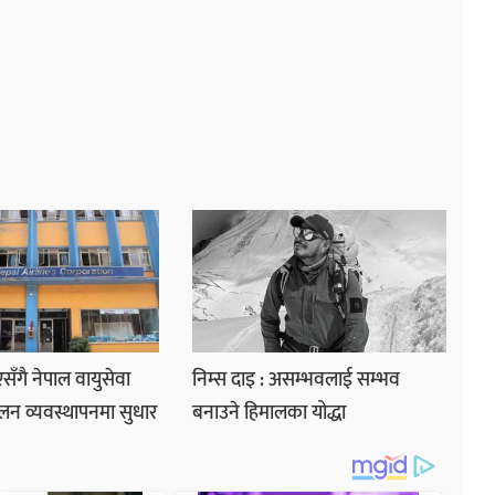
ाएसँगै नेपाल वायुसेवा
निम्स दाइ : असम्भवलाई सम्भव
लन व्यवस्थापनमा सुधार
बनाउने हिमालका योद्धा