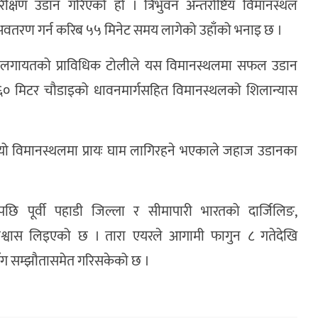
षण उडान गरिएको हो । त्रिभुवन अन्तर्राष्टिय विमानस्थल
वतरण गर्न करिब ५५ मिनेट समय लागेको उहाँको भनाइ छ ।
त मल्ल लगायतको प्राविधिक टोलीले यस विमानस्थलमा सफल उडान
० मिटर चौडाइको धावनमार्गसहित विमानस्थलको शिलान्यास
यो विमानस्थलमा प्रायः घाम लागिरहने भएकाले जहाज उडानका
 पूर्वी पहाडी जिल्ला र सीमापारी भारतको दार्जिलिङ,
श्वास लिइएको छ । तारा एयरले आगामी फागुन ८ गतेदेखि
सँग सम्झौतासमेत गरिसकेको छ ।