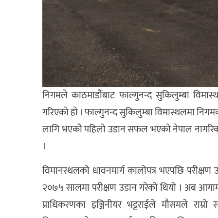
निगमले काठमाडौंबाट फाल्गुनन्द सुकिलुम्बा विमास
गरिएको हो । फाल्गुनन्द सुकिलुम्बा विमास्थलमा न
लागि भएकोे पहिलो उडान सफल भएको नेपाल नागरिक उ
।
विमानस्थलको धावनमार्ग कालोपत्र भएपछि परीक्षण 
२०७५ सालमा परीक्षण उडान गरेको थियो । अब आगामी
प्राधिकरणका इञ्जिनीयर भट्टराईले मौसमले राम्र