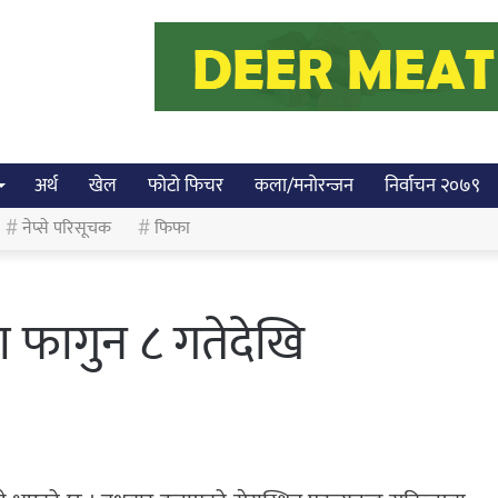
अर्थ
खेल
फोटो फिचर
कला/मनोरन्जन
निर्वाचन २०७९
नेप्से परिसूचक
फिफा
ा फागुन ८ गतेदेखि