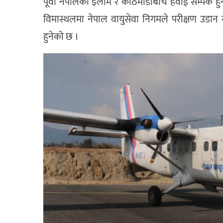
पूर्वी नेपालको इलाम र काठमाडौंबीच हवाई सम्पर्क हु
विमास्थलमा नेपाल वायुसेवा निगमले परीक्षण उडान
हुनेको छ ।