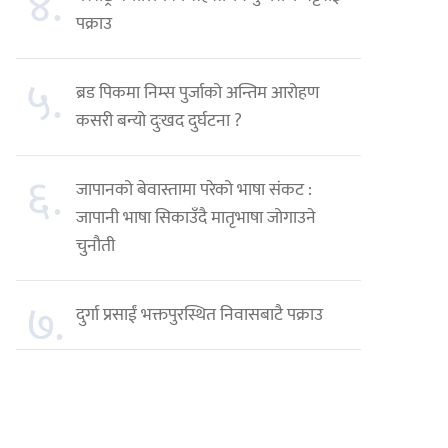
४.
पक्राउ
५.
ब्रड पिकमा निम्स पुर्जाको अन्तिम आरोहण
कसरी बन्यो दुःखद दुर्घटना ?
६.
जापानको बेवास्तामा परेको भाषा संकट :
जापानी भाषा सिकाउँदै मातृभाषा जोगाउने
चुनौती
७.
दुर्गा प्रसाईं भक्तपुरस्थित निवासबाटै पक्राउ