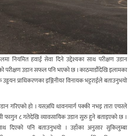
्थलमा नियमित हवाई सेवा दिने उद्देश्यका साथ परीक्षण उडान
िगमको परीक्षण उडान सफल पनि भएको छ । काठमाडौंदेखि इलामका
ड्डयन प्राधिकरणका इञ्जिनीयर विनायक भट्टराईले बताउनुभयो
उडान गरिएको हो । यसअघि धावनमार्ग पक्की नभइ तारा एयरले
 फागुन ८ गतेदेखि व्यावसायिक उडान सुरु हुने बताइएको छ ।
ो साथ दिएको पनि बताउनुभयो । उहाँका अनुसार सुकिलुम्बा