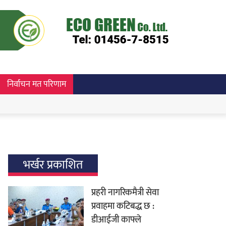
निर्वाचन मत परिणाम
भर्खर प्रकाशित
प्रहरी नागरिकमैत्री सेवा
प्रवाहमा कटिबद्ध छ :
डीआईजी काफ्ले