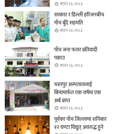
साउन २३, २०८३
सरकार र डिल्ली हरिजनबीच
पाँच बुँदे सहमति
साउन २३, २०८३
पाँच जना फरार प्रतिवादी
पक्राउ
साउन २३, २०८३
भरतपुर अस्पताललाई
बिमामार्फत एक वर्षमा एक
अर्ब प्राप्त
साउन २३, २०८३
पूर्वका पाँच जिल्लामा शनिबार
१२ घण्टा विद्युत् अवरुद्ध हुने