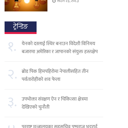
साउन २३, २०८३
ट्रेन्डिङ
१.
येनको दरलाई स्थिर बनाउन विदेशी विनिमय
बजारमा अमेरिका र जापानको संयुक्त हस्तक्षेप
२.
ब्रोड पिक हिमपहिरोमा नेपालीसहित तीन
पर्वतारोहीको शव फेला
३.
उपभोक्ता संरक्षण ऐन र चिकित्सा क्षेत्रमा
देखिएको चुनौती
परराष्ट्र मन्त्रालयका सहसचिव पुष्पराज भट्टराई