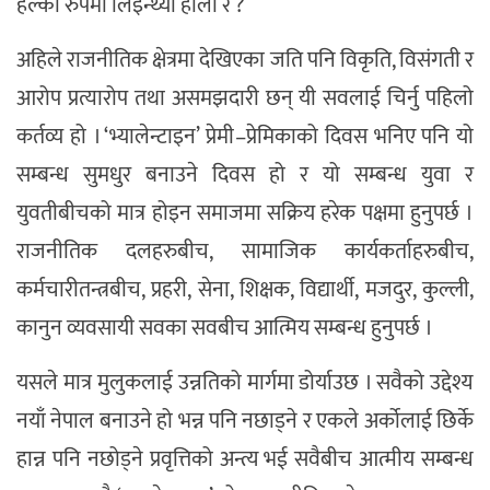
हल्का रुपमा लिइन्थ्यो होला र ?
अहिले राजनीतिक क्षेत्रमा देखिएका जति पनि विकृति, विसंगती र
आरोप प्रत्यारोप तथा असमझदारी छन् यी सवलाई चिर्नु पहिलो
कर्तव्य हो । ‘भ्यालेन्टाइन’ प्रेमी–प्रेमिकाको दिवस भनिए पनि यो
सम्बन्ध सुमधुर बनाउने दिवस हो र यो सम्बन्ध युवा र
युवतीबीचको मात्र होइन समाजमा सक्रिय हरेक पक्षमा हुनुपर्छ ।
राजनीतिक दलहरुबीच, सामाजिक कार्यकर्ताहरुबीच,
कर्मचारीतन्त्रबीच, प्रहरी, सेना, शिक्षक, विद्यार्थी, मजदुर, कुल्ली,
कानुन व्यवसायी सवका सवबीच आत्मिय सम्बन्ध हुनुपर्छ ।
यसले मात्र मुलुकलाई उन्नतिको मार्गमा डोर्याउछ । सवैको उद्देश्य
नयाँ नेपाल बनाउने हो भन्न पनि नछाड्ने र एकले अर्कोलाई छिर्के
हान्न पनि नछोड्ने प्रवृत्तिको अन्त्य भई सवैबीच आत्मीय सम्बन्ध