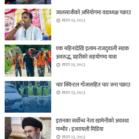
जालसाजीको अभियोगमा वडाध्यक्ष पक्राउ
साउन २३, २०८३
एक महिनादेखि इलाम-राजदुवाली सडक
अवरुद्ध, प्रहरीको सहयोगमा यात्रा
साउन २३, २०८३
चार क्विन्टल गाँजासहित चार जना पक्राउ
साउन २३, २०८३
इरानका सर्वोच्च नेता खामेनीको अवस्था
गम्भीर : इजरायली मिडिया
साउन २३, २०८३