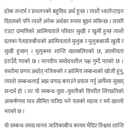
हरेक सन्दर्भ र प्रचलनको बहुविध अर्थ हुन्छ । त्यस्तै भ्यालेन्टाइन
दिवसको पनि त्यस्तै अनेक अर्थका रुपमा बुझ्न सकिन्छ । जसरी
एउटा दम्पत्तिको आत्मियताले परिवार सुखी र खुसी हुन्छ त्यस्तै
दलका नेताहरुबीचको आत्मियताले मुलुक र मुलुकबासी खुसी र
सुखी हुन्छन् । मुलुकमा शान्ति खलबलिएको छ, आत्मीयता
हराउँदै गएको छ । मानवीय सम्वेदनशील पक्ष गुम्दै गएको छ ।
यस्तोमा प्रणय अर्थात् नजिकको र आत्मिय सम्बन्धको खोजी हुनु,
त्यस्तो सम्बन्धलाई अझ प्रगाढ बनाउने प्रयास गर्नु आफैंमा सुखद्
सन्दर्भ हो । तर यो सम्बन्ध युवा–युवतीको विपरीत लिंगप्रतिको
आकर्षणमा मात्र सीमित पारिदा भने यसको महत्व र मर्म खल्लो
भएको छ ।
यो सम्बन्ध समग्र मानव जातिकाबीच कायम भैदिए विश्वमा शान्ति