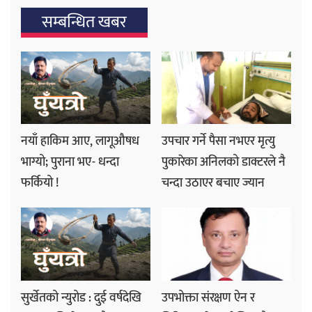
सम्बन्धित खबर
नयाँ हाकिम आए, लागूऔषध
उपचार गर्ने पैसा नभएर मृत्यु
भाग्यो; पुराना भए- धन्दा
पुकारेका अनिलको डाक्टरले नै
फर्कियो !
चन्दा उठाएर बचाए ज्यान
सुर्खेतको न्युरोड : दुई वर्षदेखि
उपभोक्ता संरक्षण ऐन र