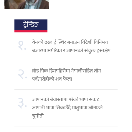
ट्रेन्डिङ
१.
येनको दरलाई स्थिर बनाउन विदेशी विनिमय
बजारमा अमेरिका र जापानको संयुक्त हस्तक्षेप
२.
ब्रोड पिक हिमपहिरोमा नेपालीसहित तीन
पर्वतारोहीको शव फेला
३.
जापानको बेवास्तामा परेको भाषा संकट :
जापानी भाषा सिकाउँदै मातृभाषा जोगाउने
चुनौती