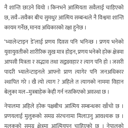
नै शान्ति छाउने थियो । किनभने आत्मियता सवैलाई चाहिएको
छ, सवै–सवैका बीच सुमधुर आत्मिय सम्बन्धले नै विश्वमा शान्ति
कायम गर्नेछ, मानव अधिकारको रक्षा हुनेछ ।
‘भ्यालेन्टाइन डे’लाई प्रणय दिवस पनि भनिन्छ । प्रणय भनेको
युवायुवतीको शारीरिक सुख मात्र होइन, प्रणय भनेको हरेक क्षेत्रमा
आपसी मित्रता र सद्भाव तथा सद्व्यवहार र त्याग पनि हो । जसरी
पादरी भ्यालेन्टाइनले आफ्नो प्राण त्यागेर पनि जनअधिकार
स्थापित गरे । खै त्यो त्याग ? अहिले त त्यागको नाममा विहान
बेलुका मल–मुत्रबाहेक केही गर्न नसकिएको अवस्था छ ।
नेपालमा अहिले हरेक पक्षबीच आत्मिय सम्बन्धका खाँचो छ ।
प्रणयलाई मुलुकको समग्र संरचनामा मिलाउनु आवश्यक छ ।
मुलुकको समग्र क्षेत्रमा आत्मियपन चाहिएको छ । नेपालको