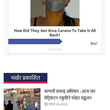
भर्खर प्रकाशित
वाग्मती सफाइ अभियान : आज चार
मेट्रिकटन नकुहिने फोहर सङ्कलन
साउन २३, २०८३