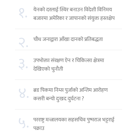
१.
येनको दरलाई स्थिर बनाउन विदेशी विनिमय
बजारमा अमेरिका र जापानको संयुक्त हस्तक्षेप
२.
चौध जनाद्वारा आँखा दानको प्रतिबद्धता
३.
उपभोक्ता संरक्षण ऐन र चिकित्सा क्षेत्रमा
देखिएको चुनौती
४.
ब्रड पिकमा निम्स पुर्जाको अन्तिम आरोहण
कसरी बन्यो दुःखद दुर्घटना ?
५.
परराष्ट्र मन्त्रालयका सहसचिव पुष्पराज भट्टराई
पक्राउ