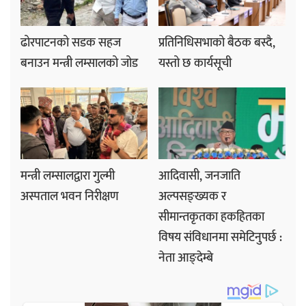
ढोरपाटनको सडक सहज
प्रतिनिधिसभाको बैठक बस्दै,
बनाउन मन्त्री लम्सालको जोड
यस्तो छ कार्यसूची
मन्त्री लम्सालद्वारा गुल्मी
आदिवासी, जनजाति
अस्पताल भवन निरीक्षण
अल्पसङ्ख्यक र
सीमान्तकृतका हकहितका
विषय संविधानमा समेटिनुपर्छ :
नेता आङ्देम्बे