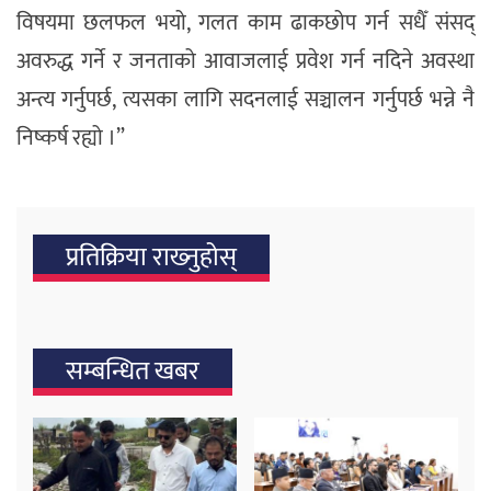
विषयमा छलफल भयो, गलत काम ढाकछोप गर्न सधैँ संसद्
अवरुद्ध गर्ने र जनताको आवाजलाई प्रवेश गर्न नदिने अवस्था
अन्त्य गर्नुपर्छ, त्यसका लागि सदनलाई सञ्चालन गर्नुपर्छ भन्ने नै
निष्कर्ष रह्यो ।”
प्रतिक्रिया राख्‍नुहोस्
सम्बन्धित खबर