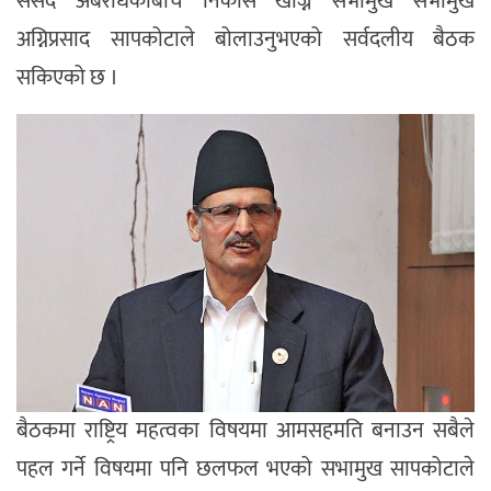
संसद अबरोधकाबीच निकास खोज्न सभामुख सभामुख
अग्निप्रसाद सापकोटाले बोलाउनुभएको सर्वदलीय बैठक
सकिएको छ ।
बैठकमा राष्ट्रिय महत्वका विषयमा आमसहमति बनाउन सबैले
पहल गर्ने विषयमा पनि छलफल भएको सभामुख सापकोटाले