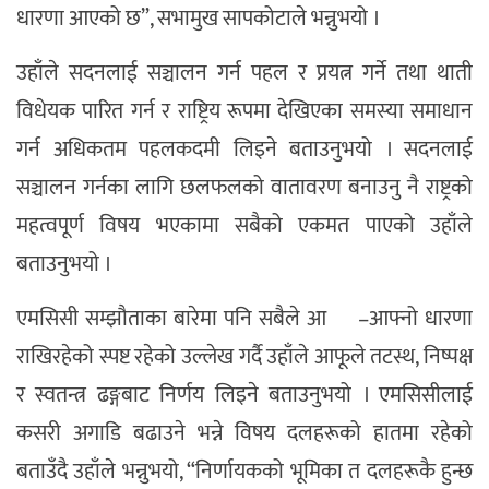
धारणा आएको छ”, सभामुख सापकोटाले भन्नुभयो ।
उहाँले सदनलाई सञ्चालन गर्न पहल र प्रयत्न गर्ने तथा थाती
विधेयक पारित गर्न र राष्ट्रिय रूपमा देखिएका समस्या समाधान
गर्न अधिकतम पहलकदमी लिइने बताउनुभयो । सदनलाई
सञ्चालन गर्नका लागि छलफलको वातावरण बनाउनु नै राष्ट्रको
महत्वपूर्ण विषय भएकामा सबैको एकमत पाएको उहाँले
बताउनुभयो ।
एमसिसी सम्झौताका बारेमा पनि सबैले आ¬–आफ्नो धारणा
राखिरहेको स्पष्ट रहेको उल्लेख गर्दै उहाँले आफूले तटस्थ, निष्पक्ष
र स्वतन्त्र ढङ्गबाट निर्णय लिइने बताउनुभयो । एमसिसीलाई
कसरी अगाडि बढाउने भन्ने विषय दलहरूको हातमा रहेको
बताउँदै उहाँले भन्नुभयो, “निर्णायकको भूमिका त दलहरूकै हुन्छ