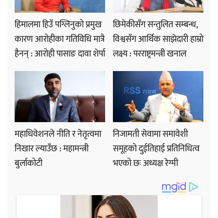
हिमालमा हिउँ पग्लिनुको प्रमुख
छिमेकीसँग सन्तुलित सम्बन्ध,
कारण आरोहीका गतिविधि मात्रै
विश्वसँग आर्थिक साझेदारी हाम्रो
हैनन् : आरोही पासाङ दावा शेर्पा
लक्ष्य : परराष्ट्रमन्त्री खनाल
महाधिवेशनले नीति र नेतृत्वमा
निजामती सेवामा समावेशी
निखार ल्याउँछ : महामन्त्री
समूहको दुईतिहाई प्रतिनिधित्व
बुर्लाकोटी
भएको छः अध्यक्ष रेग्मी