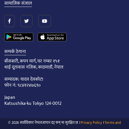
सामाजिक संजाल
सम्पर्क ठेगाना
बाँसबारी, कपन मार्ग, घर नम्बर १५१
थाई दूतावास नजिक, काठमाडौं, नेपाल
सम्पादक: यादव देवकोटा
फोन नं: ९८४१२४७६९०
Japan
Katsushika-ku Tokyo 124-0012
© 2026 सर्वाधिकार नेपालजापान डट् कम् मा सुरक्षित छ ।
Privacy Policy
।
Terms and