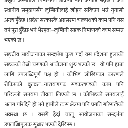
प्रसूति अस्पताल निर्माणको प्रक्रिया पनि अगाडि बढ्छ । अब
स्थानीय समुदायसँग लुम्बिनीलाई जोड्न सकिएन भन्ने गुनासो
अन्त्य हुँदैछ । प्रदेश सरकारकै अग्रसरमा चक्रपथको काम पनि यस
वर्ष पूरा हुँदैछ भने भैरहवा–लुम्बिनी सडक निर्माणको काम सम्पन्न
भएको छ ।
सङ्घीय आयोजनाका सन्दर्भमा कुरा गर्दा यस प्रदेशमा हुलाकी
सडकको तेस्रो चरणको आयोजना शुरु भएको छ । यो पनि हाम्रा
लागि उपलब्धिपूर्ण पक्ष हो । कोभिड जोखिमका कारणले
रोकिएको बुटवल–नारायणगढ सडकखण्डको काम पनि
पछिल्लो समयमा तीव्रता लिएको छ । कोभिडको समयलाई
अलग गरिदिने हो भने हामीले त्यस क्षेत्रमा पनि प्रगति गरिराखेको
अवस्था छ । यसरी हेर्दा चालू आयोजनाका सन्दर्भमा
उपलब्धिमूलक सुधार भएको देखिन्छ ।