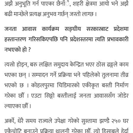
अझै अनुभूति गर्न पाएका छैनाँै, शहरी क्षेत्रमा आयो भने अझै
बढी मान्छेले प्रत्यक्ष अनुभव गर्छन् जस्तो लाग्छ ।
जनता आवास कार्यक्रम सङ्घीय सरकारबाट प्रदेशमा
हस्तान्तरण गरिसकिएपछि पनि प्रदेशस्तरमा त्यति प्रभावकारी
नभएको हो ?
त्यसो होइन, बरु लक्षित समुदाय केन्द्रित भएर ठोस ढङ्गले काम
भएका छन् । सम्पादन गर्ने प्रक्रिया भने पहिलेको तुलनामा तीव्र
भएको छ । कोहलपुरमा चिडिमारको एकीकृत बस्ती निर्माण
गरेका छौँ । एउटा सिङ्गो बस्तीलाई जनता आवाससँग जोडेर
ल्याएका छौँ ।
अर्काे, धेरै समय राज्यले उपेक्षा गरेको सुस्तामा झण्डै २५० घर
एकैचोटि बनाउने प्रक्रिया थालनी गरेका छौँ, त्यो हिसाबले हेर्दा