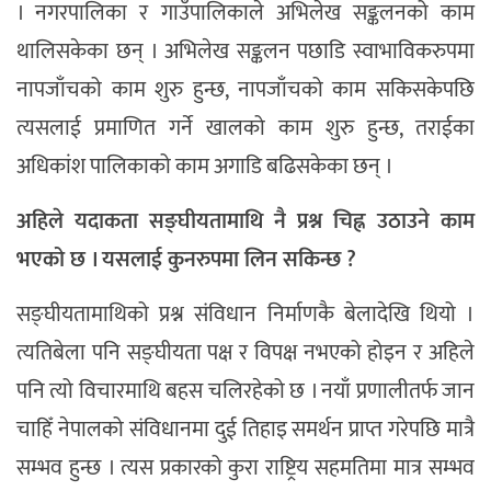
। नगरपालिका र गाउँपालिकाले अभिलेख सङ्कलनको काम
थालिसकेका छन् । अभिलेख सङ्कलन पछाडि स्वाभाविकरुपमा
नापजाँचको काम शुरु हुन्छ, नापजाँचको काम सकिसकेपछि
त्यसलाई प्रमाणित गर्ने खालको काम शुरु हुन्छ, तराईका
अधिकांश पालिकाको काम अगाडि बढिसकेका छन् ।
अहिले यदाकता सङ्घीयतामाथि नै प्रश्न चिह्न उठाउने काम
भएको छ । यसलाई कुनरुपमा लिन सकिन्छ ?
सङ्घीयतामाथिको प्रश्न संविधान निर्माणकै बेलादेखि थियो ।
त्यतिबेला पनि सङ्घीयता पक्ष र विपक्ष नभएको होइन र अहिले
पनि त्यो विचारमाथि बहस चलिरहेको छ । नयाँ प्रणालीतर्फ जान
चाहिँ नेपालको संविधानमा दुई तिहाइ समर्थन प्राप्त गरेपछि मात्रै
सम्भव हुन्छ । त्यस प्रकारको कुरा राष्ट्रिय सहमतिमा मात्र सम्भव