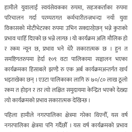
हामीले युवालाई स्वयंसेवकका रुपमा, सहजकर्ताका रुपमा
परिचालन गर्दा परम्परागत कर्मचारीतन्त्रभन्दा नयाँ युवा
विकासको मोटीभेटरका रुपमा उभिन सक्दारहेछन् भन्ने कुराको
प्रभाव चाहिँ दिएको छ भन्ने लाग्छ । यो कार्यक्रम अलि मौलिक हो
र रकम न्यून छ, प्रभाव भने धेरै सकारात्मक छ । हुन त
समष्टिगतरुपमा हेर्दा १०९ वटा पालिकामा सञ्चालन भएका
कार्यक्रमका हिसाबले झण्डै रु एक अर्ब कार्यक्रमअन्तर्गत खर्च
भइराखेका छन् । एउटा पालिकाका लागि रु ७०/८० लाख ठूलो
रकम त होइन र तर त्यो लक्षित समुदायमा केन्द्रित भएको देख्दा
त्यो कार्यक्रमको प्रभाव सकारात्मक देखिन्छ ।
पहिला हामीले नगरपालिका क्षेत्रमा गरेका थिएनौँ, यस वर्ष
नगरपालिका क्षेत्रमा पनि गर्दैछौँ । यस वर्ष कार्यक्रमको प्रभाव