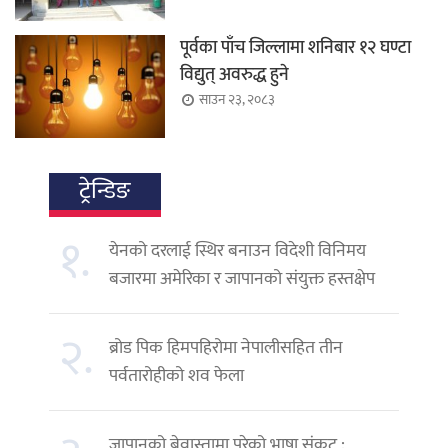
पूर्वका पाँच जिल्लामा शनिबार १२ घण्टा
विद्युत् अवरुद्ध हुने
साउन २३, २०८३
ट्रेन्डिङ
१.
येनको दरलाई स्थिर बनाउन विदेशी विनिमय
बजारमा अमेरिका र जापानको संयुक्त हस्तक्षेप
२.
ब्रोड पिक हिमपहिरोमा नेपालीसहित तीन
पर्वतारोहीको शव फेला
जापानको बेवास्तामा परेको भाषा संकट :