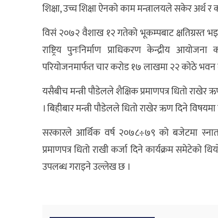
शिक्षा, उच्च शिक्षा ऐनको काम मन्त्रालयले सकेर अर्थ 
विसं २०७२ वैशाख १२ गतेको भूकम्पबाट क्षतिग्रस्त
राष्ट्रिय पुनःनिर्माण प्राधिकरण केन्द्रीय आयोजन
परियोजनमार्फत चार करोड १७ लाखमा २२ कोठे भवन ब
यसैबीच मन्त्री पौडेलले शैक्षिक प्रमाणपत्र धितो राखेर
। बिहीबार मन्त्री पौडेलले धितो राखेर ऋण दिने विषय
सरकारले आर्थिक वर्ष २०७८÷७९ को बजेटमा स्नातक
प्रमाणपत्र धितो राखी कर्जा दिने कार्यक्रम समेटेको थ
उपलब्ध गराइने उल्लेख छ ।