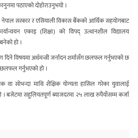
र कानुनमा पठाएको दोहोराउनुभयो ।
 भइ नेपाल सरकार र एसियाली विकास बैंकको आर्थिक सहयोगबाट
ा कार्यान्वयन एकाइ (शिक्षा) को विपद् उत्थानशील विद्यालय
नेको हो ।
 ऋण दिने विषयमा अर्थमन्त्री जर्नादन शर्मासँग छलफल गर्नुभएको छ
मा छलफल गर्नुभएको हो ।
 वा सोभन्दा माथि शैक्षिक योग्यता हासिल गरेका युवालाई
ियो । बजेटमा सहुलियतपूर्ण ब्याजदरमा २५ लाख रुपैयाँसम्म कर्जा