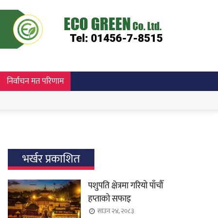
निर्वाचन मत परिणाम
भर्खर प्रकाशित
पशुपति क्षेत्रमा गरियो पाँचौँ
हप्ताको सफाइ
साउन २४, २०८३