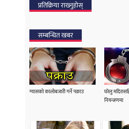
प्रतिक्रिया राख्‍नुहोस्
सम्बन्धित खबर
ग्यासको कालोबजारी गर्ने पक्राउ
घरेलु मदिरासह
नियन्त्रणमा