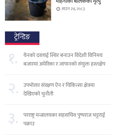
महिनाका बालकको मृत्यु
साउन २४, २०८३
ट्रेन्डिङ
१.
येनको दरलाई स्थिर बनाउन विदेशी विनिमय
बजारमा अमेरिका र जापानको संयुक्त हस्तक्षेप
२.
उपभोक्ता संरक्षण ऐन र चिकित्सा क्षेत्रमा
देखिएको चुनौती
३.
परराष्ट्र मन्त्रालयका सहसचिव पुष्पराज भट्टराई
पक्राउ