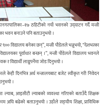
महानगरपालिका–१७ ठहिटीको नयाँ भवनको उद्घाटन गर्दै मन्त्री
लयका भवन बनाउने पनि बताउनुभयो ।
ार ९०० विद्यालय बनेका छन्”, मन्त्री पौडेलले भन्नुभयो, “देशभरका
लयका पूर्वाधार बन्छन् ।”, मन्त्री पौडेलले विद्यालय भवनले
क र विद्यार्थी लाग्नुपर्नेमा जोड दिनुभयो ।
ढेकाले केही दिनभित्र अर्थ मन्त्रालयबाट बजेट स्वीकृत गरी निवेदन
ाउनुभयो ।
ा ल्याब, आइसीटी ल्याबको व्यवस्था गरिएको बताउँदै शिक्षक
ाम अघि बढेको बताउनुभयो । उहाँले सङ्घीय शिक्षा, प्राविधिक