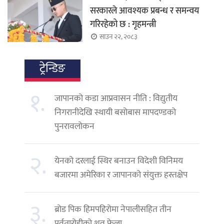
सरकारले आवश्यक प्रबन्ध र समन्वय
गरिरहेको छ : गृहमन्त्री
साउन २२, २०८३
ट्रेन्डिङ
१.
जापानको कडा आप्रवासन नीति : विद्युतीय
निगरानीदेखि स्थायी बसोबास मापदण्डको
पुनरावलोकन
२.
येनको दरलाई स्थिर बनाउन विदेशी विनिमय
बजारमा अमेरिका र जापानको संयुक्त हस्तक्षेप
३.
ब्रोड पिक हिमपहिरोमा नेपालीसहित तीन
पर्वतारोहीको शव फेला