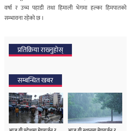
वर्षा र उच्च पहाडी तथा हिमाली भेगमा हल्का हिमपातको
सम्भावना रहेको छ ।
प्रतिक्रिया राख्‍नुहोस्
सम्बन्धित खबर
आज यी प्रदेशमा मेघगर्जन र
आज यी स्थानमा मेघगर्जन र