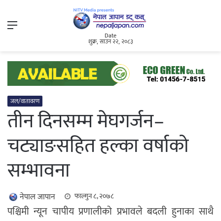
Menu
Date
शुक्र, साउन २२, २०८३
जल/वातावरण
तीन दिनसम्म मेघगर्जन–
चट्याङसहित हल्का वर्षाको
सम्भावना
नेपाल जापान
फाल्गुन ८, २०७८
पश्चिमी न्यून चापीय प्रणालीको प्रभावले बदली हुनाका साथै