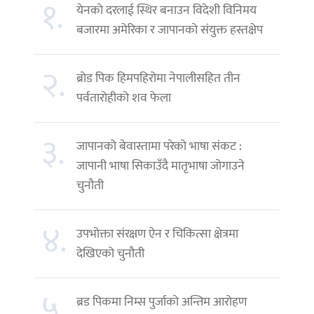
१.
येनको दरलाई स्थिर बनाउन विदेशी विनिमय
बजारमा अमेरिका र जापानको संयुक्त हस्तक्षेप
२.
ब्रोड पिक हिमपहिरोमा नेपालीसहित तीन
पर्वतारोहीको शव फेला
३.
जापानको बेवास्तामा परेको भाषा संकट :
जापानी भाषा सिकाउँदै मातृभाषा जोगाउने
चुनौती
४.
उपभोक्ता संरक्षण ऐन र चिकित्सा क्षेत्रमा
देखिएको चुनौती
५.
ब्रड पिकमा निम्स पुर्जाको अन्तिम आरोहण