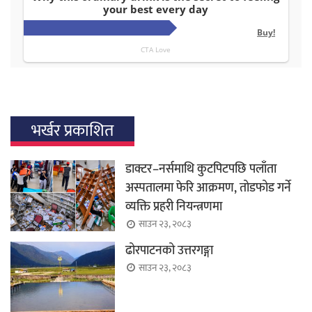
भर्खर प्रकाशित
डाक्टर–नर्समाथि कुटपिटपछि पलाँता
अस्पतालमा फेरि आक्रमण, तोडफोड गर्ने
व्यक्ति प्रहरी नियन्त्रणमा
साउन २३, २०८३
ढोरपाटनको उत्तरगङ्गा
साउन २३, २०८३