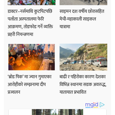
डाक्टर–नर्समाथि कुटपिटपछि
साइमन दश वर्षीय छोरासहित
पलाँता अस्पतालमा फेरि
मेची-महाकाली साइकल
आक्रमण, तोडफोड गर्ने व्यक्ति
यात्रामा
प्रहरी नियन्त्रणमा
‘ब्रोड पिक’ मा ज्यान गुमाएका
बाढी र पहिरोका कारण देशका
आरोहीको सम्झनामा दीप
विभिन्न स्थानमा सडक अवरुद्ध,
प्रज्वलन
यातायात प्रभावित