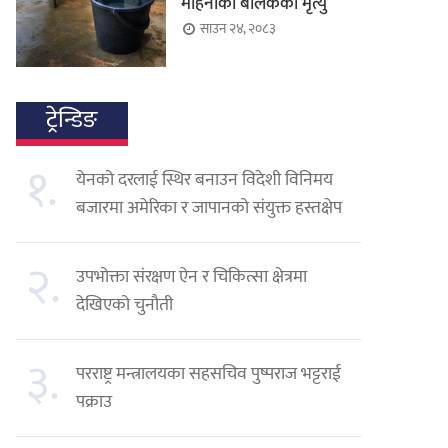
महिनाका बालकको मृत्यु
साउन २४, २०८३
ट्रेन्डिङ
१.
येनको दरलाई स्थिर बनाउन विदेशी विनिमय
बजारमा अमेरिका र जापानको संयुक्त हस्तक्षेप
२.
उपभोक्ता संरक्षण ऐन र चिकित्सा क्षेत्रमा
देखिएको चुनौती
३.
परराष्ट्र मन्त्रालयका सहसचिव पुष्पराज भट्टराई
पक्राउ