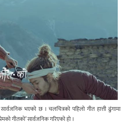
गीत सार्वजनिक भएको छ । चलचित्रको पहिलो गीत हात्ती ढुंगामा
प्रेमको गीतको’ सार्वजनिक गरिएको हो ।