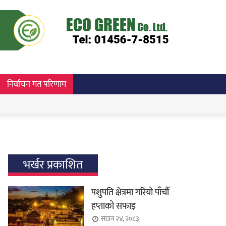
निर्वाचन मत परिणाम
भर्खर प्रकाशित
पशुपति क्षेत्रमा गरियो पाँचौँ
हप्ताको सफाइ
साउन २४, २०८३