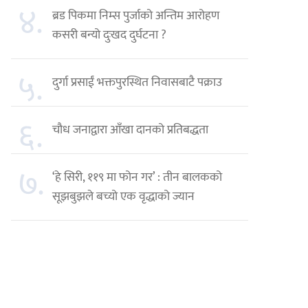
४.
ब्रड पिकमा निम्स पुर्जाको अन्तिम आरोहण
कसरी बन्यो दुःखद दुर्घटना ?
५.
दुर्गा प्रसाईं भक्तपुरस्थित निवासबाटै पक्राउ
६.
चौध जनाद्वारा आँखा दानको प्रतिबद्धता
७.
‘हे सिरी, ११९ मा फोन गर’ : तीन बालकको
सूझबुझले बच्यो एक वृद्धाको ज्यान