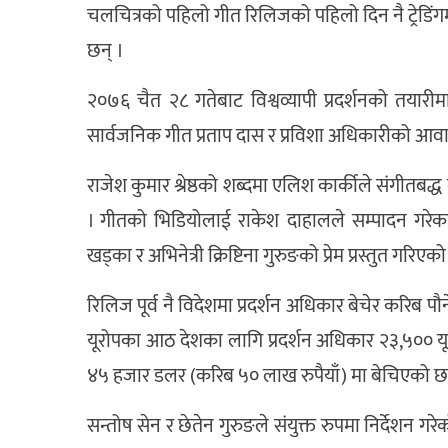
चलचित्रको पहिलो गीत रिलिजको पहिलो दिन नै ट्रेडिं
छन् ।
२०७६ चैत २८ गतेबाट विश्वव्यापी प्रदर्शनको तया
सार्वजनिक गीत प्रताप दास र प्रविशा अधिकारीको 
राजेश कुमार श्रेष्ठको शब्दमा एलिश कार्कीले संगीतबद्ध ग
। गीतको भिडियोलाई राकेश दाहालले सम्पादन गरेका
खड्का र अभिनेत्री क्रिष्टिना गुरुङको प्रेम प्रस्तुत गरिएक
रिलिज पूर्व नै विदेशमा प्रदर्शन अधिकार बेचेर करिब
यूरोपका आठ देशका लागि प्रदर्शन अधिकार २३,५०० यूरो
४५ हजार डलर (करिब ५० लाख रुपैयाँ) मा बेचिएको छ
सन्तोष सेन र छेतेन गुरुङले संयुक्त रुपमा निर्देशन ग