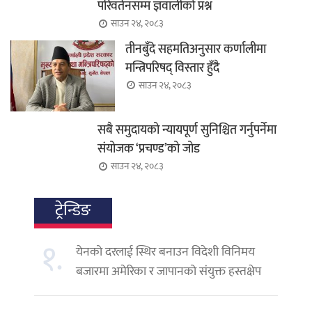
परिवर्तनसम्म ज्ञवालीको प्रश्न
साउन २४, २०८३
तीनबुँदे सहमतिअनुसार कर्णालीमा
मन्त्रिपरिषद् विस्तार हुँदै
साउन २४, २०८३
सबै समुदायको न्यायपूर्ण सुनिश्चित गर्नुपर्नेमा
संयोजक ‘प्रचण्ड’को जोड
साउन २४, २०८३
ट्रेन्डिङ
१.
येनको दरलाई स्थिर बनाउन विदेशी विनिमय
बजारमा अमेरिका र जापानको संयुक्त हस्तक्षेप