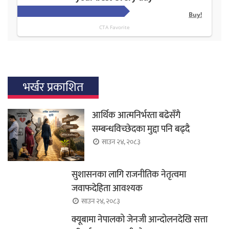
भर्खर प्रकाशित
आर्थिक आत्मनिर्भरता बढेसँगै
सम्बन्धविच्छेदका मुद्दा पनि बढ्दै
साउन २४, २०८३
सुशासनका लागि राजनीतिक नेतृत्वमा
जवाफदेहिता आवश्यक
साउन २४, २०८३
क्यूबामा नेपालको जेनजी आन्दोलनदेखि सत्ता