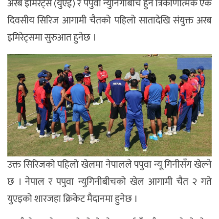
अरब इमिरेट्स (युएई) र पपुवा न्युनिगीबीच हुने त्रिकोणात्मक एक
दिवसीय सिरिज आगामी चैतको पहिलो सातादेखि संयुक्त अरब
इमिरेट्समा सुरुआत हुनेछ ।
उक्त सिरिजको पहिलो खेलमा नेपालले पपुवा न्यू गिनीसँग खेल्ने
छ । नेपाल र पपुवा न्युगिनीबीचको खेल आगामी चैत २ गते
युएइको शारजहा क्रिकेट मैदानमा हुनेछ ।