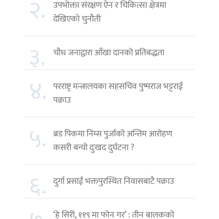
२.
उपभोक्ता संरक्षण ऐन र चिकित्सा क्षेत्रमा
देखिएको चुनौती
३.
चौध जनाद्वारा आँखा दानको प्रतिबद्धता
४.
परराष्ट्र मन्त्रालयका सहसचिव पुष्पराज भट्टराई
पक्राउ
५.
ब्रड पिकमा निम्स पुर्जाको अन्तिम आरोहण
कसरी बन्यो दुःखद दुर्घटना ?
६.
दुर्गा प्रसाईं भक्तपुरस्थित निवासबाटै पक्राउ
‘हे सिरी, ११९ मा फोन गर’ : तीन बालकको