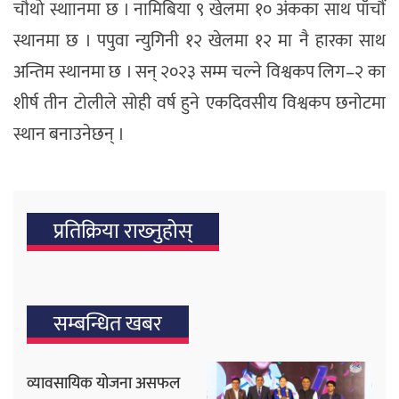
चौथो स्थाानमा छ । नामिबिया ९ खेलमा १० अंकका साथ पाँचौं
स्थानमा छ । पपुवा न्युगिनी १२ खेलमा १२ मा नै हारका साथ
अन्तिम स्थानमा छ । सन् २०२३ सम्म चल्ने विश्वकप लिग–२ का
शीर्ष तीन टोलीले सोही वर्ष हुने एकदिवसीय विश्वकप छनोटमा
स्थान बनाउनेछन् ।
प्रतिक्रिया राख्‍नुहोस्
सम्बन्धित खबर
व्यावसायिक योजना असफल