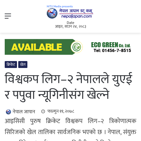
Menu
Date
आइत, साउन २४, २०८३
क्रिकेट
खेल
विश्वकप लिग–२ नेपालले युएई
र पपुवा न्यूगिनीसंग खेल्ने
नेपाल जापान
फाल्गुन ११, २०७८
आइसिसी पुरुष क्रिकेट विश्वकप लिग–२ त्रिकोणात्मक
सिरिजको खेल तालिका सार्वजनिक भएको छ । नेपाल, संयुक्त