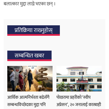
बलात्कार मुद्दा लाग्ने भएका छन् ।
प्रतिक्रिया राख्‍नुहोस्
सम्बन्धित खबर
आर्थिक आत्मनिर्भरता बढेसँगै
पोखरामा प्रहरीको ‘स्वीप
सम्बन्धविच्छेदका मुद्दा पनि
अप्रेसन’, २० जनालाई कारबाही