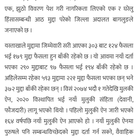
एक, झुठो विवरण पेश गरी नागरिकता लिएको एक र घरेलु
हिंसासम्बन्धी आठ मुद्दा परेको जिल्ला अदालत बागलुङले
जनाएको छ ।
यस्ताखाले मुद्दामा जिम्मेवारी सरी आएका ३०३ बाट १२४ फैसला
भई १७९ मुद्दा फैसला हुन बाँकी रहेको छ । यो आवमा नयाँ दर्ता
भएका २९० मुद्दाबाट ९७ फैसला भई १९४ बाँकी रहेको छ ।
अहिलेसम्म रहेका ५९३ मुद्दामा २२१ मुद्दा फैसला भएका छन् भने
३७२ मुद्दा बाँकी रहेका छन् । विसं २०७४ भदौ १ गतेदेखि मुलकी
ऐन, २०२० विस्थापित भई नयाँ मुलुकी संहिता (देवानी,
फौजदारी) लागू भएको थियो । पहिलो मुलुकी ऐन जारी भएको
१६४ वर्षपछि नयाँ मुलुकी ऐन आएको हो । नयाँ मुलुकी ऐनमा
पुरुषले पनि सम्बन्धविच्छेदको मुद्दा दर्ता गर्न सक्ने, वैवाहिक