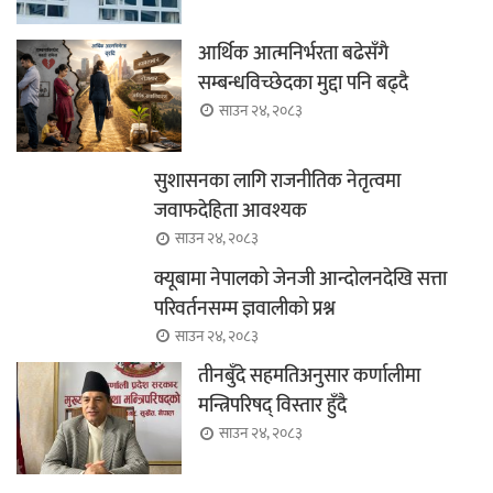
आर्थिक आत्मनिर्भरता बढेसँगै
सम्बन्धविच्छेदका मुद्दा पनि बढ्दै
साउन २४, २०८३
सुशासनका लागि राजनीतिक नेतृत्वमा
जवाफदेहिता आवश्यक
साउन २४, २०८३
क्यूबामा नेपालको जेनजी आन्दोलनदेखि सत्ता
परिवर्तनसम्म ज्ञवालीको प्रश्न
साउन २४, २०८३
तीनबुँदे सहमतिअनुसार कर्णालीमा
मन्त्रिपरिषद् विस्तार हुँदै
साउन २४, २०८३