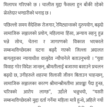
मिलापत्र गरिएको छ । चालीस मुद्दा फैसला हुन बाँकी रहेको
स्रेस्तेदार भण्डारीको भनाइ छ ।
पछिल्लो समय वैदेशिक रोजगार, रेमिट्यान्सको दुरुपयोग, बढ्दो
सामाजिक सञ्जालको प्रयोग, महिलामा हिंसा, अन्याय सहनु हुन्न
भन्ने सोच, चेतना र जागरणको विकास भएकाले
सम्बन्धविच्छेदका घटना बढ्दै गएको जिल्ला अदालत
बागलुङका न्यायाधीश वासुदेव न्यौपानेले बताउनुभयो । “युवा
विवाह गरेर विदेश जान्छन्, श्रीमतीलाई बजारमा बसाउने प्रचलन
बढ्दो छ, उनीहरुले शहरमा विलासी जीवन बिताउन चाहन्छन्,
सामाजिक सञ्जालका कारण श्रीमान्श्रीमतीमा आशङ्का पैदा हुन्छ,
चरित्रको आरोप लाग्छ”, उहाँले भन्नुभयो, “यसरी
सम्बन्धविच्छेदको मुद्दा दर्ता गर्नेमा महिला मात्रै हुन्थे, अहिले नयाँ