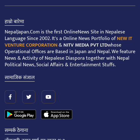
हाम्रो बारेमा
NepalJapan.Com is the first OnlineNews Site in Nepalese
Language Since 2002. It's a Online News Portfolio of
NEW IT
VENTURE CORPORATION
&
NITV MEDIA PVT LTD
whose
Operational Offices are Based in Japan and Nepal. We feature
News & Activity of Nepalese Diaspora together with Nepal
Political News, Social Affairs & Entertainment Stuffs.
सामाजिक संजाल
सम्पर्क ठेगाना