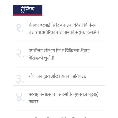
ट्रेन्डिङ
१.
येनको दरलाई स्थिर बनाउन विदेशी विनिमय
बजारमा अमेरिका र जापानको संयुक्त हस्तक्षेप
२.
उपभोक्ता संरक्षण ऐन र चिकित्सा क्षेत्रमा
देखिएको चुनौती
३.
चौध जनाद्वारा आँखा दानको प्रतिबद्धता
४.
परराष्ट्र मन्त्रालयका सहसचिव पुष्पराज भट्टराई
पक्राउ