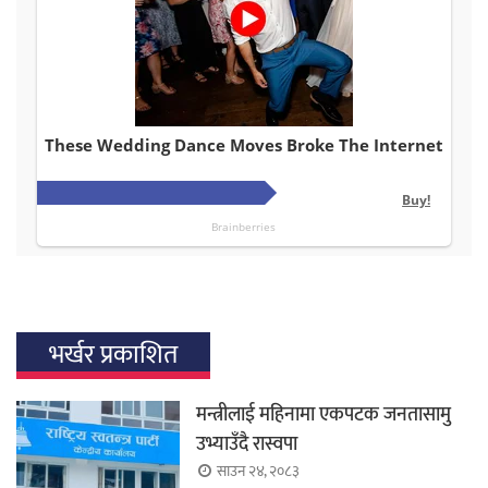
भर्खर प्रकाशित
मन्त्रीलाई महिनामा एकपटक जनतासामु
उभ्याउँदै रास्वपा
साउन २४, २०८३